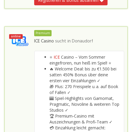
Registrieren & Bonus absahnen
Premium
online
ICE Casino
sucht in
Donaudorf
⭐
ICE
Casino – Vom Sommer
eingefroren, nun heiß im Spiel! ⭐
🔥 Welcome Deal: bis zu €1.500 bei
satten 450% Bonus über deine
ersten vier Einzahlungen ✓
🎁 Plus: 270 Freispiele u. a. auf Book
of Fallen ✓
🎰 Spiel‑Highlights von Gamomat,
Pragmatic, Novoline & weiteren Top
Studios ✓
🏆 Premium‑Casino mit
Auszeichnungen & Profi‑Team ✓
💳 Einzahlung leicht gemacht: