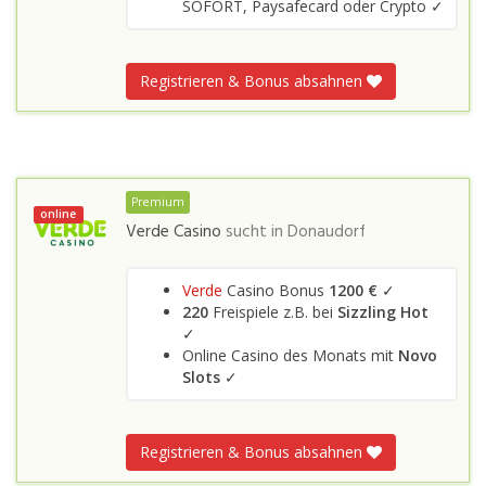
SOFORT, Paysafecard oder Crypto ✓
Registrieren & Bonus absahnen
Premium
online
Verde Casino
sucht in
Donaudorf
Verde
Casino Bonus
1200 €
✓
220
Freispiele z.B. bei
Sizzling Hot
✓
Online Casino des Monats mit
Novo
Slots
✓
Registrieren & Bonus absahnen