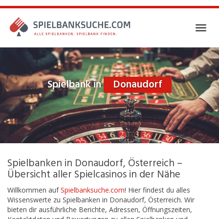
Skip
to
main
Toggl
content
navig
Spielbank in
Donaudorf
Spielbanken in Donaudorf, Österreich –
Übersicht aller Spielcasinos in der Nähe
Willkommen auf
Spielbanksuche.com
! Hier findest du alles
Wissenswerte zu Spielbanken in Donaudorf, Österreich. Wir
bieten dir ausführliche Berichte, Adressen, Öffnungszeiten,