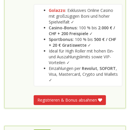
Golazzo
: Exklusives Online Casino
mit großzügigen Boni und hoher
Spielvielfalt ✓
Casino-Bonus:
100 % bis
2.000 € /
CHF + 200 Freispiele
✓
Sportbonus:
100 % bis
500 € / CHF
+ 20 € Gratiswette
✓
Ideal für High Roller mit hohen Ein-
und Auszahlungslimits sowie VIP-
Vorteilen ✓
Einzahlungen per
Revolut
,
SOFORT
,
Visa, Mastercard, Crypto und Wallets
✓
Registrieren & Bonus absahnen