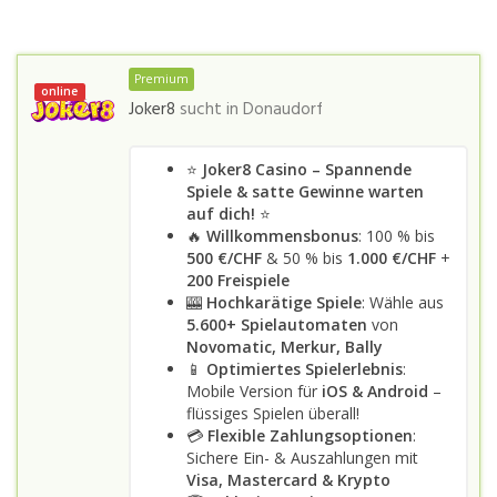
Premium
online
Joker8
sucht in
Donaudorf
⭐
Joker8 Casino – Spannende
Spiele & satte Gewinne warten
auf dich!
⭐
🔥
Willkommensbonus
: 100 % bis
500 €/CHF
& 50 % bis
1.000 €/CHF
+
200 Freispiele
🎰
Hochkarätige Spiele
: Wähle aus
5.600+ Spielautomaten
von
Novomatic, Merkur, Bally
📱
Optimiertes Spielerlebnis
:
Mobile Version für
iOS & Android
–
flüssiges Spielen überall!
💳
Flexible Zahlungsoptionen
:
Sichere Ein- & Auszahlungen mit
Visa, Mastercard & Krypto