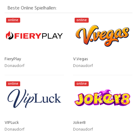
Beste Online Spielhallen:
online
online
FieryPlay
V.Vegas
Donaudorf
Donaudorf
online
online
VIPLuck
Joker8
Donaudorf
Donaudorf