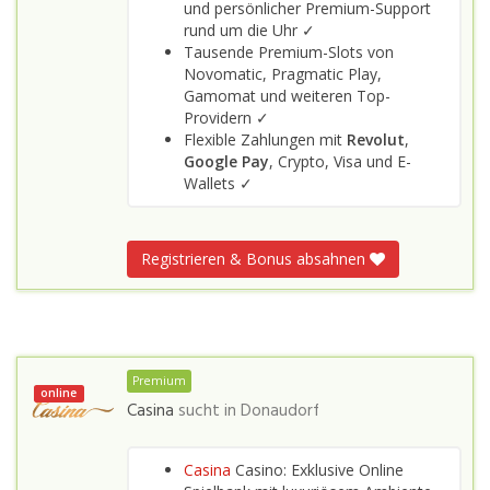
und persönlicher Premium-Support
rund um die Uhr ✓
Tausende Premium-Slots von
Novomatic, Pragmatic Play,
Gamomat und weiteren Top-
Providern ✓
Flexible Zahlungen mit
Revolut
,
Google Pay
, Crypto, Visa und E-
Wallets ✓
Registrieren & Bonus absahnen
Premium
online
Casina
sucht in
Donaudorf
Casina
Casino: Exklusive Online