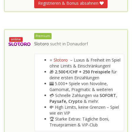
Registrieren & Bonus absahnen
Premium
online
Slotoro
sucht in
Donaudorf
⭐
Slotoro
– Luxus & Freiheit im Spiel
ohne Limits & Einschränkungen!
🎁
2.500 €/CHF + 250 Freispiele
für
deine ersten Einzahlungen
🎰 5.000+ Spiele von Novoline,
Gamomat, Pragmatic & weiteren
💳 Schnelle Zahlungen via
SOFORT
,
Paysafe, Crypto
& mehr.
💸 High Limits, keine Grenzen – Spiel
wie ein VIP
🏆 Starke Extras: Tägliche Boni,
Treueprämien & VIP-Club