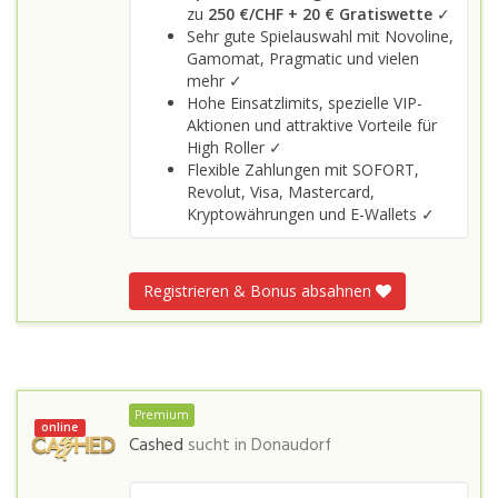
zu
250 €/CHF + 20 € Gratiswette
✓
Sehr gute Spielauswahl mit Novoline,
Gamomat, Pragmatic und vielen
mehr ✓
Hohe Einsatzlimits, spezielle VIP-
Aktionen und attraktive Vorteile für
High Roller ✓
Flexible Zahlungen mit SOFORT,
Revolut, Visa, Mastercard,
Kryptowährungen und E-Wallets ✓
Registrieren & Bonus absahnen
Premium
online
Cashed
sucht in
Donaudorf