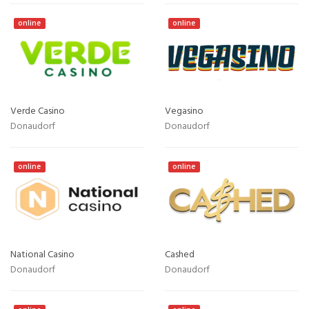
online
online
Verde Casino
Vegasino
Donaudorf
Donaudorf
online
online
National Casino
Cashed
Donaudorf
Donaudorf