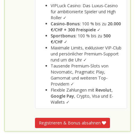
VIPLuck Casino: Das Luxus-Casino
für ambitionierte Spieler und High
Roller ✓
Casino-Bonus:
100 % bis zu
20.000
€/CHF + 300 Freispiele
✓
Sportbonus:
100 % bis zu
500
€/CHF
✓
Maximale Limits, exklusiver VIP-Club
und persönlicher Premium-Support
rund um die Uhr ✓
Tausende Premium-Slots von
Novomatic, Pragmatic Play,
Gamomat und weiteren Top-
Providern ✓
Flexible Zahlungen mit
Revolut
,
Google Pay
, Crypto, Visa und E-
Wallets ✓
Registrieren & Bonus absahnen