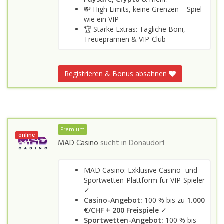
💸 High Limits, keine Grenzen – Spiel
wie ein VIP
🏆 Starke Extras: Tägliche Boni,
Treueprämien & VIP-Club
Registrieren & Bonus absahnen
Premium
online
MAD Casino
sucht in
Donaudorf
MAD Casino: Exklusive Casino- und
Sportwetten-Plattform für VIP-Spieler
✓
Casino-Angebot:
100 % bis zu
1.000
€/CHF + 200 Freispiele
✓
Sportwetten-Angebot:
100 % bis