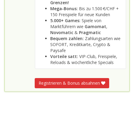
Grenzen!
Mega-Bonus:
Bis zu 1.500 €/CHF +
150 Freispiele für neue Kunden
5.000+ Games:
Spiele von
Marktführern wie
Gamomat
,
Novomatic
&
Pragmatic
Bequem zahlen:
Zahlungsarten wie
SOFORT, Kreditkarte, Crypto &
Paysafe
Vorteile satt:
VIP-Club, Freispiele,
Reloads & wöchentliche Specials
Registrieren & Bonus absahnen