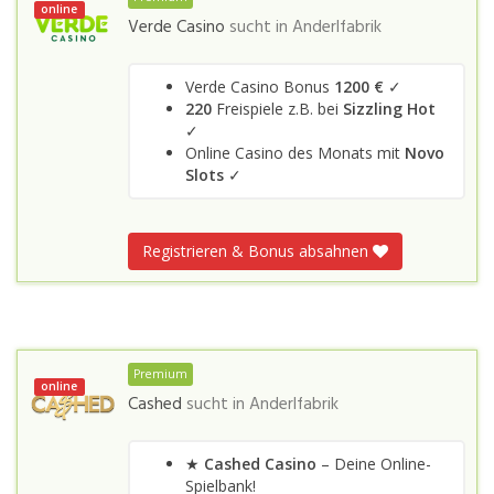
online
Verde Casino
sucht in
Anderlfabrik
Verde Casino Bonus
1200 €
✓
220
Freispiele z.B. bei
Sizzling Hot
✓
Online Casino des Monats mit
Novo
Slots
✓
Registrieren & Bonus absahnen
Premium
online
Cashed
sucht in
Anderlfabrik
★
Cashed Casino
– Deine Online-
Spielbank!