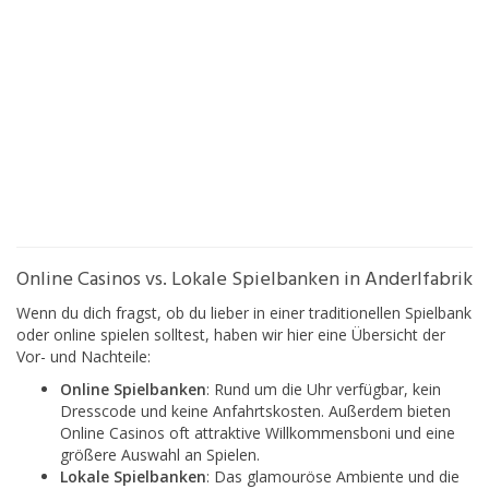
Online Casinos vs. Lokale Spielbanken in Anderlfabrik
Wenn du dich fragst, ob du lieber in einer traditionellen Spielbank
oder online spielen solltest, haben wir hier eine Übersicht der
Vor- und Nachteile:
Online Spielbanken
: Rund um die Uhr verfügbar, kein
Dresscode und keine Anfahrtskosten. Außerdem bieten
Online Casinos oft attraktive Willkommensboni und eine
größere Auswahl an Spielen.
Lokale Spielbanken
: Das glamouröse Ambiente und die