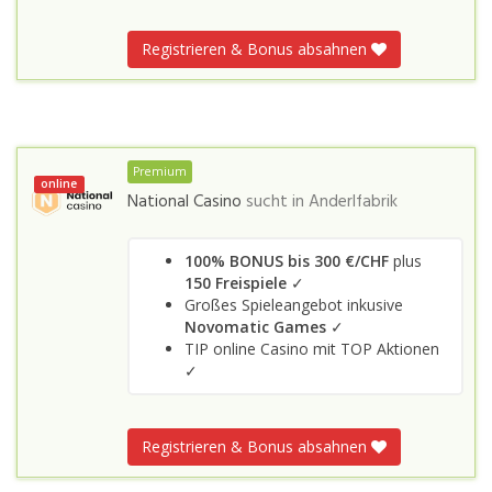
Registrieren & Bonus absahnen
Premium
online
National Casino
sucht in
Anderlfabrik
100% BONUS bis 300 €/CHF
plus
150 Freispiele
✓
Großes Spieleangebot inkusive
Novomatic Games
✓
TIP online Casino mit TOP Aktionen
✓
Registrieren & Bonus absahnen