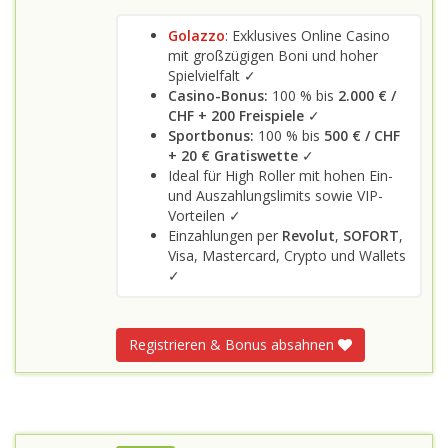
Golazzo
: Exklusives Online Casino
mit großzügigen Boni und hoher
Spielvielfalt ✓
Casino-Bonus:
100 % bis
2.000 € /
CHF + 200 Freispiele
✓
Sportbonus:
100 % bis
500 € / CHF
+ 20 € Gratiswette
✓
Ideal für High Roller mit hohen Ein-
und Auszahlungslimits sowie VIP-
Vorteilen ✓
Einzahlungen per
Revolut
,
SOFORT
,
Visa, Mastercard, Crypto und Wallets
✓
Registrieren & Bonus absahnen