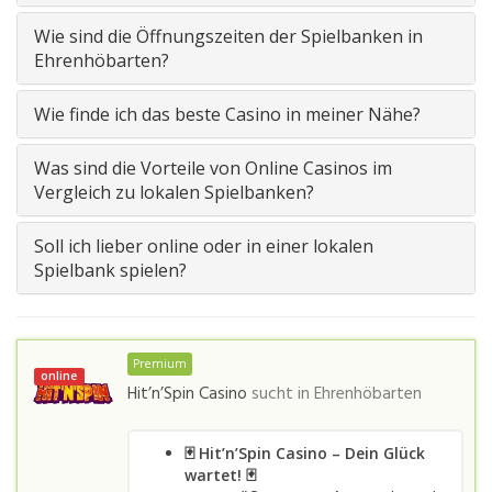
Wie sind die Öffnungszeiten der Spielbanken in
Ehrenhöbarten?
Wie finde ich das beste Casino in meiner Nähe?
Was sind die Vorteile von Online Casinos im
Vergleich zu lokalen Spielbanken?
Soll ich lieber online oder in einer lokalen
Spielbank spielen?
Premium
online
Hit’n’Spin Casino
sucht in
Ehrenhöbarten
🃏 Hit’n’Spin Casino – Dein Glück
wartet! 🃏