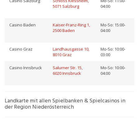
Casino Salzburg
Schloss Klessheim,
Mo-So: 11:00-
5071 Salzburg
04:00
Casino Baden
Kaiser-Franz-Ring 1,
Mo-So: 15:00-
2500 Baden
04:00
Casino Graz
Landhausgasse 10,
Mo-So: 10:00-
8010 Graz
03:00
Casino Innsbruck
Salurner Str. 15,
Mo-So: 10:00-
6020 Innsbruck
04:00
Landkarte mit allen Spielbanken & Spielcasinos in
der Region Niederösterreich