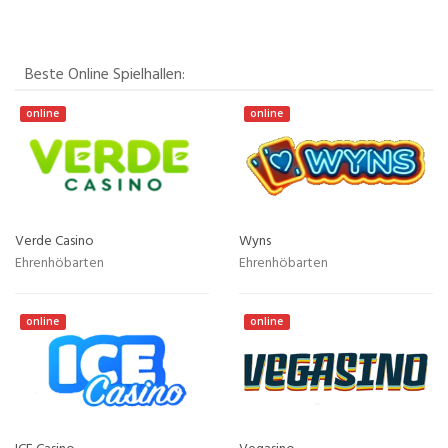
Beste Online Spielhallen:
online
online
Verde Casino
Wyns
Ehrenhöbarten
Ehrenhöbarten
online
online