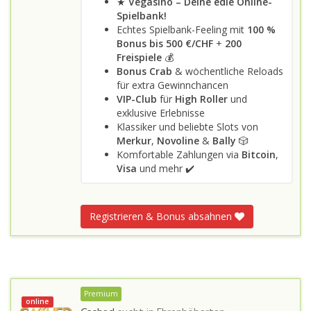
★
Vegasino – Deine edle Online-
Spielbank!
Echtes Spielbank-Feeling mit
100 %
Bonus bis 500 €/CHF
+
200
Freispiele
💰
Bonus Crab
& wöchentliche Reloads
für extra Gewinnchancen
VIP-Club
für
High Roller
und
exklusive Erlebnisse
Klassiker und beliebte Slots von
Merkur
,
Novoline
&
Bally
🎲
Komfortable Zahlungen via
Bitcoin
,
Visa
und mehr ✔️
Registrieren & Bonus absahnen
Premium
online