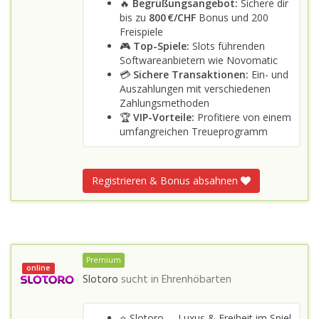
🔥
Begrüßungsangebot:
Sichere dir
bis zu
800 €/CHF
Bonus und 200
Freispiele
🎮
Top-Spiele:
Slots führenden
Softwareanbietern wie Novomatic
💳
Sichere Transaktionen:
Ein- und
Auszahlungen mit verschiedenen
Zahlungsmethoden
🏆
VIP-Vorteile:
Profitiere von einem
umfangreichen Treueprogramm
Registrieren & Bonus absahnen
Premium
online
Slotoro
sucht in
Ehrenhöbarten
⭐ Slotoro – Luxus & Freiheit im Spiel