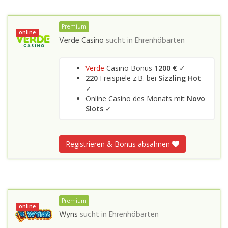
Premium
online
Verde Casino
sucht in
Ehrenhöbarten
Verde
Casino Bonus
1200 €
✓
220
Freispiele z.B. bei
Sizzling Hot
✓
Online Casino des Monats mit
Novo
Slots
✓
Registrieren & Bonus absahnen
Premium
online
Wyns
sucht in
Ehrenhöbarten