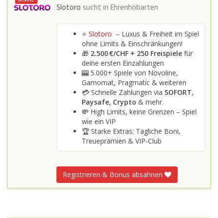
Slotoro
sucht in
Ehrenhöbarten
⭐
Slotoro
– Luxus & Freiheit im Spiel
ohne Limits & Einschränkungen!
🎁
2.500 €/CHF + 250 Freispiele
für
deine ersten Einzahlungen
🎰 5.000+ Spiele von Novoline,
Gamomat, Pragmatic & weiteren
💳 Schnelle Zahlungen via
SOFORT
,
Paysafe, Crypto
& mehr.
💸 High Limits, keine Grenzen – Spiel
wie ein VIP
🏆 Starke Extras: Tägliche Boni,
Treueprämien & VIP-Club
Registrieren & Bonus absahnen