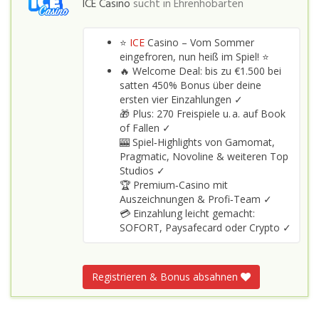
ICE Casino
sucht in
Ehrenhöbarten
⭐
ICE
Casino – Vom Sommer
eingefroren, nun heiß im Spiel! ⭐
🔥 Welcome Deal: bis zu €1.500 bei
satten 450% Bonus über deine
ersten vier Einzahlungen ✓
🎁 Plus: 270 Freispiele u. a. auf Book
of Fallen ✓
🎰 Spiel‑Highlights von Gamomat,
Pragmatic, Novoline & weiteren Top
Studios ✓
🏆 Premium‑Casino mit
Auszeichnungen & Profi‑Team ✓
💳 Einzahlung leicht gemacht:
SOFORT, Paysafecard oder Crypto ✓
Registrieren & Bonus absahnen