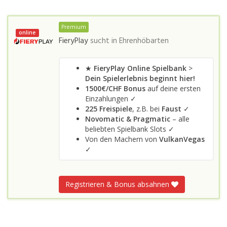
Premium
online
FieryPlay
sucht in
Ehrenhöbarten
★
FieryPlay Online Spielbank
>
Dein Spielerlebnis beginnt hier!
1500€/CHF Bonus
auf deine ersten
Einzahlungen ✓
225 Freispiele
, z.B. bei
Faust
✓
Novomatic & Pragmatic
– alle
beliebten Spielbank Slots ✓
Von den Machern von
VulkanVegas
✓
Registrieren & Bonus absahnen