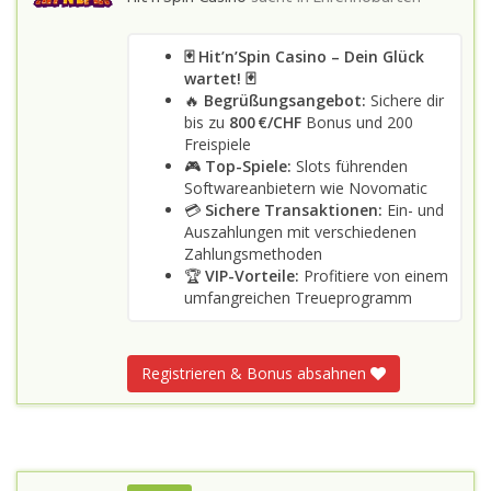
🃏 Hit’n’Spin Casino – Dein Glück
wartet! 🃏
🔥
Begrüßungsangebot:
Sichere dir
bis zu
800 €/CHF
Bonus und 200
Freispiele
🎮
Top-Spiele:
Slots führenden
Softwareanbietern wie Novomatic
💳
Sichere Transaktionen:
Ein- und
Auszahlungen mit verschiedenen
Zahlungsmethoden
🏆
VIP-Vorteile:
Profitiere von einem
umfangreichen Treueprogramm
Registrieren & Bonus absahnen