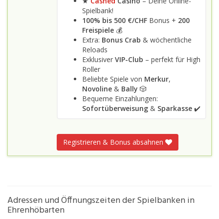
★
Cashed
Casino
– Deine Online-
Spielbank!
100% bis 500 €/CHF
Bonus +
200
Freispiele
💰
Extra:
Bonus Crab
& wöchentliche
Reloads
Exklusiver
VIP-Club
– perfekt für High
Roller
Beliebte Spiele von
Merkur
,
Novoline
&
Bally
🎲
Bequeme Einzahlungen:
Sofortüberweisung
&
Sparkasse
✔️
Registrieren & Bonus absahnen
Adressen und Öffnungszeiten der Spielbanken in
Ehrenhöbarten