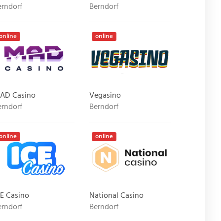
erndorf
Berndorf
online
online
AD Casino
Vegasino
erndorf
Berndorf
online
online
CE Casino
National Casino
erndorf
Berndorf