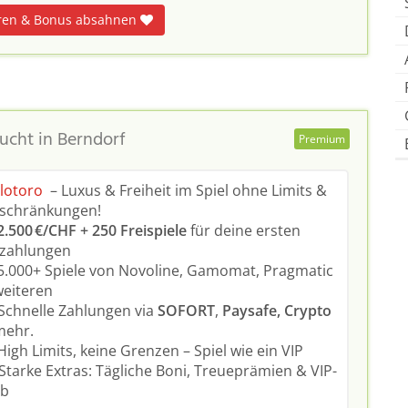
eren & Bonus absahnen
ucht in
Berndorf
Premium
lotoro
– Luxus & Freiheit im Spiel ohne Limits &
nschränkungen!
2.500 €/CHF + 250 Freispiele
für deine ersten
nzahlungen
5.000+ Spiele von Novoline, Gamomat, Pragmatic
weiteren
Schnelle Zahlungen via
SOFORT
,
Paysafe, Crypto
mehr.
High Limits, keine Grenzen – Spiel wie ein VIP
Starke Extras: Tägliche Boni, Treueprämien & VIP-
ub