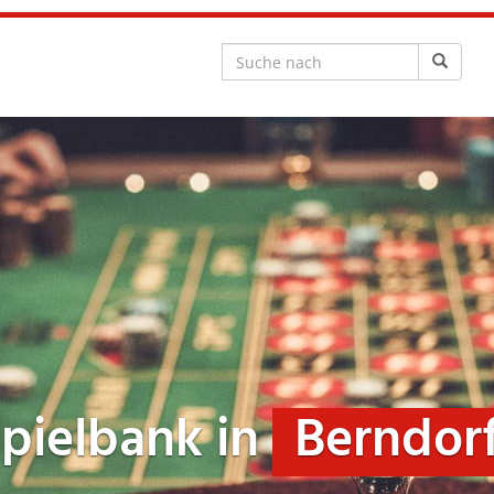
pielbank in
Berndor