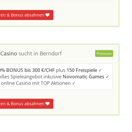
eren & Bonus absahnen
 Casino
sucht in
Berndorf
Premium
0% BONUS bis 300 €/CHF
plus
150 Freispiele
✓
oßes Spieleangebot inkusive
Novomatic Games
✓
 online Casino mit TOP Aktionen ✓
eren & Bonus absahnen