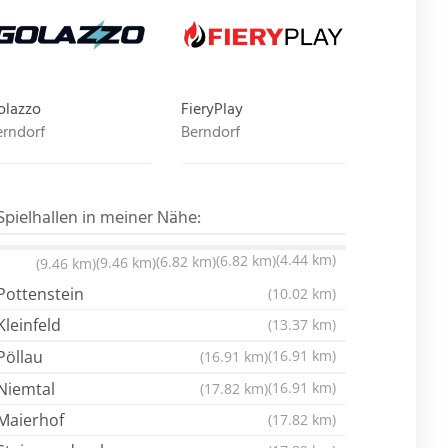
olazzo
FieryPlay
erndorf
Berndorf
Spielhallen in meiner Nähe:
(4.44 km)
(6.82 km)
(6.82 km)
(9.46 km)
(9.46 km)
Pottenstein
(10.02 km)
Kleinfeld
(13.37 km)
Pöllau
(16.91 km)
(16.91 km)
Niemtal
(16.91 km)
(17.82 km)
Maierhof
(17.82 km)