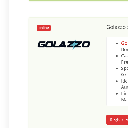
Golazzo
online
Go
Bon
Ca
Fre
Sp
Gr
Ide
Aus
Ei
Mas
Registri