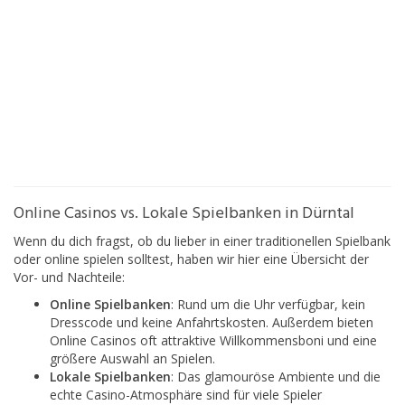
Online Casinos vs. Lokale Spielbanken in Dürntal
Wenn du dich fragst, ob du lieber in einer traditionellen Spielbank
oder online spielen solltest, haben wir hier eine Übersicht der
Vor- und Nachteile:
Online Spielbanken
: Rund um die Uhr verfügbar, kein
Dresscode und keine Anfahrtskosten. Außerdem bieten
Online Casinos oft attraktive Willkommensboni und eine
größere Auswahl an Spielen.
Lokale Spielbanken
: Das glamouröse Ambiente und die
echte Casino-Atmosphäre sind für viele Spieler