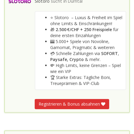
Slotoro
sucht in
Dürntal
⭐ Slotoro – Luxus & Freiheit im Spiel
ohne Limits & Einschränkungen!
🎁
2.500 €/CHF + 250 Freispiele
für
deine ersten Einzahlungen
🎰 5.000+ Spiele von Novoline,
Gamomat, Pragmatic & weiteren
💳 Schnelle Zahlungen via
SOFORT
,
Paysafe, Crypto
& mehr.
💸 High Limits, keine Grenzen – Spiel
wie ein VIP
🏆 Starke Extras: Tägliche Boni,
Treueprämien & VIP-Club
Registrieren & Bonus absahnen