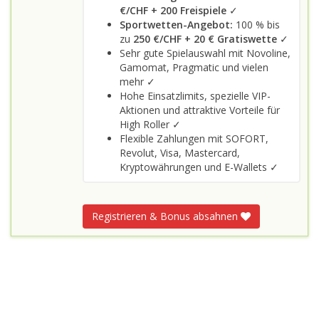
€/CHF + 200 Freispiele
✓
Sportwetten-Angebot:
100 % bis
zu
250 €/CHF + 20 € Gratiswette
✓
Sehr gute Spielauswahl mit Novoline,
Gamomat, Pragmatic und vielen
mehr ✓
Hohe Einsatzlimits, spezielle VIP-
Aktionen und attraktive Vorteile für
High Roller ✓
Flexible Zahlungen mit SOFORT,
Revolut, Visa, Mastercard,
Kryptowährungen und E-Wallets ✓
Registrieren & Bonus absahnen