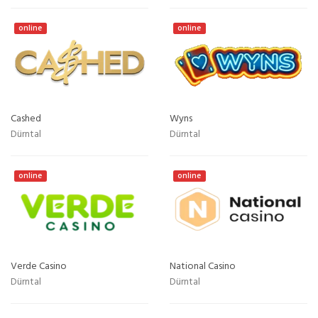
online
online
Cashed
Wyns
Dürntal
Dürntal
online
online
Verde Casino
National Casino
Dürntal
Dürntal