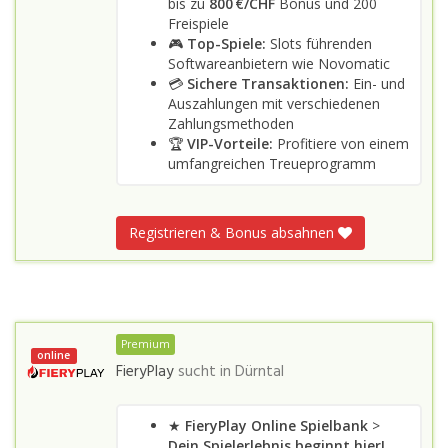
bis zu
800 €/CHF
Bonus und 200
Freispiele
🎮
Top-Spiele:
Slots führenden
Softwareanbietern wie Novomatic
💳
Sichere Transaktionen:
Ein- und
Auszahlungen mit verschiedenen
Zahlungsmethoden
🏆
VIP-Vorteile:
Profitiere von einem
umfangreichen Treueprogramm
Registrieren & Bonus absahnen
Premium
online
FieryPlay
sucht in
Dürntal
★
FieryPlay Online Spielbank
>
Dein Spielerlebnis beginnt hier!