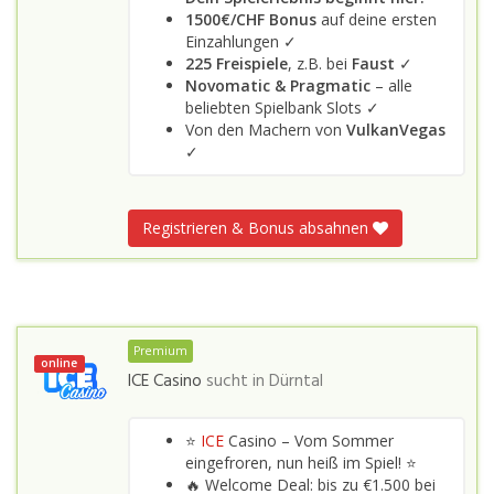
1500€/CHF Bonus
auf deine ersten
Einzahlungen ✓
225 Freispiele
, z.B. bei
Faust
✓
Novomatic & Pragmatic
– alle
beliebten Spielbank Slots ✓
Von den Machern von
VulkanVegas
✓
Registrieren & Bonus absahnen
Premium
online
ICE Casino
sucht in
Dürntal
⭐
ICE
Casino – Vom Sommer
eingefroren, nun heiß im Spiel! ⭐
🔥 Welcome Deal: bis zu €1.500 bei