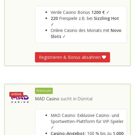
Verde Casino Bonus
1200 €
✓
220
Freispiele z.B. bei
Sizzling Hot
✓
Online Casino des Monats mit
Novo
Slots
✓
Registrieren & Bonus absahnen
Premium
online
MAD Casino
sucht in
Dürntal
MAD Casino: Exklusive Casino- und
Sportwetten-Plattform für VIP-Spieler
✓
Casino-Angebot:
100 % bis zu
1.000