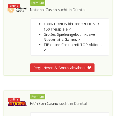
Premium
online
National Casino
sucht in
Dürntal
100% BONUS bis 300 €/CHF
plus
150 Freispiele
✓
Großes Spieleangebot inkusive
Novomatic Games
✓
TIP online Casino mit TOP Aktionen
✓
Registrieren & Bonus absahnen
Premium
online
Hit’n’Spin Casino
sucht in
Dürntal