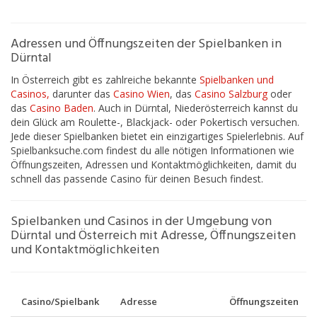
Adressen und Öffnungszeiten der Spielbanken in
Dürntal
In Österreich gibt es zahlreiche bekannte
Spielbanken und
Casinos,
darunter das
Casino Wien
, das
Casino Salzburg
oder
das
Casino Baden
. Auch in Dürntal, Niederösterreich kannst du
dein Glück am Roulette-, Blackjack- oder Pokertisch versuchen.
Jede dieser Spielbanken bietet ein einzigartiges Spielerlebnis. Auf
Spielbanksuche.com findest du alle nötigen Informationen wie
Öffnungszeiten, Adressen und Kontaktmöglichkeiten, damit du
schnell das passende Casino für deinen Besuch findest.
Spielbanken und Casinos in der Umgebung von
Dürntal und Österreich mit Adresse, Öffnungszeiten
und Kontaktmöglichkeiten
Casino/Spielbank
Adresse
Öffnungszeiten