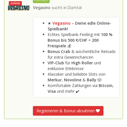
Premium
online
Vegasino
sucht in
Dürntal
★
Vegasino
– Deine edle Online-
Spielbank!
Echtes Spielbank-Feeling mit
100 %
Bonus bis 500 €/CHF
+
200
Freispiele
💰
Bonus Crab
& wöchentliche Reloads
für extra Gewinnchancen
VIP-Club
für
High Roller
und
exklusive Erlebnisse
Klassiker und beliebte Slots von
Merkur
,
Novoline
&
Bally
🎲
Komfortable Zahlungen via
Bitcoin
,
Visa
und mehr ✔️
Registrieren & Bonus absahnen