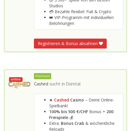
Studios
💳 Bezahle flexibel: Fiat & Crypto
👑 VIP-Programm mit individuellen
Belohnungen
Registrieren & Bonus absahnen
Premium
online
Cashed
sucht in
Dürntal
★
Cashed
Casino
– Deine Online-
Spielbank!
100% bis 500 €/CHF
Bonus +
200
Freispiele
💰
Extra:
Bonus Crab
& wöchentliche
Reloads