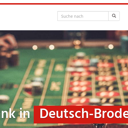
ank in
Deutsch-Brode