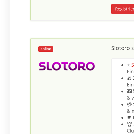
Registri
Slotoro
s
online
⭐
S
Ei
🎁
Ei
🎰 
& 
💳 
& 
💸 
🏆 
Cl