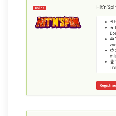
Hit’n’Spi
online
🃏 
🔥
Bon
🎮
wi
💳
mi
🏆
Tr
Registri