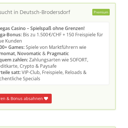
sucht in
Deutsch-Brodersdorf
Premium
egas Casino – Spielspaß ohne Grenzen!
ga-Bonus:
Bis zu 1.500 €/CHF + 150 Freispiele für
ue Kunden
000+ Games:
Spiele von Marktführern wie
momat
,
Novomatic
&
Pragmatic
quem zahlen:
Zahlungsarten wie SOFORT,
ditkarte, Crypto & Paysafe
teile satt:
VIP-Club, Freispiele, Reloads &
hentliche Specials
eren & Bonus absahnen