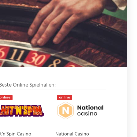
Beste Online Spielhallen:
online
online
t’n’Spin Casino
National Casino