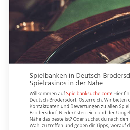
Spielbanken in Deutsch-Brodersdor
Spielcasinos in der Nähe
Willkommen auf
Spielbanksuche.com
! Hier f
Deutsch-Brodersdorf, Österreich. Wir bieten d
Kontaktdaten und Bewertungen zu allen Spiel
Brodersdorf, Niederösterreich und der Umgeb
Nähe das beste ist? Oder suchst du nach den b
Wahl zu treffen und geben dir Tipps, worauf d