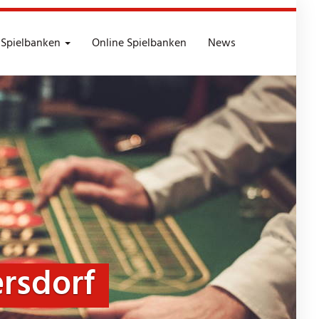
Spielbanken
Online Spielbanken
News
rsdorf