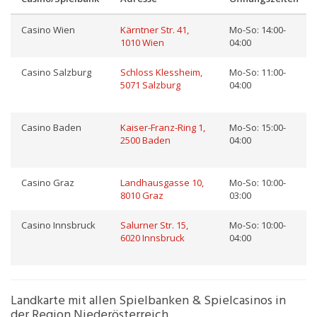
Casino Wien
Kärntner Str. 41,
Mo-So: 14:00-
1010 Wien
04:00
Casino Salzburg
Schloss Klessheim,
Mo-So: 11:00-
5071 Salzburg
04:00
Casino Baden
Kaiser-Franz-Ring 1,
Mo-So: 15:00-
2500 Baden
04:00
Casino Graz
Landhausgasse 10,
Mo-So: 10:00-
8010 Graz
03:00
Casino Innsbruck
Salurner Str. 15,
Mo-So: 10:00-
6020 Innsbruck
04:00
Landkarte mit allen Spielbanken & Spielcasinos in
der Region Niederösterreich