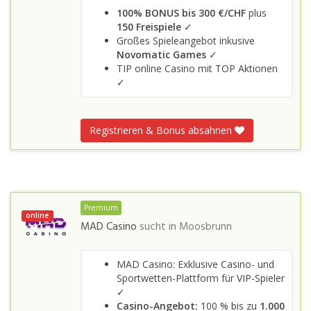
100% BONUS bis 300 €/CHF
plus
150 Freispiele
✓
Großes Spieleangebot inkusive
Novomatic Games
✓
TIP online Casino mit TOP Aktionen
✓
Registrieren & Bonus absahnen
Premium
online
MAD Casino
sucht in
Moosbrunn
MAD Casino: Exklusive Casino- und
Sportwetten-Plattform für VIP-Spieler
✓
Casino-Angebot:
100 % bis zu
1.000