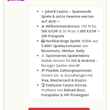
⭐
Joker8 Casino – Spannende
Spiele & satte Gewinne warten
auf dich!
⭐
🔥
Willkommensbonus
: 100 % bis
500 €/CHF
& 50 % bis
1.000 €/CHF
+
200 Freispiele
🎰
Hochkarätige Spiele
: Wähle aus
5.600+ Spielautomaten
von
Novomatic, Merkur, Bally
📱
Optimiertes Spielerlebnis
:
Mobile Version für
iOS & Android
–
flüssiges Spielen überall!
💳
Flexible Zahlungsoptionen
:
Sichere Ein- & Auszahlungen mit
Visa, Mastercard & Krypto
🏆
Exklusive Casino-Extras
:
Profitiere von
Reload-Boni,
Freispielen & VIP-Privilegien!