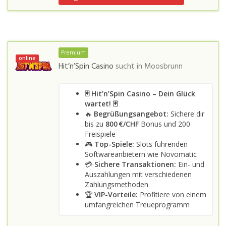
Premium
online
Hit’n’Spin Casino
sucht in
Moosbrunn
🃏 Hit’n’Spin Casino – Dein Glück
wartet! 🃏
🔥
Begrüßungsangebot:
Sichere dir
bis zu
800 €/CHF
Bonus und 200
Freispiele
🎮
Top-Spiele:
Slots führenden
Softwareanbietern wie Novomatic
💳
Sichere Transaktionen:
Ein- und
Auszahlungen mit verschiedenen
Zahlungsmethoden
🏆
VIP-Vorteile:
Profitiere von einem
umfangreichen Treueprogramm