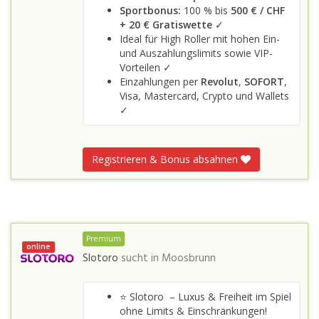
Sportbonus:
100 % bis
500 € / CHF
+ 20 € Gratiswette
✓
Ideal für High Roller mit hohen Ein-
und Auszahlungslimits sowie VIP-
Vorteilen ✓
Einzahlungen per
Revolut
,
SOFORT
,
Visa, Mastercard, Crypto und Wallets
✓
Registrieren & Bonus absahnen
Premium
online
Slotoro
sucht in
Moosbrunn
⭐ Slotoro – Luxus & Freiheit im Spiel
ohne Limits & Einschränkungen!