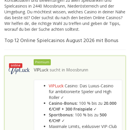
Kontaktdaten und Bewertungen zu allen Spielbanken und
Spielcasinos in 2440 Moosbrunn, Niederösterreich und der
Umgebung. Du möchtest wissen, welches Casino in deiner Nähe
das beste ist? Oder suchst du nach den besten Online Casinos?
Wir helfen dir, die richtige Wahl zu treffen und geben dir Tipps,
worauf du bei der Suche achten solltest.
Top 12 Online Spielcasinos August 2026 mit Bonus
Premium
online
VIPLuck
sucht in
Moosbrunn
VIPLuck
Casino: Das Luxus-Casino
für ambitionierte Spieler und High
Roller ✓
Casino-Bonus:
100 % bis zu
20.000
€/CHF + 300 Freispiele
✓
Sportbonus:
100 % bis zu
500
€/CHF
✓
Maximale Limits, exklusiver VIP-Club