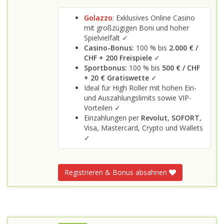
Golazzo
: Exklusives Online Casino
mit großzügigen Boni und hoher
Spielvielfalt ✓
Casino-Bonus:
100 % bis
2.000 € /
CHF + 200 Freispiele
✓
Sportbonus:
100 % bis
500 € / CHF
+ 20 € Gratiswette
✓
Ideal für High Roller mit hohen Ein-
und Auszahlungslimits sowie VIP-
Vorteilen ✓
Einzahlungen per
Revolut
,
SOFORT
,
Visa, Mastercard, Crypto und Wallets
✓
Registrieren & Bonus absahnen