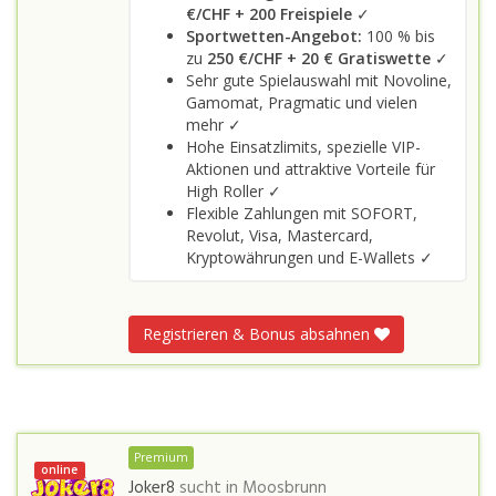
€/CHF + 200 Freispiele
✓
Sportwetten-Angebot:
100 % bis
zu
250 €/CHF + 20 € Gratiswette
✓
Sehr gute Spielauswahl mit Novoline,
Gamomat, Pragmatic und vielen
mehr ✓
Hohe Einsatzlimits, spezielle VIP-
Aktionen und attraktive Vorteile für
High Roller ✓
Flexible Zahlungen mit SOFORT,
Revolut, Visa, Mastercard,
Kryptowährungen und E-Wallets ✓
Registrieren & Bonus absahnen
Premium
online
Joker8
sucht in
Moosbrunn