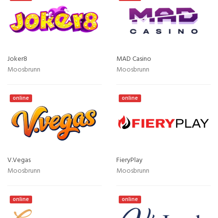
Joker8
MAD Casino
Moosbrunn
Moosbrunn
online
online
V.Vegas
FieryPlay
Moosbrunn
Moosbrunn
online
online