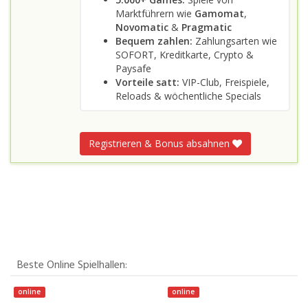
Marktführern wie
Gamomat
,
Novomatic
&
Pragmatic
Bequem zahlen:
Zahlungsarten wie
SOFORT, Kreditkarte, Crypto &
Paysafe
Vorteile satt:
VIP-Club, Freispiele,
Reloads & wöchentliche Specials
Registrieren & Bonus absahnen
Beste Online Spielhallen:
online
online