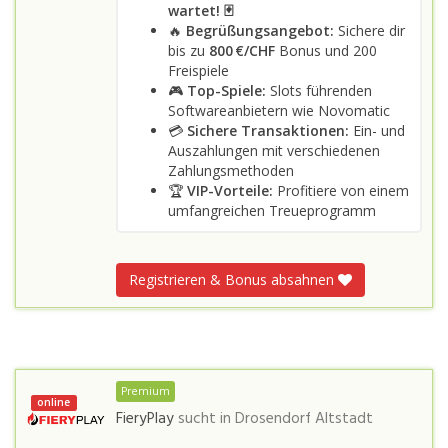
wartet! 🃏
🔥
Begrüßungsangebot:
Sichere dir
bis zu
800 €/CHF
Bonus und 200
Freispiele
🎮
Top-Spiele:
Slots führenden
Softwareanbietern wie Novomatic
💳
Sichere Transaktionen:
Ein- und
Auszahlungen mit verschiedenen
Zahlungsmethoden
🏆
VIP-Vorteile:
Profitiere von einem
umfangreichen Treueprogramm
Registrieren & Bonus absahnen
Premium
online
FieryPlay
sucht in
Drosendorf Altstadt