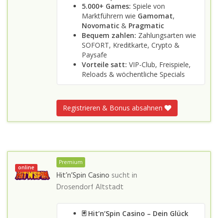
5.000+ Games:
Spiele von
Marktführern wie
Gamomat
,
Novomatic
&
Pragmatic
Bequem zahlen:
Zahlungsarten wie
SOFORT, Kreditkarte, Crypto &
Paysafe
Vorteile satt:
VIP-Club, Freispiele,
Reloads & wöchentliche Specials
Registrieren & Bonus absahnen
Premium
online
Hit’n’Spin Casino
sucht in
Drosendorf Altstadt
🃏 Hit’n’Spin Casino – Dein Glück