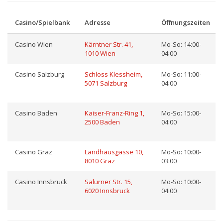
Casino/Spielbank
Adresse
Öffnungszeiten
Casino Wien
Kärntner Str. 41,
Mo-So: 14:00-
1010 Wien
04:00
Casino Salzburg
Schloss Klessheim,
Mo-So: 11:00-
5071 Salzburg
04:00
Casino Baden
Kaiser-Franz-Ring 1,
Mo-So: 15:00-
2500 Baden
04:00
Casino Graz
Landhausgasse 10,
Mo-So: 10:00-
8010 Graz
03:00
Casino Innsbruck
Salurner Str. 15,
Mo-So: 10:00-
6020 Innsbruck
04:00