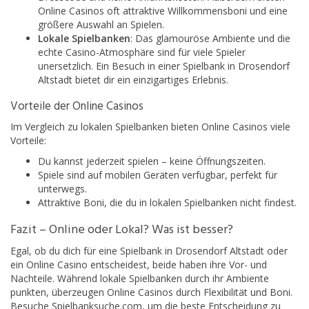
Online Casinos oft attraktive Willkommensboni und eine
größere Auswahl an Spielen.
Lokale Spielbanken
: Das glamouröse Ambiente und die
echte Casino-Atmosphäre sind für viele Spieler
unersetzlich. Ein Besuch in einer Spielbank in Drosendorf
Altstadt bietet dir ein einzigartiges Erlebnis.
Vorteile der Online Casinos
Im Vergleich zu lokalen Spielbanken bieten Online Casinos viele
Vorteile:
Du kannst jederzeit spielen – keine Öffnungszeiten.
Spiele sind auf mobilen Geräten verfügbar, perfekt für
unterwegs.
Attraktive Boni, die du in lokalen Spielbanken nicht findest.
Fazit – Online oder Lokal? Was ist besser?
Egal, ob du dich für eine Spielbank in Drosendorf Altstadt oder
ein Online Casino entscheidest, beide haben ihre Vor- und
Nachteile. Während lokale Spielbanken durch ihr Ambiente
punkten, überzeugen Online Casinos durch Flexibilität und Boni.
Besuche Spielbanksuche.com, um die beste Entscheidung zu