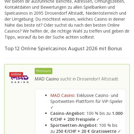
Wir bieten dir ausführliche Berichte, Adressen, Öffnungszeiten,
Kontaktdaten und Bewertungen zu allen Spielbanken und
Spielcasinos in 2095 Drosendorf Altstadt, Niederösterreich und
der Umgebung. Du möchtest wissen, welches Casino in deiner
Nähe das beste ist? Oder suchst du nach den besten Online
Casinos? Wir helfen dir, die richtige Wahl zu treffen und geben dir
Tipps, worauf du bei der Suche achten solltest.
Top 12 Online Spielcasinos August 2026 mit Bonus
Premium
online
MAD Casino
sucht in
Drosendorf Altstadt
MAD Casino
: Exklusive Casino- und
Sportwetten-Plattform für VIP-Spieler
✓
Casino-Angebot:
100 % bis zu
1.000
€/CHF + 200 Freispiele
✓
Sportwetten-Angebot:
100 % bis
zu
250 €/CHF + 20 € Gratiswette
✓