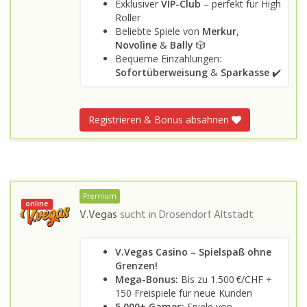
Exklusiver
VIP-Club
– perfekt für High
Roller
Beliebte Spiele von
Merkur
,
Novoline
&
Bally
🎲
Bequeme Einzahlungen:
Sofortüberweisung
&
Sparkasse
✔️
Registrieren & Bonus absahnen
Premium
online
V.Vegas
sucht in
Drosendorf Altstadt
V.Vegas Casino – Spielspaß ohne
Grenzen!
Mega-Bonus:
Bis zu 1.500 €/CHF +
150 Freispiele für neue Kunden
5.000+ Games:
Spiele von