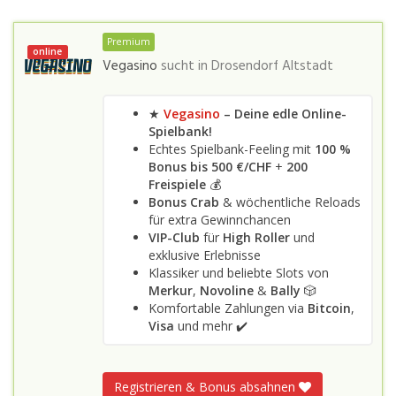
Premium
online
Vegasino
sucht in
Drosendorf Altstadt
★
Vegasino
– Deine edle Online-
Spielbank!
Echtes Spielbank-Feeling mit
100 %
Bonus bis 500 €/CHF
+
200
Freispiele
💰
Bonus Crab
& wöchentliche Reloads
für extra Gewinnchancen
VIP-Club
für
High Roller
und
exklusive Erlebnisse
Klassiker und beliebte Slots von
Merkur
,
Novoline
&
Bally
🎲
Komfortable Zahlungen via
Bitcoin
,
Visa
und mehr ✔️
Registrieren & Bonus absahnen