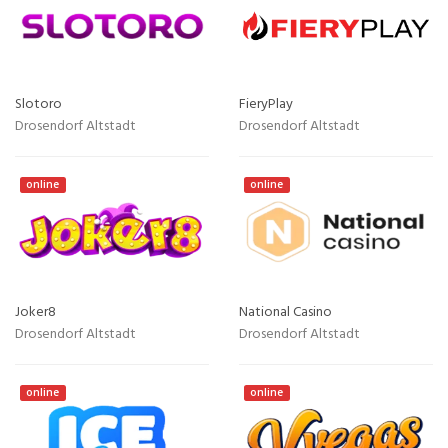
Slotoro
FieryPlay
Drosendorf Altstadt
Drosendorf Altstadt
online
online
Joker8
National Casino
Drosendorf Altstadt
Drosendorf Altstadt
online
online