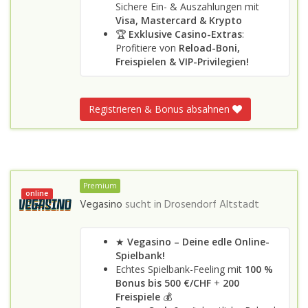
Sichere Ein- & Auszahlungen mit
Visa, Mastercard & Krypto
🏆
Exklusive Casino-Extras
:
Profitiere von
Reload-Boni,
Freispielen & VIP-Privilegien!
Registrieren & Bonus absahnen
Premium
online
Vegasino
sucht in
Drosendorf Altstadt
★
Vegasino – Deine edle Online-
Spielbank!
Echtes Spielbank-Feeling mit
100 %
Bonus bis 500 €/CHF
+
200
Freispiele
💰