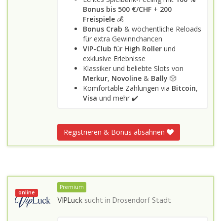
Bonus bis 500 €/CHF
+
200
Freispiele
💰
Bonus Crab
& wöchentliche Reloads
für extra Gewinnchancen
VIP-Club
für
High Roller
und
exklusive Erlebnisse
Klassiker und beliebte Slots von
Merkur
,
Novoline
&
Bally
🎲
Komfortable Zahlungen via
Bitcoin
,
Visa
und mehr ✔️
Registrieren & Bonus absahnen
Premium
online
VIPLuck
sucht in
Drosendorf Stadt