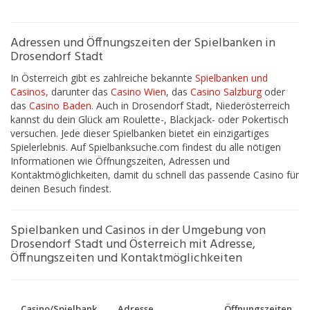
Adressen und Öffnungszeiten der Spielbanken in
Drosendorf Stadt
In Österreich gibt es zahlreiche bekannte
Spielbanken und
Casinos,
darunter das
Casino Wien
, das
Casino Salzburg
oder
das
Casino Baden
. Auch in Drosendorf Stadt, Niederösterreich
kannst du dein Glück am Roulette-, Blackjack- oder Pokertisch
versuchen. Jede dieser Spielbanken bietet ein einzigartiges
Spielerlebnis. Auf Spielbanksuche.com findest du alle nötigen
Informationen wie Öffnungszeiten, Adressen und
Kontaktmöglichkeiten, damit du schnell das passende Casino für
deinen Besuch findest.
Spielbanken und Casinos in der Umgebung von
Drosendorf Stadt und Österreich mit Adresse,
Öffnungszeiten und Kontaktmöglichkeiten
Casino/Spielbank
Adresse
Öffnungszeiten