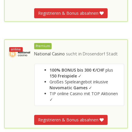
Registrieren & Bonus absahnen
Premium
online
National Casino
sucht in
Drosendorf Stadt
100% BONUS bis 300 €/CHF
plus
150 Freispiele
✓
Großes Spieleangebot inkusive
Novomatic Games
✓
TIP online Casino mit TOP Aktionen
✓
Registrieren & Bonus absahnen