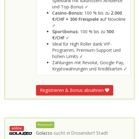
Spielbank mit luxuriösem Ambiente
und Top-Bonus ✓
Casino-Bonus:
100 % bis zu
2.000
€/CHF + 300 Freispiele
auf Novoline
✓
Sportbonus:
100 % bis zu
500
€/CHF
✓
Ideal für High Roller dank VIP-
Programm, Premium-Support und
hohen Limits ✓
Zahlungen mit Revolut, Google Pay,
Kryptowährungen und Kreditkarten ✓
Registrieren & Bonus absahnen
Premium
online
Golazzo
sucht in
Drosendorf Stadt