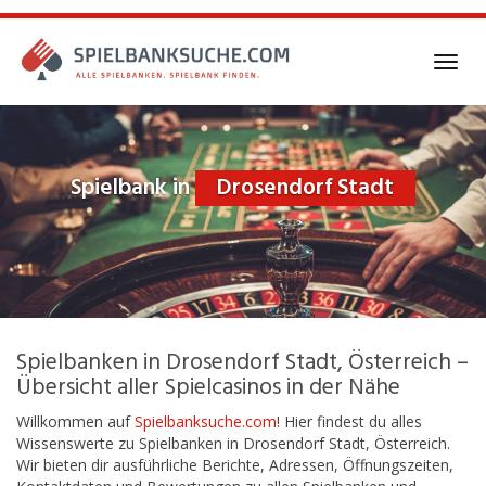
Skip
to
main
Toggl
content
navig
Spielbank in
Drosendorf Stadt
Spielbanken in Drosendorf Stadt, Österreich –
Übersicht aller Spielcasinos in der Nähe
Willkommen auf
Spielbanksuche.com
! Hier findest du alles
Wissenswerte zu Spielbanken in Drosendorf Stadt, Österreich.
Wir bieten dir ausführliche Berichte, Adressen, Öffnungszeiten,