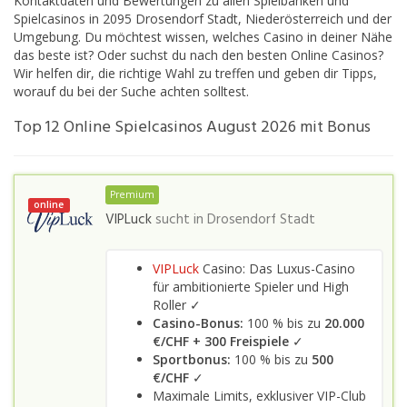
Kontaktdaten und Bewertungen zu allen Spielbanken und
Spielcasinos in 2095 Drosendorf Stadt, Niederösterreich und der
Umgebung. Du möchtest wissen, welches Casino in deiner Nähe
das beste ist? Oder suchst du nach den besten Online Casinos?
Wir helfen dir, die richtige Wahl zu treffen und geben dir Tipps,
worauf du bei der Suche achten solltest.
Top 12 Online Spielcasinos August 2026 mit Bonus
Premium
online
VIPLuck
sucht in
Drosendorf Stadt
VIPLuck
Casino: Das Luxus-Casino
für ambitionierte Spieler und High
Roller ✓
Casino-Bonus:
100 % bis zu
20.000
€/CHF + 300 Freispiele
✓
Sportbonus:
100 % bis zu
500
€/CHF
✓
Maximale Limits, exklusiver VIP-Club