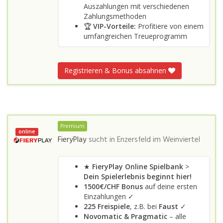
Auszahlungen mit verschiedenen
Zahlungsmethoden
🏆
VIP-Vorteile:
Profitiere von einem
umfangreichen Treueprogramm
Registrieren & Bonus absahnen
Premium
online
FieryPlay
sucht in
Enzersfeld im Weinviertel
★
FieryPlay Online Spielbank
>
Dein Spielerlebnis beginnt hier!
1500€/CHF Bonus
auf deine ersten
Einzahlungen ✓
225 Freispiele
, z.B. bei
Faust
✓
Novomatic & Pragmatic
– alle