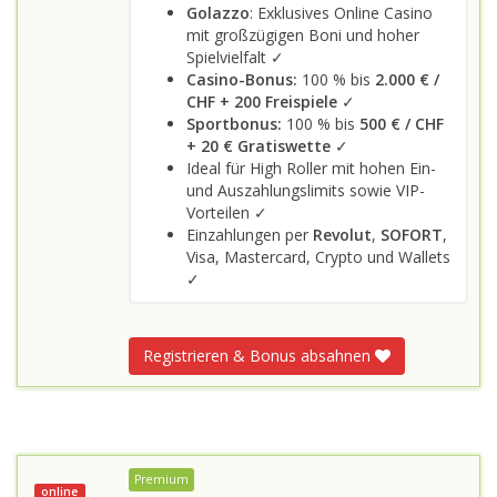
Golazzo
: Exklusives Online Casino
mit großzügigen Boni und hoher
Spielvielfalt ✓
Casino-Bonus:
100 % bis
2.000 € /
CHF + 200 Freispiele
✓
Sportbonus:
100 % bis
500 € / CHF
+ 20 € Gratiswette
✓
Ideal für High Roller mit hohen Ein-
und Auszahlungslimits sowie VIP-
Vorteilen ✓
Einzahlungen per
Revolut
,
SOFORT
,
Visa, Mastercard, Crypto und Wallets
✓
Registrieren & Bonus absahnen
Premium
online