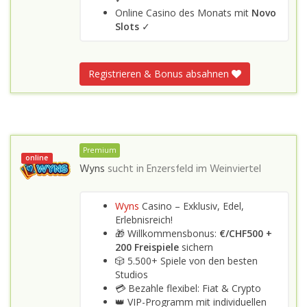
Online Casino des Monats mit
Novo
Slots
✓
Registrieren & Bonus absahnen
Premium
online
Wyns
sucht in
Enzersfeld im Weinviertel
Wyns
Casino – Exklusiv, Edel,
Erlebnisreich!
🎁 Willkommensbonus:
€/CHF500 +
200 Freispiele
sichern
🎲 5.500+ Spiele von den besten
Studios
💳 Bezahle flexibel: Fiat & Crypto
👑 VIP-Programm mit individuellen