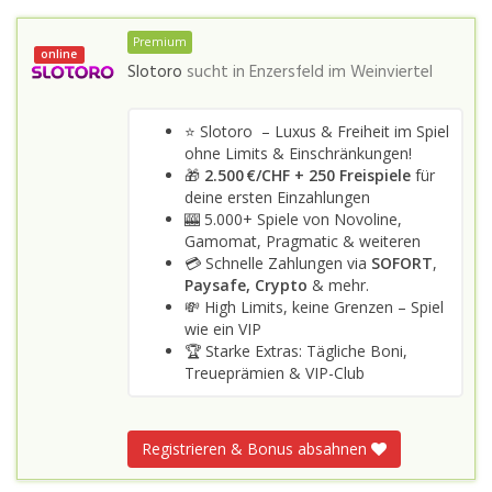
Premium
online
Slotoro
sucht in
Enzersfeld im Weinviertel
⭐ Slotoro – Luxus & Freiheit im Spiel
ohne Limits & Einschränkungen!
🎁
2.500 €/CHF + 250 Freispiele
für
deine ersten Einzahlungen
🎰 5.000+ Spiele von Novoline,
Gamomat, Pragmatic & weiteren
💳 Schnelle Zahlungen via
SOFORT
,
Paysafe, Crypto
& mehr.
💸 High Limits, keine Grenzen – Spiel
wie ein VIP
🏆 Starke Extras: Tägliche Boni,
Treueprämien & VIP-Club
Registrieren & Bonus absahnen