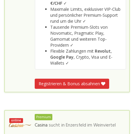
€/CHF
✓
Maximale Limits, exklusiver VIP-Club
und persönlicher Premium-Support
rund um die Uhr ✓
Tausende Premium-Slots von
Novomatic, Pragmatic Play,
Gamomat und weiteren Top-
Providern ✓
Flexible Zahlungen mit
Revolut
,
Google Pay
, Crypto, Visa und E-
Wallets ✓
Registrieren & Bonus absahnen
Premium
online
Casina
sucht in
Enzersfeld im Weinviertel