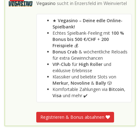
Vegasino
sucht in
Enzersfeld im Weinviertel
★
Vegasino – Deine edle Online-
Spielbank!
Echtes Spielbank-Feeling mit
100 %
Bonus bis 500 €/CHF
+
200
Freispiele
💰
Bonus Crab
& wöchentliche Reloads
für extra Gewinnchancen
VIP-Club
für
High Roller
und
exklusive Erlebnisse
Klassiker und beliebte Slots von
Merkur
,
Novoline
&
Bally
🎲
Komfortable Zahlungen via
Bitcoin
,
Visa
und mehr ✔️
Registrieren & Bonus absahnen