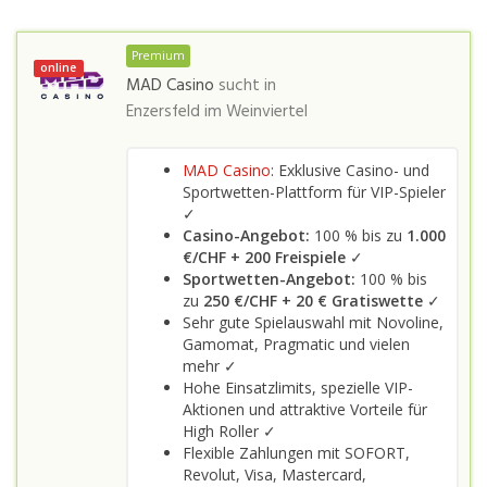
Premium
online
MAD Casino
sucht in
Enzersfeld im Weinviertel
MAD Casino
: Exklusive Casino- und
Sportwetten-Plattform für VIP-Spieler
✓
Casino-Angebot:
100 % bis zu
1.000
€/CHF + 200 Freispiele
✓
Sportwetten-Angebot:
100 % bis
zu
250 €/CHF + 20 € Gratiswette
✓
Sehr gute Spielauswahl mit Novoline,
Gamomat, Pragmatic und vielen
mehr ✓
Hohe Einsatzlimits, spezielle VIP-
Aktionen und attraktive Vorteile für
High Roller ✓
Flexible Zahlungen mit SOFORT,
Revolut, Visa, Mastercard,