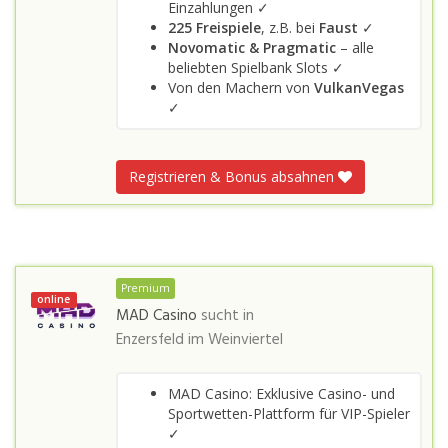
Einzahlungen ✓
225 Freispiele
, z.B. bei
Faust
✓
Novomatic & Pragmatic
– alle
beliebten Spielbank Slots ✓
Von den Machern von
VulkanVegas
✓
Registrieren & Bonus absahnen
Premium
online
MAD Casino
sucht in
Enzersfeld im Weinviertel
MAD Casino: Exklusive Casino- und
Sportwetten-Plattform für VIP-Spieler
✓