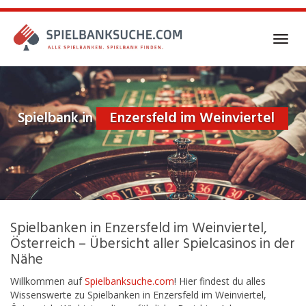
Skip
to
main
Toggl
content
navig
Spielbank in
Enzersfeld im Weinviertel
Spielbanken in Enzersfeld im Weinviertel,
Österreich – Übersicht aller Spielcasinos in der
Nähe
Willkommen auf
Spielbanksuche.com
! Hier findest du alles
Wissenswerte zu Spielbanken in Enzersfeld im Weinviertel,