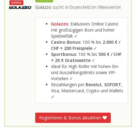
online
Golazzo
sucht in
Enzersfeld im Weinviertel
Golazzo
: Exklusives Online Casino
mit großzügigen Boni und hoher
Spielvielfalt ✓
Casino-Bonus:
100 % bis
2.000 € /
CHF + 200 Freispiele
✓
Sportbonus:
100 % bis
500 € / CHF
+ 20 € Gratiswette
✓
Ideal für High Roller mit hohen Ein-
und Auszahlungslimits sowie VIP-
Vorteilen ✓
Einzahlungen per
Revolut
,
SOFORT
,
Visa, Mastercard, Crypto und Wallets
✓
Registrieren & Bonus absahnen