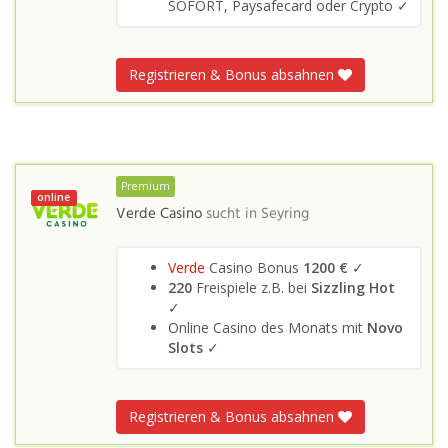
SOFORT, Paysafecard oder Crypto ✓
Registrieren & Bonus absahnen
Premium
online
Verde Casino
sucht in
Seyring
Verde
Casino Bonus
1200 €
✓
220
Freispiele z.B. bei
Sizzling Hot
✓
Online Casino des Monats mit
Novo
Slots
✓
Registrieren & Bonus absahnen