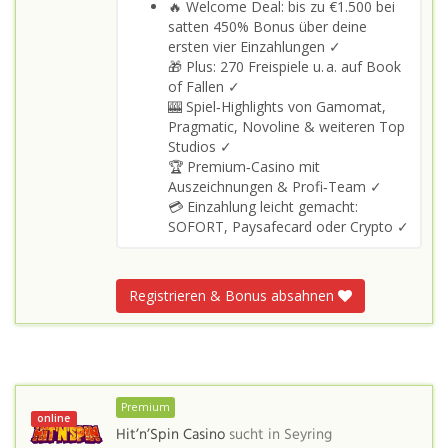
🔥 Welcome Deal: bis zu €1.500 bei
satten 450% Bonus über deine
ersten vier Einzahlungen ✓
🎁 Plus: 270 Freispiele u. a. auf Book
of Fallen ✓
🎰 Spiel‑Highlights von Gamomat,
Pragmatic, Novoline & weiteren Top
Studios ✓
🏆 Premium‑Casino mit
Auszeichnungen & Profi‑Team ✓
💳 Einzahlung leicht gemacht:
SOFORT, Paysafecard oder Crypto ✓
Registrieren & Bonus absahnen
Premium
online
Hit’n’Spin Casino
sucht in
Seyring