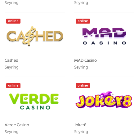
Seyring
Seyring
online
online
Cashed
MAD Casino
Seyring
Seyring
online
online
Verde Casino
Joker8
Seyring
Seyring