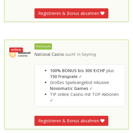
Registrieren & Bonus absahnen
Premium
online
National Casino
sucht in
Seyring
100% BONUS bis 300 €/CHF
plus
150 Freispiele
✓
Großes Spieleangebot inkusive
Novomatic Games
✓
TIP online Casino mit TOP Aktionen
✓
Registrieren & Bonus absahnen