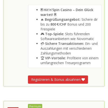
🃏 Hit’n’Spin Casino – Dein Glück
wartet! 🃏
🔥
Begrüßungsangebot:
Sichere dir
bis zu
800 €/CHF
Bonus und 200
Freispiele
🎮
Top-Spiele:
Slots führenden
Softwareanbietern wie Novomatic
💳
Sichere Transaktionen:
Ein- und
Auszahlungen mit verschiedenen
Zahlungsmethoden
🏆
VIP-Vorteile:
Profitiere von einem
umfangreichen Treueprogramm
Registrieren & Bonus absahnen
Premium