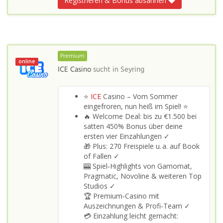
Registrieren & Bonus absahnen
Premium
online
ICE Casino
sucht in
Seyring
⭐
ICE
Casino – Vom Sommer
eingefroren, nun heiß im Spiel! ⭐
🔥 Welcome Deal: bis zu €1.500 bei
satten 450% Bonus über deine
ersten vier Einzahlungen ✓
🎁 Plus: 270 Freispiele u. a. auf Book
of Fallen ✓
🎰 Spiel‑Highlights von Gamomat,
Pragmatic, Novoline & weiteren Top
Studios ✓
🏆 Premium‑Casino mit
Auszeichnungen & Profi‑Team ✓
💳 Einzahlung leicht gemacht: