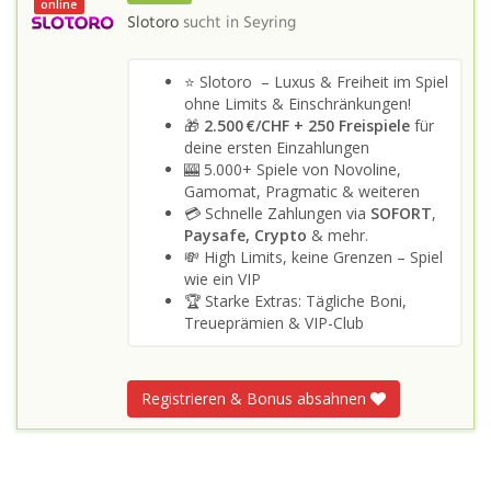
online
Slotoro
sucht in
Seyring
⭐ Slotoro – Luxus & Freiheit im Spiel
ohne Limits & Einschränkungen!
🎁
2.500 €/CHF + 250 Freispiele
für
deine ersten Einzahlungen
🎰 5.000+ Spiele von Novoline,
Gamomat, Pragmatic & weiteren
💳 Schnelle Zahlungen via
SOFORT
,
Paysafe, Crypto
& mehr.
💸 High Limits, keine Grenzen – Spiel
wie ein VIP
🏆 Starke Extras: Tägliche Boni,
Treueprämien & VIP-Club
Registrieren & Bonus absahnen