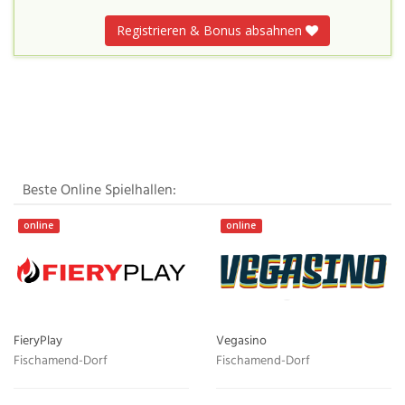
Registrieren & Bonus absahnen
Beste Online Spielhallen:
online
online
FieryPlay
Vegasino
Fischamend-Dorf
Fischamend-Dorf