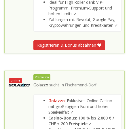
Ideal für High Roller dank VIP-
Programm, Premium-Support und
hohen Limits ✓
Zahlungen mit Revolut, Google Pay,
Kryptowährungen und Kreditkarten ✓
Registrieren & Bonus absahnen
Premium
online
Golazzo
sucht in
Fischamend-Dorf
Golazzo
: Exklusives Online Casino
mit großzügigen Boni und hoher
Spielvielfalt ✓
Casino-Bonus:
100 % bis
2.000 € /
CHF + 200 Freispiele
✓