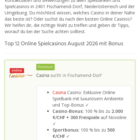
Kontaktdaten und Bewertungen zu allen Spielbanken und
Spielcasinos in 2401 Fischamend-Dorf, Niederösterreich und der
Umgebung. Du möchtest wissen, welches Casino in deiner Nähe
das beste ist? Oder suchst du nach den besten Online Casinos?
Wir helfen dir, die richtige Wahl zu treffen und geben dir Tipps,
worauf du bei der Suche achten solltest.
Top 12 Online Spielcasinos August 2026 mit Bonus
Premium
online
Casina
sucht in
Fischamend-Dorf
Casina
Casino: Exklusive Online
Spielbank mit luxuriösem Ambiente
und Top-Bonus ✓
Casino-Bonus:
100 % bis zu
2.000
€/CHF + 300 Freispiele
auf Novoline
✓
Sportbonus:
100 % bis zu
500
€/CHF
✓