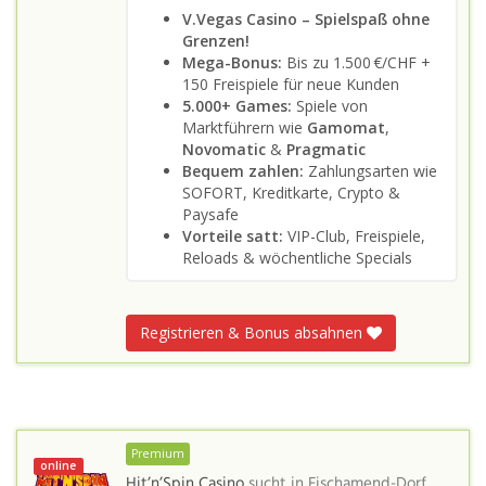
V.Vegas Casino – Spielspaß ohne
Grenzen!
Mega-Bonus:
Bis zu 1.500 €/CHF +
150 Freispiele für neue Kunden
5.000+ Games:
Spiele von
Marktführern wie
Gamomat
,
Novomatic
&
Pragmatic
Bequem zahlen:
Zahlungsarten wie
SOFORT, Kreditkarte, Crypto &
Paysafe
Vorteile satt:
VIP-Club, Freispiele,
Reloads & wöchentliche Specials
Registrieren & Bonus absahnen
Premium
online
Hit’n’Spin Casino
sucht in
Fischamend-Dorf