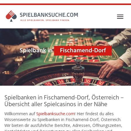
Skip
to
main
Toggl
content
navig
Spielbank in
Fischamend-Dorf
Spielbanken in Fischamend-Dorf, Österreich –
Übersicht aller Spielcasinos in der Nähe
Willkommen auf
Spielbanksuche.com
! Hier findest du alles
Wissenswerte zu Spielbanken in Fischamend-Dorf, Österreich.
Wir bieten dir ausführliche Berichte, Adressen, Öffnungszeiten,