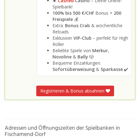
★
Cashed
Casino
– Deine Online-
Spielbank!
100% bis 500 €/CHF
Bonus +
200
Freispiele
💰
Extra:
Bonus Crab
& wöchentliche
Reloads
Exklusiver
VIP-Club
– perfekt für High
Roller
Beliebte Spiele von
Merkur
,
Novoline
&
Bally
🎲
Bequeme Einzahlungen:
Sofortüberweisung
&
Sparkasse
✔️
Registrieren & Bonus absahnen
Adressen und Öffnungszeiten der Spielbanken in
Fischamend-Dorf