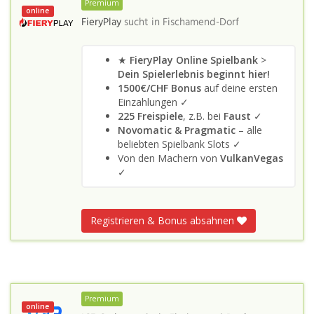
Premium
online
FieryPlay
sucht in
Fischamend-Dorf
★
FieryPlay Online Spielbank
>
Dein Spielerlebnis beginnt hier!
1500€/CHF Bonus
auf deine ersten
Einzahlungen ✓
225 Freispiele
, z.B. bei
Faust
✓
Novomatic & Pragmatic
– alle
beliebten Spielbank Slots ✓
Von den Machern von
VulkanVegas
✓
Registrieren & Bonus absahnen
Premium
online