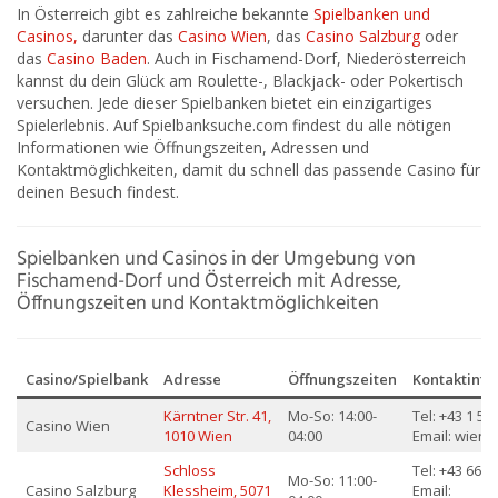
In Österreich gibt es zahlreiche bekannte
Spielbanken und
Casinos,
darunter das
Casino Wien
, das
Casino Salzburg
oder
das
Casino Baden
. Auch in Fischamend-Dorf, Niederösterreich
kannst du dein Glück am Roulette-, Blackjack- oder Pokertisch
versuchen. Jede dieser Spielbanken bietet ein einzigartiges
Spielerlebnis. Auf Spielbanksuche.com findest du alle nötigen
Informationen wie Öffnungszeiten, Adressen und
Kontaktmöglichkeiten, damit du schnell das passende Casino für
deinen Besuch findest.
Spielbanken und Casinos in der Umgebung von
Fischamend-Dorf und Österreich mit Adresse,
Öffnungszeiten und Kontaktmöglichkeiten
Casino/Spielbank
Adresse
Öffnungszeiten
Kontaktinf
Kärntner Str. 41,
Mo-So: 14:00-
Tel: +43 1 51
Casino Wien
1010 Wien
04:00
Email:
wien@
Schloss
Tel: +43 662 
Mo-So: 11:00-
Casino Salzburg
Klessheim, 5071
Email: