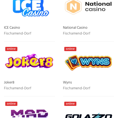
ICE Casino
National Casino
Fischamend-Dorf
Fischamend-Dorf
online
online
Joker8
Wyns
Fischamend-Dorf
Fischamend-Dorf
online
online