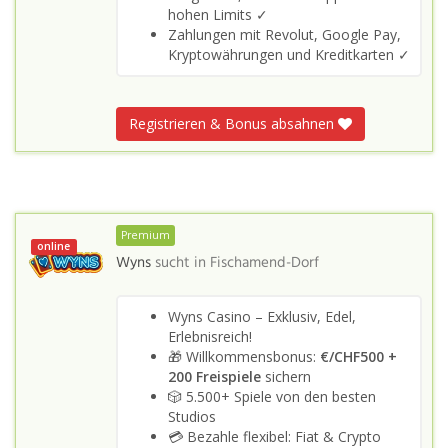
hohen Limits ✓
Zahlungen mit Revolut, Google Pay,
Kryptowährungen und Kreditkarten ✓
Registrieren & Bonus absahnen
Premium
online
Wyns
sucht in
Fischamend-Dorf
Wyns Casino – Exklusiv, Edel,
Erlebnisreich!
🎁 Willkommensbonus:
€/CHF500 +
200 Freispiele
sichern
🎲 5.500+ Spiele von den besten
Studios
💳 Bezahle flexibel: Fiat & Crypto