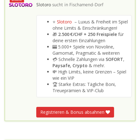
Slotoro
sucht in
Fischamend-Dorf
⭐
Slotoro
– Luxus & Freiheit im Spiel
ohne Limits & Einschränkungen!
🎁
2.500 €/CHF + 250 Freispiele
für
deine ersten Einzahlungen
🎰 5.000+ Spiele von Novoline,
Gamomat, Pragmatic & weiteren
💳 Schnelle Zahlungen via
SOFORT
,
Paysafe, Crypto
& mehr.
💸 High Limits, keine Grenzen – Spiel
wie ein VIP
🏆 Starke Extras: Tägliche Boni,
Treueprämien & VIP-Club
Registrieren & Bonus absahnen