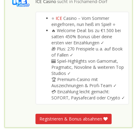
ICE Casino
sucht in
Fischamend-Dorf
⭐
ICE
Casino – Vom Sommer
eingefroren, nun heiß im Spiel! ⭐
🔥 Welcome Deal: bis zu €1.500 bei
satten 450% Bonus über deine
ersten vier Einzahlungen ✓
🎁 Plus: 270 Freispiele u. a. auf Book
of Fallen ✓
🎰 Spiel‑Highlights von Gamomat,
Pragmatic, Novoline & weiteren Top
Studios ✓
🏆 Premium‑Casino mit
Auszeichnungen & Profi‑Team ✓
💳 Einzahlung leicht gemacht:
SOFORT, Paysafecard oder Crypto ✓
Registrieren & Bonus absahnen