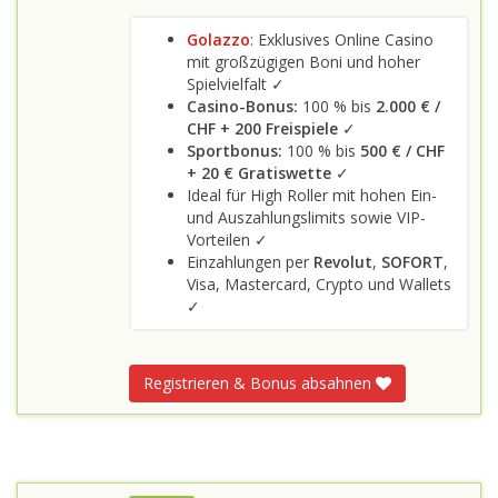
Golazzo
: Exklusives Online Casino
mit großzügigen Boni und hoher
Spielvielfalt ✓
Casino-Bonus:
100 % bis
2.000 € /
CHF + 200 Freispiele
✓
Sportbonus:
100 % bis
500 € / CHF
+ 20 € Gratiswette
✓
Ideal für High Roller mit hohen Ein-
und Auszahlungslimits sowie VIP-
Vorteilen ✓
Einzahlungen per
Revolut
,
SOFORT
,
Visa, Mastercard, Crypto und Wallets
✓
Registrieren & Bonus absahnen