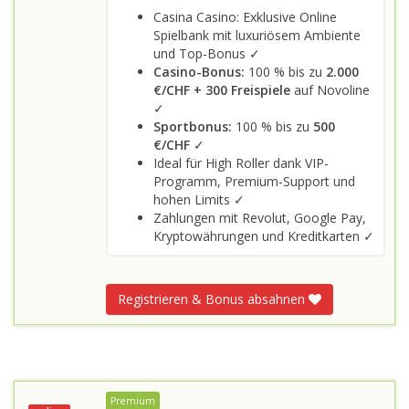
Casina Casino: Exklusive Online
Spielbank mit luxuriösem Ambiente
und Top-Bonus ✓
Casino-Bonus:
100 % bis zu
2.000
€/CHF + 300 Freispiele
auf Novoline
✓
Sportbonus:
100 % bis zu
500
€/CHF
✓
Ideal für High Roller dank VIP-
Programm, Premium-Support und
hohen Limits ✓
Zahlungen mit Revolut, Google Pay,
Kryptowährungen und Kreditkarten ✓
Registrieren & Bonus absahnen
Premium