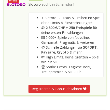
online
Slotoro
sucht in
Scharndorf
⭐ Slotoro – Luxus & Freiheit im Spiel
ohne Limits & Einschränkungen!
🎁
2.500 €/CHF + 250 Freispiele
für
deine ersten Einzahlungen
🎰 5.000+ Spiele von Novoline,
Gamomat, Pragmatic & weiteren
💳 Schnelle Zahlungen via
SOFORT
,
Paysafe, Crypto
& mehr.
💸 High Limits, keine Grenzen – Spiel
wie ein VIP
🏆 Starke Extras: Tägliche Boni,
Treueprämien & VIP-Club
Registrieren & Bonus absahnen