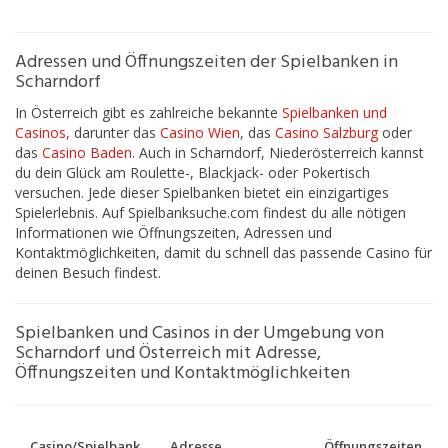
Adressen und Öffnungszeiten der Spielbanken in
Scharndorf
In Österreich gibt es zahlreiche bekannte
Spielbanken und
Casinos,
darunter das
Casino Wien
, das
Casino Salzburg
oder
das
Casino Baden
. Auch in Scharndorf, Niederösterreich kannst
du dein Glück am Roulette-, Blackjack- oder Pokertisch
versuchen. Jede dieser Spielbanken bietet ein einzigartiges
Spielerlebnis. Auf Spielbanksuche.com findest du alle nötigen
Informationen wie Öffnungszeiten, Adressen und
Kontaktmöglichkeiten, damit du schnell das passende Casino für
deinen Besuch findest.
Spielbanken und Casinos in der Umgebung von
Scharndorf und Österreich mit Adresse,
Öffnungszeiten und Kontaktmöglichkeiten
Casino/Spielbank
Adresse
Öffnungszeiten