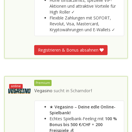
Hohe Einsatzlimits, spezielle VIP-
Aktionen und attraktive Vorteile für
High Roller ✓
Flexible Zahlungen mit SOFORT,
Revolut, Visa, Mastercard,
Kryptowährungen und E-Wallets ✓
Registrieren & Bonus absahnen
Premium
online
Vegasino
sucht in
Scharndorf
★
Vegasino – Deine edle Online-
Spielbank!
Echtes Spielbank-Feeling mit
100 %
Bonus bis 500 €/CHF
+
200
Freispiele
💰