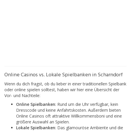
Online Casinos vs. Lokale Spielbanken in Scharndorf
Wenn du dich fragst, ob du lieber in einer traditionellen Spielbank
oder online spielen solltest, haben wir hier eine Übersicht der
Vor- und Nachteile:
Online Spielbanken
: Rund um die Uhr verfügbar, kein
Dresscode und keine Anfahrtskosten. Außerdem bieten
Online Casinos oft attraktive Willkommensboni und eine
größere Auswahl an Spielen.
Lokale Spielbanken
: Das glamouröse Ambiente und die