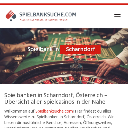
Skip
to
main
Toggl
content
navig
Spielbank in
Scharndorf
Spielbanken in Scharndorf, Österreich –
Übersicht aller Spielcasinos in der Nähe
Willkommen auf
Spielbanksuche.com
! Hier findest du alles
Wissenswerte zu Spielbanken in Scharndorf, Österreich. Wir
bieten dir ausführliche Berichte, Adressen, Öffnungszeiten,