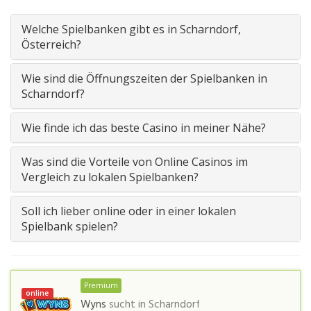
Welche Spielbanken gibt es in Scharndorf,
Österreich?
Wie sind die Öffnungszeiten der Spielbanken in
Scharndorf?
Wie finde ich das beste Casino in meiner Nähe?
Was sind die Vorteile von Online Casinos im
Vergleich zu lokalen Spielbanken?
Soll ich lieber online oder in einer lokalen
Spielbank spielen?
Premium
online
Wyns
sucht in
Scharndorf