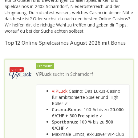
Kontaktdaten und Bewertungen zu allen Spielbanken und
Spielcasinos in 2403 Scharndorf, Niederösterreich und der
Umgebung. Du möchtest wissen, welches Casino in deiner Nähe
das beste ist? Oder suchst du nach den besten Online Casinos?
Wir helfen dir, die richtige Wahl zu treffen und geben dir Tipps,
worauf du bei der Suche achten solltest.
Top 12 Online Spielcasinos August 2026 mit Bonus
Premium
online
VIPLuck
sucht in
Scharndorf
VIPLuck
Casino: Das Luxus-Casino
für ambitionierte Spieler und High
Roller ✓
Casino-Bonus:
100 % bis zu
20.000
€/CHF + 300 Freispiele
✓
Sportbonus:
100 % bis zu
500
€/CHF
✓
Maximale Limits, exklusiver VIP-Club