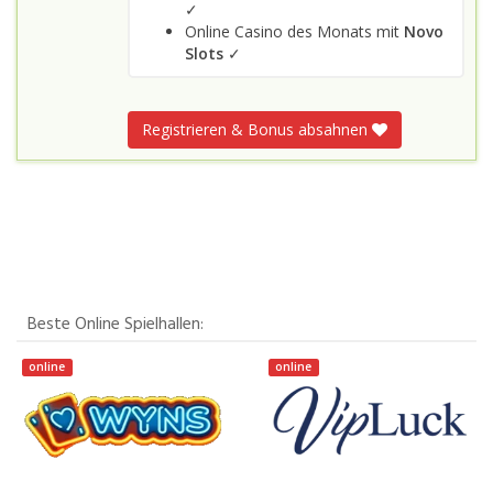
✓
Online Casino des Monats mit
Novo
Slots
✓
Registrieren & Bonus absahnen
Beste Online Spielhallen:
online
online