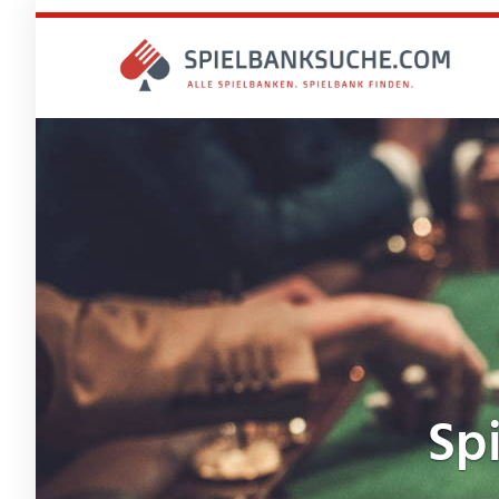
Skip
to
main
content
Sp