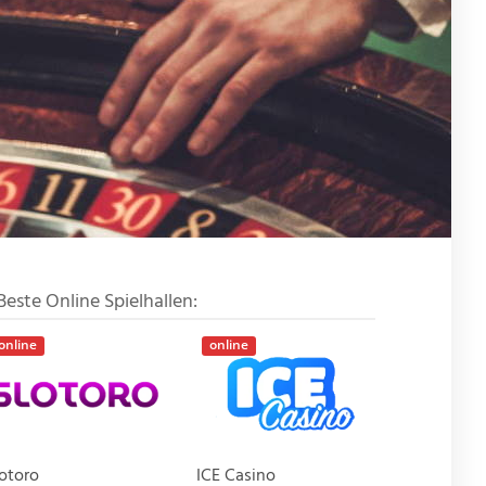
Beste Online Spielhallen:
online
online
lotoro
ICE Casino