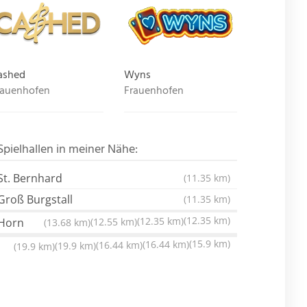
ashed
Wyns
rauenhofen
Frauenhofen
Spielhallen in meiner Nähe:
St. Bernhard
(11.35 km)
Groß Burgstall
(11.35 km)
(12.35 km)
(12.35 km)
Horn
(12.55 km)
(13.68 km)
(15.9 km)
(16.44 km)
(16.44 km)
(19.9 km)
(19.9 km)