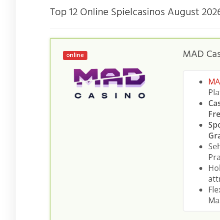
Top 12 Online Spielcasinos August 202
MAD Cas
online
MA
Pla
Ca
Fre
Sp
Gr
Se
Pr
Hoh
att
Fle
Ma