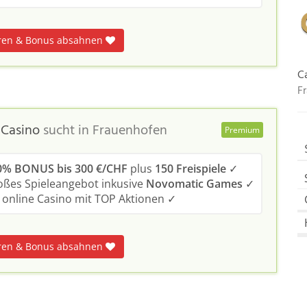
eren & Bonus absahnen
C
F
 Casino
sucht in
Frauenhofen
Premium
0% BONUS bis 300 €/CHF
plus
150 Freispiele
✓
oßes Spieleangebot inkusive
Novomatic Games
✓
 online Casino mit TOP Aktionen ✓
eren & Bonus absahnen