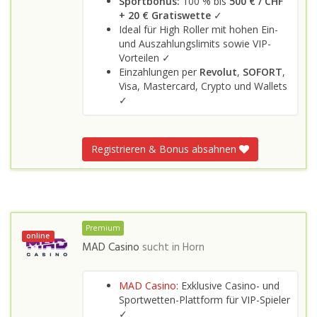
Sportbonus:
100 % bis
500 € / CHF
+ 20 € Gratiswette
✓
Ideal für High Roller mit hohen Ein-
und Auszahlungslimits sowie VIP-
Vorteilen ✓
Einzahlungen per
Revolut
,
SOFORT
,
Visa, Mastercard, Crypto und Wallets
✓
Registrieren & Bonus absahnen
Premium
online
MAD Casino
sucht in
Horn
MAD Casino
: Exklusive Casino- und
Sportwetten-Plattform für VIP-Spieler
✓