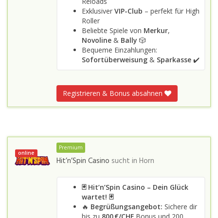
Reloads
Exklusiver
VIP-Club
– perfekt für High
Roller
Beliebte Spiele von
Merkur
,
Novoline
&
Bally
🎲
Bequeme Einzahlungen:
Sofortüberweisung
&
Sparkasse
✔️
Registrieren & Bonus absahnen
Premium
online
Hit’n’Spin Casino
sucht in
Horn
🃏 Hit’n’Spin Casino – Dein Glück
wartet! 🃏
🔥
Begrüßungsangebot:
Sichere dir
bis zu
800 €/CHF
Bonus und 200