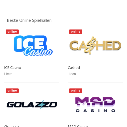
Beste Online Spielhallen:
online
online
ICE Casino
Cashed
Horn
Horn
online
online
Golazzo
MAD Casino