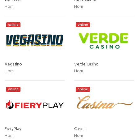
Horn
Horn
online
online
Vegasino
Verde Casino
Horn
Horn
online
online
FieryPlay
Casina
Horn
Horn