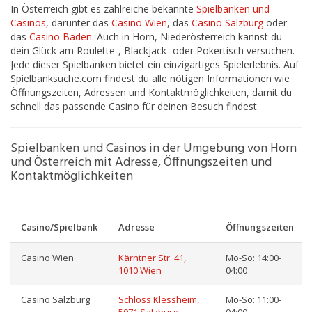
In Österreich gibt es zahlreiche bekannte
Spielbanken und
Casinos,
darunter das
Casino Wien
, das
Casino Salzburg
oder
das
Casino Baden
. Auch in Horn, Niederösterreich kannst du
dein Glück am Roulette-, Blackjack- oder Pokertisch versuchen.
Jede dieser Spielbanken bietet ein einzigartiges Spielerlebnis. Auf
Spielbanksuche.com findest du alle nötigen Informationen wie
Öffnungszeiten, Adressen und Kontaktmöglichkeiten, damit du
schnell das passende Casino für deinen Besuch findest.
Spielbanken und Casinos in der Umgebung von Horn
und Österreich mit Adresse, Öffnungszeiten und
Kontaktmöglichkeiten
Casino/Spielbank
Adresse
Öffnungszeiten
Casino Wien
Kärntner Str. 41,
Mo-So: 14:00-
1010 Wien
04:00
Casino Salzburg
Schloss Klessheim,
Mo-So: 11:00-