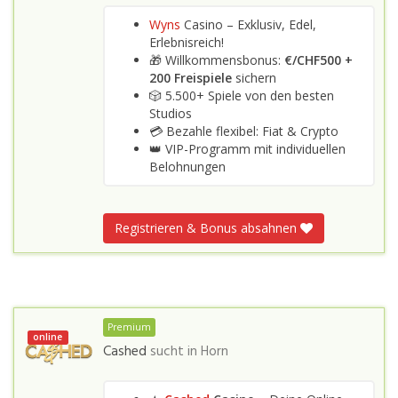
Wyns
Casino – Exklusiv, Edel,
Erlebnisreich!
🎁 Willkommensbonus:
€/CHF500 +
200 Freispiele
sichern
🎲 5.500+ Spiele von den besten
Studios
💳 Bezahle flexibel: Fiat & Crypto
👑 VIP-Programm mit individuellen
Belohnungen
Registrieren & Bonus absahnen
Premium
online
Cashed
sucht in
Horn