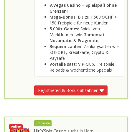
V.Vegas Casino – Spielspaß ohne
Grenzen!
Mega-Bonus:
Bis zu 1.500 €/CHF +
150 Freispiele für neue Kunden
5.000+ Games:
Spiele von
Marktführern wie
Gamomat
,
Novomatic
&
Pragmatic
Bequem zahlen:
Zahlungsarten wie
SOFORT, Kreditkarte, Crypto &
Paysafe
Vorteile satt:
VIP-Club, Freispiele,
Reloads & wöchentliche Specials
Registrieren & Bonus absahnen
Premium
online
Hit’n’Spin Casino
sucht in
Horn