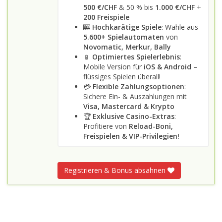
500 €/CHF
& 50 % bis
1.000 €/CHF
+
200 Freispiele
🎰
Hochkarätige Spiele
: Wähle aus
5.600+ Spielautomaten
von
Novomatic, Merkur, Bally
📱
Optimiertes Spielerlebnis
:
Mobile Version für
iOS & Android
–
flüssiges Spielen überall!
💳
Flexible Zahlungsoptionen
:
Sichere Ein- & Auszahlungen mit
Visa, Mastercard & Krypto
🏆
Exklusive Casino-Extras
:
Profitiere von
Reload-Boni,
Freispielen & VIP-Privilegien!
Registrieren & Bonus absahnen