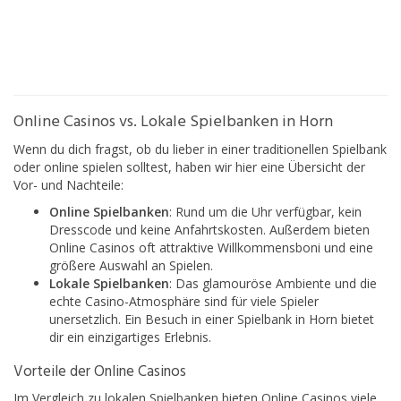
Online Casinos vs. Lokale Spielbanken in Horn
Wenn du dich fragst, ob du lieber in einer traditionellen Spielbank
oder online spielen solltest, haben wir hier eine Übersicht der
Vor- und Nachteile:
Online Spielbanken
: Rund um die Uhr verfügbar, kein
Dresscode und keine Anfahrtskosten. Außerdem bieten
Online Casinos oft attraktive Willkommensboni und eine
größere Auswahl an Spielen.
Lokale Spielbanken
: Das glamouröse Ambiente und die
echte Casino-Atmosphäre sind für viele Spieler
unersetzlich. Ein Besuch in einer Spielbank in Horn bietet
dir ein einzigartiges Erlebnis.
Vorteile der Online Casinos
Im Vergleich zu lokalen Spielbanken bieten Online Casinos viele