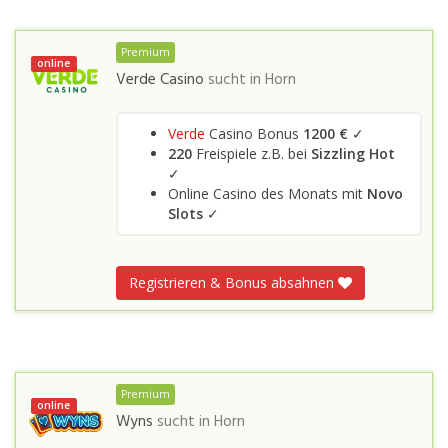
Premium
online
Verde Casino
sucht in
Horn
Verde
Casino Bonus
1200 €
✓
220
Freispiele z.B. bei
Sizzling Hot
✓
Online Casino des Monats mit
Novo
Slots
✓
Registrieren & Bonus absahnen
Premium
online
Wyns
sucht in
Horn