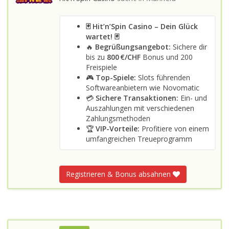
🃏 Hit’n’Spin Casino – Dein Glück
wartet! 🃏
🔥
Begrüßungsangebot:
Sichere dir
bis zu
800 €/CHF
Bonus und 200
Freispiele
🎮
Top-Spiele:
Slots führenden
Softwareanbietern wie Novomatic
💳
Sichere Transaktionen:
Ein- und
Auszahlungen mit verschiedenen
Zahlungsmethoden
🏆
VIP-Vorteile:
Profitiere von einem
umfangreichen Treueprogramm
Registrieren & Bonus absahnen