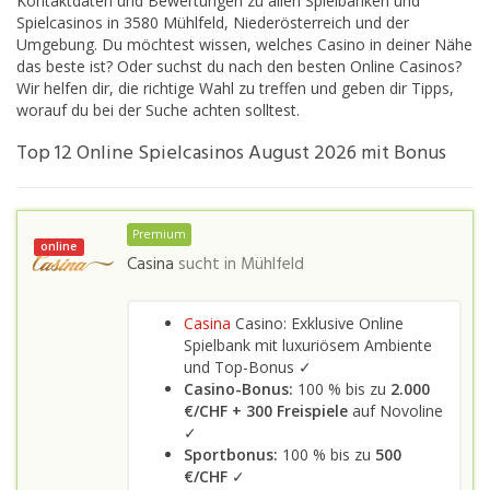
Kontaktdaten und Bewertungen zu allen Spielbanken und
Spielcasinos in 3580 Mühlfeld, Niederösterreich und der
Umgebung. Du möchtest wissen, welches Casino in deiner Nähe
das beste ist? Oder suchst du nach den besten Online Casinos?
Wir helfen dir, die richtige Wahl zu treffen und geben dir Tipps,
worauf du bei der Suche achten solltest.
Top 12 Online Spielcasinos August 2026 mit Bonus
Premium
online
Casina
sucht in
Mühlfeld
Casina
Casino: Exklusive Online
Spielbank mit luxuriösem Ambiente
und Top-Bonus ✓
Casino-Bonus:
100 % bis zu
2.000
€/CHF + 300 Freispiele
auf Novoline
✓
Sportbonus:
100 % bis zu
500
€/CHF
✓