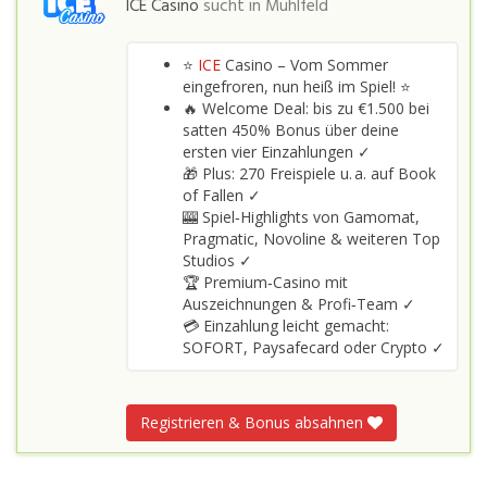
ICE Casino
sucht in
Mühlfeld
⭐
ICE
Casino – Vom Sommer
eingefroren, nun heiß im Spiel! ⭐
🔥 Welcome Deal: bis zu €1.500 bei
satten 450% Bonus über deine
ersten vier Einzahlungen ✓
🎁 Plus: 270 Freispiele u. a. auf Book
of Fallen ✓
🎰 Spiel‑Highlights von Gamomat,
Pragmatic, Novoline & weiteren Top
Studios ✓
🏆 Premium‑Casino mit
Auszeichnungen & Profi‑Team ✓
💳 Einzahlung leicht gemacht:
SOFORT, Paysafecard oder Crypto ✓
Registrieren & Bonus absahnen