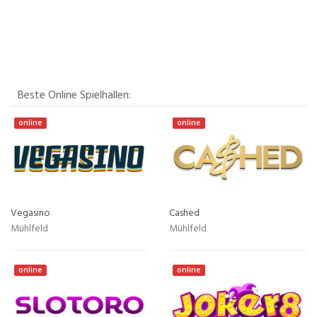
Beste Online Spielhallen:
online
online
Vegasino
Cashed
Mühlfeld
Mühlfeld
online
online