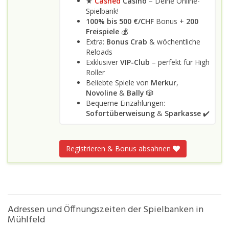
★
Cashed
Casino
– Deine Online-
Spielbank!
100% bis 500 €/CHF
Bonus +
200
Freispiele
💰
Extra:
Bonus Crab
& wöchentliche
Reloads
Exklusiver
VIP-Club
– perfekt für High
Roller
Beliebte Spiele von
Merkur
,
Novoline
&
Bally
🎲
Bequeme Einzahlungen:
Sofortüberweisung
&
Sparkasse
✔️
Registrieren & Bonus absahnen
Adressen und Öffnungszeiten der Spielbanken in
Mühlfeld