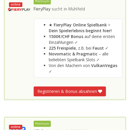
Premium
online
FieryPlay
sucht in
Mühlfeld
★
FieryPlay Online Spielbank
>
Dein Spielerlebnis beginnt hier!
1500€/CHF Bonus
auf deine ersten
Einzahlungen ✓
225 Freispiele
, z.B. bei
Faust
✓
Novomatic & Pragmatic
– alle
beliebten Spielbank Slots ✓
Von den Machern von
VulkanVegas
✓
Registrieren & Bonus absahnen
Premium
online