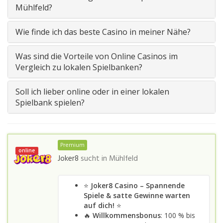
Mühlfeld?
Wie finde ich das beste Casino in meiner Nähe?
Was sind die Vorteile von Online Casinos im
Vergleich zu lokalen Spielbanken?
Soll ich lieber online oder in einer lokalen
Spielbank spielen?
Premium
online
Joker8
sucht in
Mühlfeld
⭐
Joker8 Casino – Spannende
Spiele & satte Gewinne warten
auf dich!
⭐
🔥
Willkommensbonus
: 100 % bis