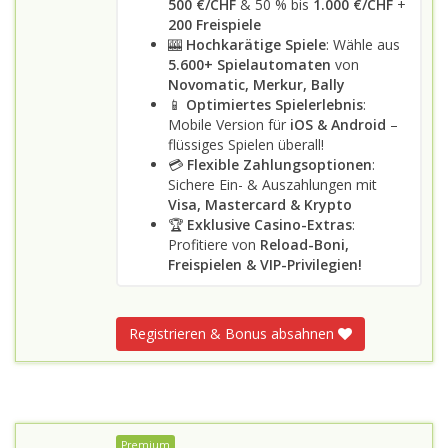
500 €/CHF
& 50 % bis
1.000 €/CHF
+
200 Freispiele
🎰
Hochkarätige Spiele
: Wähle aus
5.600+ Spielautomaten
von
Novomatic, Merkur, Bally
📱
Optimiertes Spielerlebnis
:
Mobile Version für
iOS & Android
–
flüssiges Spielen überall!
💳
Flexible Zahlungsoptionen
:
Sichere Ein- & Auszahlungen mit
Visa, Mastercard & Krypto
🏆
Exklusive Casino-Extras
:
Profitiere von
Reload-Boni,
Freispielen & VIP-Privilegien!
Registrieren & Bonus absahnen
Premium