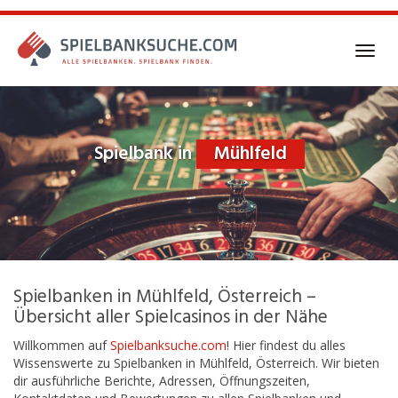
Skip
to
main
Toggl
content
navig
Spielbank in
Mühlfeld
Spielbanken in Mühlfeld, Österreich –
Übersicht aller Spielcasinos in der Nähe
Willkommen auf
Spielbanksuche.com
! Hier findest du alles
Wissenswerte zu Spielbanken in Mühlfeld, Österreich. Wir bieten
dir ausführliche Berichte, Adressen, Öffnungszeiten,