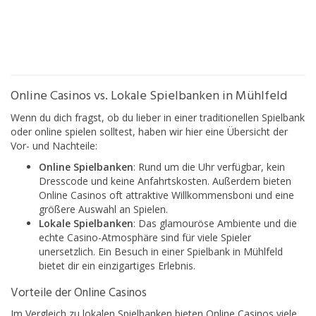
Online Casinos vs. Lokale Spielbanken in Mühlfeld
Wenn du dich fragst, ob du lieber in einer traditionellen Spielbank
oder online spielen solltest, haben wir hier eine Übersicht der
Vor- und Nachteile:
Online Spielbanken
: Rund um die Uhr verfügbar, kein
Dresscode und keine Anfahrtskosten. Außerdem bieten
Online Casinos oft attraktive Willkommensboni und eine
größere Auswahl an Spielen.
Lokale Spielbanken
: Das glamouröse Ambiente und die
echte Casino-Atmosphäre sind für viele Spieler
unersetzlich. Ein Besuch in einer Spielbank in Mühlfeld
bietet dir ein einzigartiges Erlebnis.
Vorteile der Online Casinos
Im Vergleich zu lokalen Spielbanken bieten Online Casinos viele