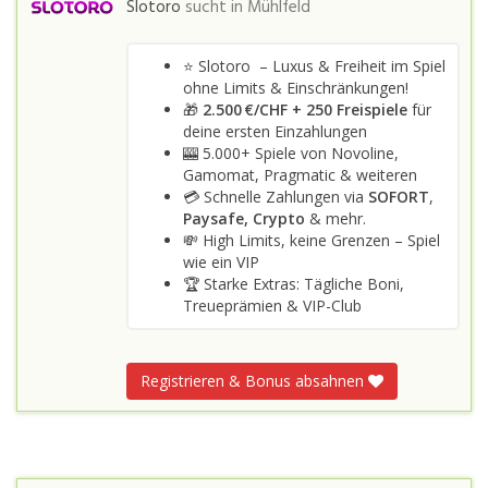
Slotoro
sucht in
Mühlfeld
⭐ Slotoro – Luxus & Freiheit im Spiel
ohne Limits & Einschränkungen!
🎁
2.500 €/CHF + 250 Freispiele
für
deine ersten Einzahlungen
🎰 5.000+ Spiele von Novoline,
Gamomat, Pragmatic & weiteren
💳 Schnelle Zahlungen via
SOFORT
,
Paysafe, Crypto
& mehr.
💸 High Limits, keine Grenzen – Spiel
wie ein VIP
🏆 Starke Extras: Tägliche Boni,
Treueprämien & VIP-Club
Registrieren & Bonus absahnen