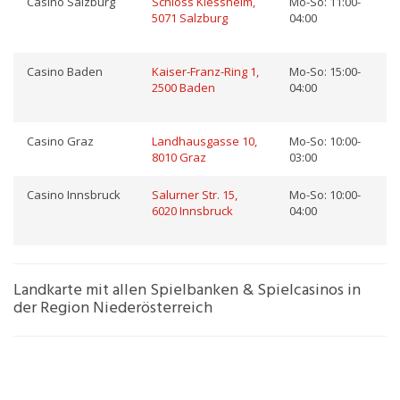
Casino Salzburg
Schloss Klessheim,
Mo-So: 11:00-
5071 Salzburg
04:00
Casino Baden
Kaiser-Franz-Ring 1,
Mo-So: 15:00-
2500 Baden
04:00
Casino Graz
Landhausgasse 10,
Mo-So: 10:00-
8010 Graz
03:00
Casino Innsbruck
Salurner Str. 15,
Mo-So: 10:00-
6020 Innsbruck
04:00
Landkarte mit allen Spielbanken & Spielcasinos in
der Region Niederösterreich