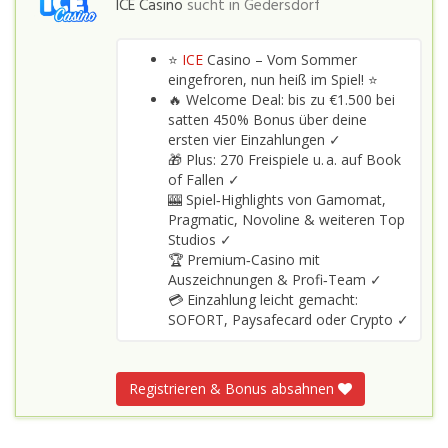
ICE Casino
sucht in
Gedersdorf
⭐
ICE
Casino – Vom Sommer
eingefroren, nun heiß im Spiel! ⭐
🔥 Welcome Deal: bis zu €1.500 bei
satten 450% Bonus über deine
ersten vier Einzahlungen ✓
🎁 Plus: 270 Freispiele u. a. auf Book
of Fallen ✓
🎰 Spiel‑Highlights von Gamomat,
Pragmatic, Novoline & weiteren Top
Studios ✓
🏆 Premium‑Casino mit
Auszeichnungen & Profi‑Team ✓
💳 Einzahlung leicht gemacht:
SOFORT, Paysafecard oder Crypto ✓
Registrieren & Bonus absahnen