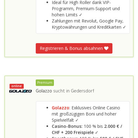
Ideal für High Roller dank VIP-
Programm, Premium-Support und
hohen Limits ✓
Zahlungen mit Revolut, Google Pay,
Kryptowährungen und Kreditkarten ✓
Registrieren & Bonus absahnen
Premium
online
Golazzo
sucht in
Gedersdorf
Golazzo
: Exklusives Online Casino
mit großzügigen Boni und hoher
Spielvielfalt ✓
Casino-Bonus:
100 % bis
2.000 € /
CHF + 200 Freispiele
✓