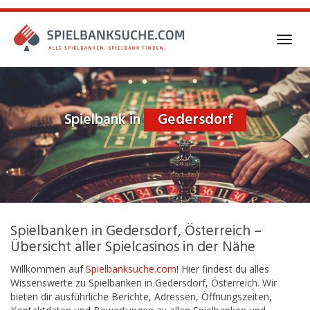
Skip
to
main
Toggl
content
navig
Spielbank in
Gedersdorf
Spielbanken in Gedersdorf, Österreich –
Übersicht aller Spielcasinos in der Nähe
Willkommen auf
Spielbanksuche.com
! Hier findest du alles
Wissenswerte zu Spielbanken in Gedersdorf, Österreich. Wir
bieten dir ausführliche Berichte, Adressen, Öffnungszeiten,