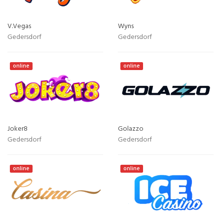
V.Vegas
Wyns
Gedersdorf
Gedersdorf
online
online
Joker8
Golazzo
Gedersdorf
Gedersdorf
online
online