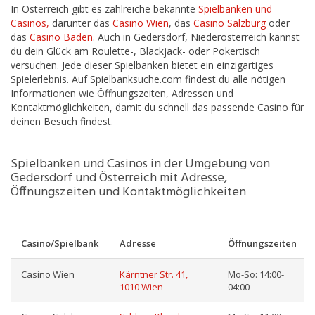
In Österreich gibt es zahlreiche bekannte
Spielbanken und
Casinos,
darunter das
Casino Wien
, das
Casino Salzburg
oder
das
Casino Baden
. Auch in Gedersdorf, Niederösterreich kannst
du dein Glück am Roulette-, Blackjack- oder Pokertisch
versuchen. Jede dieser Spielbanken bietet ein einzigartiges
Spielerlebnis. Auf Spielbanksuche.com findest du alle nötigen
Informationen wie Öffnungszeiten, Adressen und
Kontaktmöglichkeiten, damit du schnell das passende Casino für
deinen Besuch findest.
Spielbanken und Casinos in der Umgebung von
Gedersdorf und Österreich mit Adresse,
Öffnungszeiten und Kontaktmöglichkeiten
Casino/Spielbank
Adresse
Öffnungszeiten
Casino Wien
Kärntner Str. 41,
Mo-So: 14:00-
1010 Wien
04:00