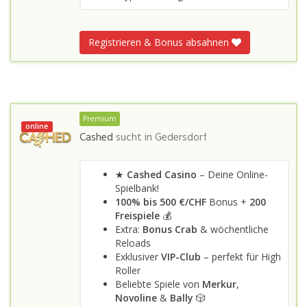
Registrieren & Bonus absahnen
Premium
online
Cashed
sucht in
Gedersdorf
★
Cashed Casino
– Deine Online-
Spielbank!
100% bis 500 €/CHF
Bonus +
200
Freispiele
💰
Extra:
Bonus Crab
& wöchentliche
Reloads
Exklusiver
VIP-Club
– perfekt für High
Roller
Beliebte Spiele von
Merkur
,
Novoline
&
Bally
🎲