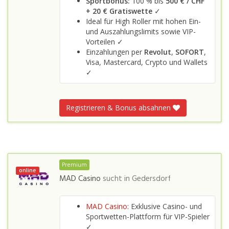
Sportbonus:
100 % bis
500 € / CHF
+ 20 € Gratiswette
✓
Ideal für High Roller mit hohen Ein-
und Auszahlungslimits sowie VIP-
Vorteilen ✓
Einzahlungen per
Revolut
,
SOFORT
,
Visa, Mastercard, Crypto und Wallets
✓
Registrieren & Bonus absahnen
Premium
online
MAD Casino
sucht in
Gedersdorf
MAD Casino
: Exklusive Casino- und
Sportwetten-Plattform für VIP-Spieler
✓