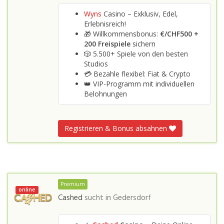
Wyns
Casino – Exklusiv, Edel,
Erlebnisreich!
🎁 Willkommensbonus:
€/CHF500 +
200 Freispiele
sichern
🎲 5.500+ Spiele von den besten
Studios
💳 Bezahle flexibel: Fiat & Crypto
👑 VIP-Programm mit individuellen
Belohnungen
Registrieren & Bonus absahnen
Premium
online
Cashed
sucht in
Gedersdorf