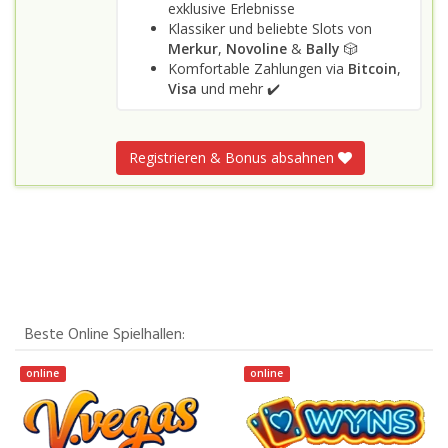
exklusive Erlebnisse
Klassiker und beliebte Slots von
Merkur
,
Novoline
&
Bally
🎲
Komfortable Zahlungen via
Bitcoin
,
Visa
und mehr ✔️
Registrieren & Bonus absahnen
Beste Online Spielhallen:
online
online