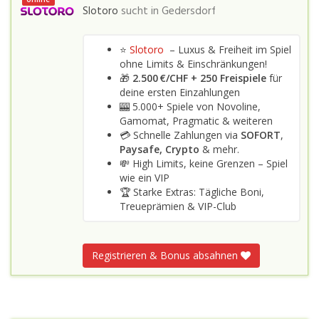
Slotoro
sucht in
Gedersdorf
⭐
Slotoro
– Luxus & Freiheit im Spiel
ohne Limits & Einschränkungen!
🎁
2.500 €/CHF + 250 Freispiele
für
deine ersten Einzahlungen
🎰 5.000+ Spiele von Novoline,
Gamomat, Pragmatic & weiteren
💳 Schnelle Zahlungen via
SOFORT
,
Paysafe, Crypto
& mehr.
💸 High Limits, keine Grenzen – Spiel
wie ein VIP
🏆 Starke Extras: Tägliche Boni,
Treueprämien & VIP-Club
Registrieren & Bonus absahnen