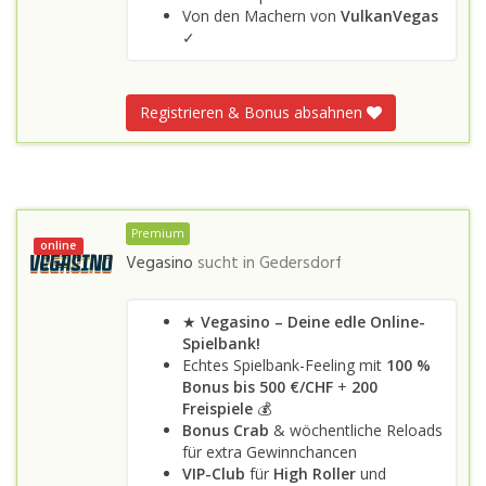
Von den Machern von
VulkanVegas
✓
Registrieren & Bonus absahnen
Premium
online
Vegasino
sucht in
Gedersdorf
★
Vegasino – Deine edle Online-
Spielbank!
Echtes Spielbank-Feeling mit
100 %
Bonus bis 500 €/CHF
+
200
Freispiele
💰
Bonus Crab
& wöchentliche Reloads
für extra Gewinnchancen
VIP-Club
für
High Roller
und