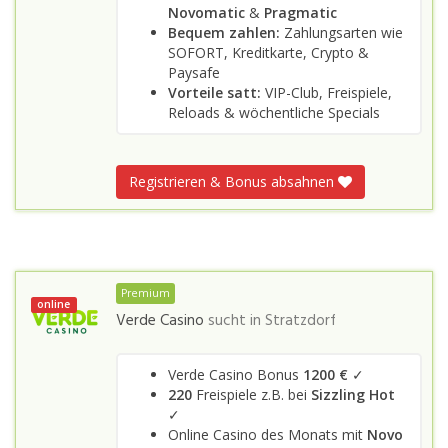
Novomatic
&
Pragmatic
Bequem zahlen:
Zahlungsarten wie
SOFORT, Kreditkarte, Crypto &
Paysafe
Vorteile satt:
VIP-Club, Freispiele,
Reloads & wöchentliche Specials
Registrieren & Bonus absahnen
Premium
online
Verde Casino
sucht in
Stratzdorf
Verde Casino Bonus
1200 €
✓
220
Freispiele z.B. bei
Sizzling Hot
✓
Online Casino des Monats mit
Novo