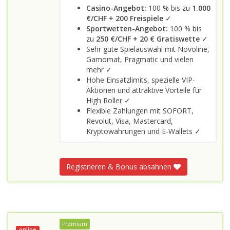
Casino-Angebot:
100 % bis zu
1.000
€/CHF + 200 Freispiele
✓
Sportwetten-Angebot:
100 % bis
zu
250 €/CHF + 20 € Gratiswette
✓
Sehr gute Spielauswahl mit Novoline,
Gamomat, Pragmatic und vielen
mehr ✓
Hohe Einsatzlimits, spezielle VIP-
Aktionen und attraktive Vorteile für
High Roller ✓
Flexible Zahlungen mit SOFORT,
Revolut, Visa, Mastercard,
Kryptowährungen und E-Wallets ✓
Registrieren & Bonus absahnen
Premium
online