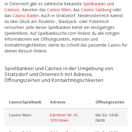
In Österreich gibt es zahlreiche bekannte
Spielbanken und
Casinos,
darunter das
Casino Wien
, das
Casino Salzburg
oder
das
Casino Baden
. Auch in Stratzdorf, Niederösterreich kannst
du dein Glück am Roulette-, Blackjack- oder Pokertisch
versuchen. Jede dieser Spielbanken bietet ein einzigartiges
Spielerlebnis. Auf Spielbanksuche.com findest du alle nötigen
Informationen wie Öffnungszeiten, Adressen und
Kontaktmöglichkeiten, damit du schnell das passende Casino für
deinen Besuch findest.
Spielbanken und Casinos in der Umgebung von
Stratzdorf und Österreich mit Adresse,
Öffnungszeiten und Kontaktmöglichkeiten
Casino/Spielbank
Adresse
Öffnungszeiten
Casino Wien
Kärntner Str. 41,
Mo-So: 14:00-
1010 Wien
04:00