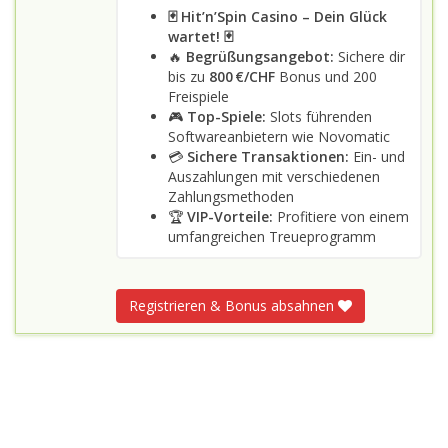
🃏 Hit’n’Spin Casino – Dein Glück
wartet! 🃏
🔥
Begrüßungsangebot:
Sichere dir
bis zu
800 €/CHF
Bonus und 200
Freispiele
🎮
Top-Spiele:
Slots führenden
Softwareanbietern wie Novomatic
💳
Sichere Transaktionen:
Ein- und
Auszahlungen mit verschiedenen
Zahlungsmethoden
🏆
VIP-Vorteile:
Profitiere von einem
umfangreichen Treueprogramm
Registrieren & Bonus absahnen