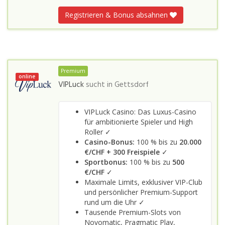
Registrieren & Bonus absahnen
Premium
online
VIPLuck
sucht in
Gettsdorf
VIPLuck Casino: Das Luxus-Casino
für ambitionierte Spieler und High
Roller ✓
Casino-Bonus:
100 % bis zu
20.000
€/CHF + 300 Freispiele
✓
Sportbonus:
100 % bis zu
500
€/CHF
✓
Maximale Limits, exklusiver VIP-Club
und persönlicher Premium-Support
rund um die Uhr ✓
Tausende Premium-Slots von
Novomatic, Pragmatic Play,