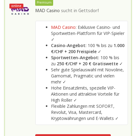
Premium
online
MAD Casino
sucht in
Gettsdorf
MAD Casino
: Exklusive Casino- und
Sportwetten-Plattform für VIP-Spieler
✓
Casino-Angebot:
100 % bis zu
1.000
€/CHF + 200 Freispiele
✓
Sportwetten-Angebot:
100 % bis
zu
250 €/CHF + 20 € Gratiswette
✓
Sehr gute Spielauswahl mit Novoline,
Gamomat, Pragmatic und vielen
mehr ✓
Hohe Einsatzlimits, spezielle VIP-
Aktionen und attraktive Vorteile für
High Roller ✓
Flexible Zahlungen mit SOFORT,
Revolut, Visa, Mastercard,
Kryptowährungen und E-Wallets ✓