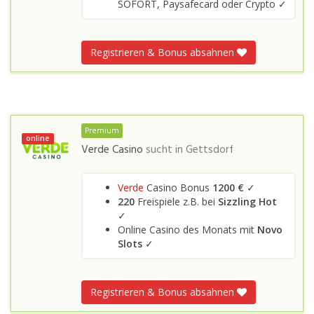
SOFORT, Paysafecard oder Crypto ✓
Registrieren & Bonus absahnen
Premium
online
Verde Casino
sucht in
Gettsdorf
Verde
Casino Bonus
1200 €
✓
220
Freispiele z.B. bei
Sizzling Hot
✓
Online Casino des Monats mit
Novo
Slots
✓
Registrieren & Bonus absahnen