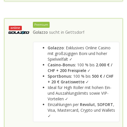
Premium
online
Golazzo
sucht in
Gettsdorf
Golazzo
: Exklusives Online Casino
mit großzügigen Boni und hoher
Spielvielfalt ✓
Casino-Bonus:
100 % bis
2.000 € /
CHF + 200 Freispiele
✓
Sportbonus:
100 % bis
500 € / CHF
+ 20 € Gratiswette
✓
Ideal für High Roller mit hohen Ein-
und Auszahlungslimits sowie VIP-
Vorteilen ✓
Einzahlungen per
Revolut
,
SOFORT
,
Visa, Mastercard, Crypto und Wallets
✓