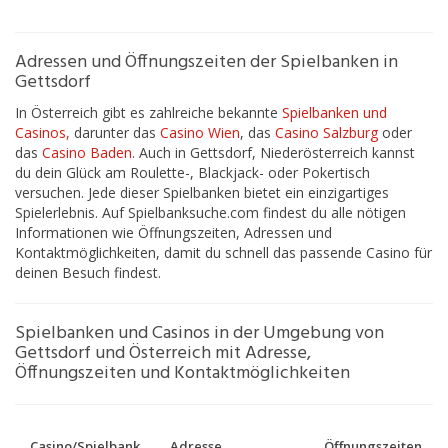
Adressen und Öffnungszeiten der Spielbanken in
Gettsdorf
In Österreich gibt es zahlreiche bekannte
Spielbanken und
Casinos,
darunter das
Casino Wien
, das
Casino Salzburg
oder
das
Casino Baden
. Auch in Gettsdorf, Niederösterreich kannst
du dein Glück am Roulette-, Blackjack- oder Pokertisch
versuchen. Jede dieser Spielbanken bietet ein einzigartiges
Spielerlebnis. Auf Spielbanksuche.com findest du alle nötigen
Informationen wie Öffnungszeiten, Adressen und
Kontaktmöglichkeiten, damit du schnell das passende Casino für
deinen Besuch findest.
Spielbanken und Casinos in der Umgebung von
Gettsdorf und Österreich mit Adresse,
Öffnungszeiten und Kontaktmöglichkeiten
Casino/Spielbank
Adresse
Öffnungszeiten