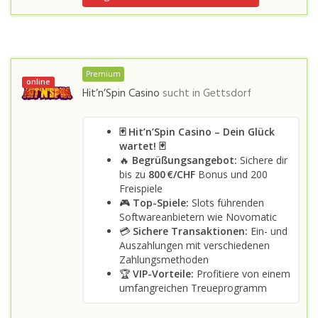
Premium
online
Hit’n’Spin Casino
sucht in
Gettsdorf
🃏 Hit’n’Spin Casino – Dein Glück
wartet! 🃏
🔥
Begrüßungsangebot:
Sichere dir
bis zu
800 €/CHF
Bonus und 200
Freispiele
🎮
Top-Spiele:
Slots führenden
Softwareanbietern wie Novomatic
💳
Sichere Transaktionen:
Ein- und
Auszahlungen mit verschiedenen
Zahlungsmethoden
🏆
VIP-Vorteile:
Profitiere von einem
umfangreichen Treueprogramm