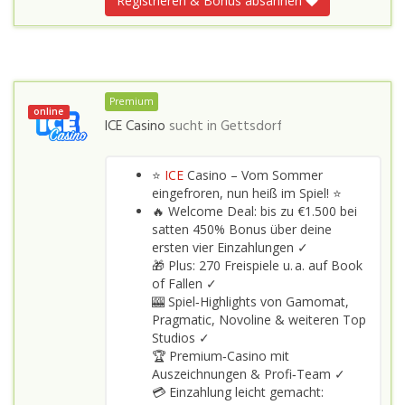
Registrieren & Bonus absahnen
Premium
online
ICE Casino
sucht in
Gettsdorf
⭐
ICE
Casino – Vom Sommer
eingefroren, nun heiß im Spiel! ⭐
🔥 Welcome Deal: bis zu €1.500 bei
satten 450% Bonus über deine
ersten vier Einzahlungen ✓
🎁 Plus: 270 Freispiele u. a. auf Book
of Fallen ✓
🎰 Spiel‑Highlights von Gamomat,
Pragmatic, Novoline & weiteren Top
Studios ✓
🏆 Premium‑Casino mit
Auszeichnungen & Profi‑Team ✓
💳 Einzahlung leicht gemacht: