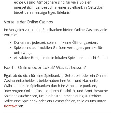
echte Casino-Atmosphäre sind für viele Spieler
unersetzlich. Ein Besuch in einer Spielbank in Gettsdorf
bietet dir ein einzigartiges Erlebnis.
Vorteile der Online Casinos
Im Vergleich zu lokalen Spielbanken bieten Online Casinos viele
Vorteile:
Du kannst jederzeit spielen – keine Öffnungszeiten.
Spiele sind auf mobilen Geräten verfügbar, perfekt für
unterwegs.
Attraktive Boni, die du in lokalen Spielbanken nicht findest.
Fazit – Online oder Lokal? Was ist besser?
Egal, ob du dich für eine Spielbank in Gettsdorf oder ein Online
Casino entscheidest, beide haben ihre Vor- und Nachteile.
Während lokale Spielbanken durch ihr Ambiente punkten,
überzeugen Online Casinos durch Flexibilität und Boni. Besuche
Spielbanksuche.com, um die beste Entscheidung zu treffen!
Sollte eine Spielbank oder ein Casino fehlen, teile es uns unter
Kontakt
mit.