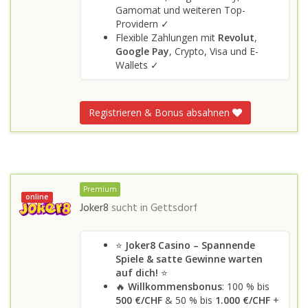
Gamomat und weiteren Top-
Providern ✓
Flexible Zahlungen mit
Revolut
,
Google Pay
, Crypto, Visa und E-
Wallets ✓
Registrieren & Bonus absahnen
Premium
online
Joker8
sucht in
Gettsdorf
⭐
Joker8 Casino – Spannende
Spiele & satte Gewinne warten
auf dich!
⭐
🔥
Willkommensbonus
: 100 % bis
500 €/CHF
& 50 % bis
1.000 €/CHF
+