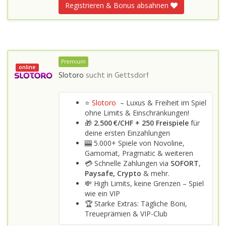
Registrieren & Bonus absahnen
Premium
online
Slotoro
sucht in
Gettsdorf
⭐
Slotoro
– Luxus & Freiheit im Spiel
ohne Limits & Einschränkungen!
🎁
2.500 €/CHF + 250 Freispiele
für
deine ersten Einzahlungen
🎰 5.000+ Spiele von Novoline,
Gamomat, Pragmatic & weiteren
💳 Schnelle Zahlungen via
SOFORT
,
Paysafe, Crypto
& mehr.
💸 High Limits, keine Grenzen – Spiel
wie ein VIP
🏆 Starke Extras: Tägliche Boni,
Treueprämien & VIP-Club