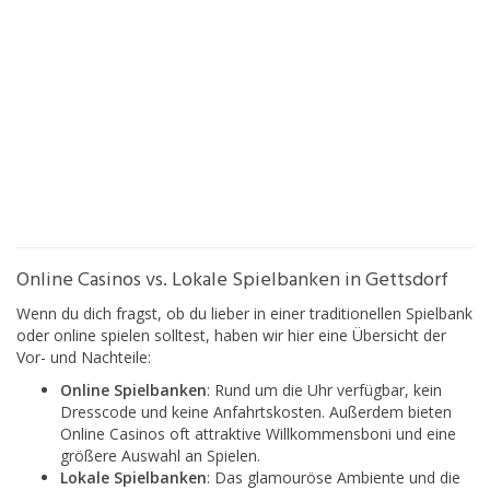
Online Casinos vs. Lokale Spielbanken in Gettsdorf
Wenn du dich fragst, ob du lieber in einer traditionellen Spielbank
oder online spielen solltest, haben wir hier eine Übersicht der
Vor- und Nachteile:
Online Spielbanken
: Rund um die Uhr verfügbar, kein
Dresscode und keine Anfahrtskosten. Außerdem bieten
Online Casinos oft attraktive Willkommensboni und eine
größere Auswahl an Spielen.
Lokale Spielbanken
: Das glamouröse Ambiente und die