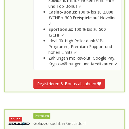
Spielbank mit luxuriösem Ambiente
und Top-Bonus ✓
Casino-Bonus:
100 % bis zu
2.000
€/CHF + 300 Freispiele
auf Novoline
✓
Sportbonus:
100 % bis zu
500
€/CHF
✓
Ideal für High Roller dank VIP-
Programm, Premium-Support und
hohen Limits ✓
Zahlungen mit Revolut, Google Pay,
Kryptowährungen und Kreditkarten ✓
Registrieren & Bonus absahnen
Premium
online
Golazzo
sucht in
Gettsdorf