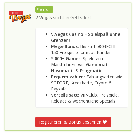
Premium
online
V.Vegas
sucht in
Gettsdorf
V.Vegas Casino – Spielspaß ohne
Grenzen!
Mega-Bonus:
Bis zu 1.500 €/CHF +
150 Freispiele für neue Kunden
5.000+ Games:
Spiele von
Marktführern wie
Gamomat
,
Novomatic
&
Pragmatic
Bequem zahlen:
Zahlungsarten wie
SOFORT, Kreditkarte, Crypto &
Paysafe
Vorteile satt:
VIP-Club, Freispiele,
Reloads & wöchentliche Specials
Registrieren & Bonus absahnen