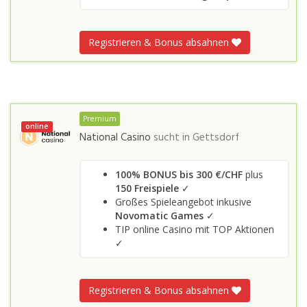
Registrieren & Bonus absahnen
Premium
online
National Casino
sucht in
Gettsdorf
100% BONUS bis 300 €/CHF
plus
150 Freispiele
✓
Großes Spieleangebot inkusive
Novomatic Games
✓
TIP online Casino mit TOP Aktionen
✓
Registrieren & Bonus absahnen