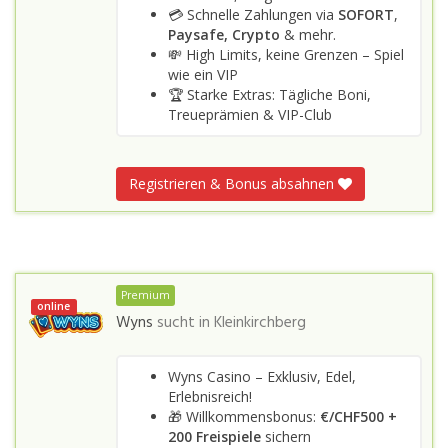
💳 Schnelle Zahlungen via
SOFORT
,
Paysafe, Crypto
& mehr.
💸 High Limits, keine Grenzen – Spiel
wie ein VIP
🏆 Starke Extras: Tägliche Boni,
Treueprämien & VIP-Club
Registrieren & Bonus absahnen
Premium
online
Wyns
sucht in
Kleinkirchberg
Wyns Casino – Exklusiv, Edel,
Erlebnisreich!
🎁 Willkommensbonus:
€/CHF500 +
200 Freispiele
sichern