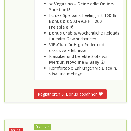
★
Vegasino – Deine edle Online-
Spielbank!
Echtes Spielbank-Feeling mit
100 %
Bonus bis 500 €/CHF
+
200
Freispiele
💰
Bonus Crab
& wöchentliche Reloads
für extra Gewinnchancen
VIP-Club
für
High Roller
und
exklusive Erlebnisse
Klassiker und beliebte Slots von
Merkur
,
Novoline
&
Bally
🎲
Komfortable Zahlungen via
Bitcoin
,
Visa
und mehr ✔️
Registrieren & Bonus absahnen
Premium
online