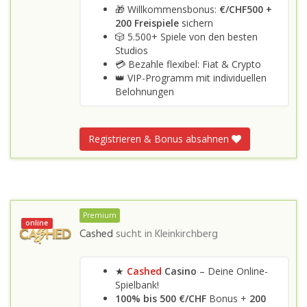
🎁 Willkommensbonus:
€/CHF500 +
200 Freispiele
sichern
🎲 5.500+ Spiele von den besten
Studios
💳 Bezahle flexibel: Fiat & Crypto
👑 VIP-Programm mit individuellen
Belohnungen
Registrieren & Bonus absahnen
Premium
online
Cashed
sucht in
Kleinkirchberg
★
Cashed
Casino
– Deine Online-
Spielbank!
100% bis 500 €/CHF
Bonus +
200