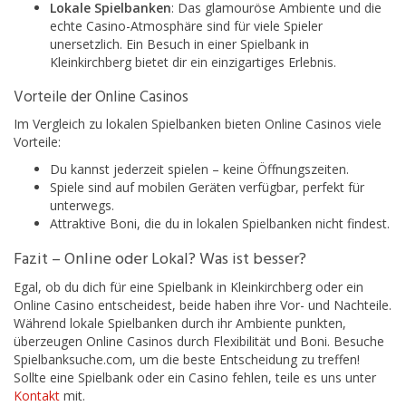
Lokale Spielbanken
: Das glamouröse Ambiente und die
echte Casino-Atmosphäre sind für viele Spieler
unersetzlich. Ein Besuch in einer Spielbank in
Kleinkirchberg bietet dir ein einzigartiges Erlebnis.
Vorteile der Online Casinos
Im Vergleich zu lokalen Spielbanken bieten Online Casinos viele
Vorteile:
Du kannst jederzeit spielen – keine Öffnungszeiten.
Spiele sind auf mobilen Geräten verfügbar, perfekt für
unterwegs.
Attraktive Boni, die du in lokalen Spielbanken nicht findest.
Fazit – Online oder Lokal? Was ist besser?
Egal, ob du dich für eine Spielbank in Kleinkirchberg oder ein
Online Casino entscheidest, beide haben ihre Vor- und Nachteile.
Während lokale Spielbanken durch ihr Ambiente punkten,
überzeugen Online Casinos durch Flexibilität und Boni. Besuche
Spielbanksuche.com, um die beste Entscheidung zu treffen!
Sollte eine Spielbank oder ein Casino fehlen, teile es uns unter
Kontakt
mit.