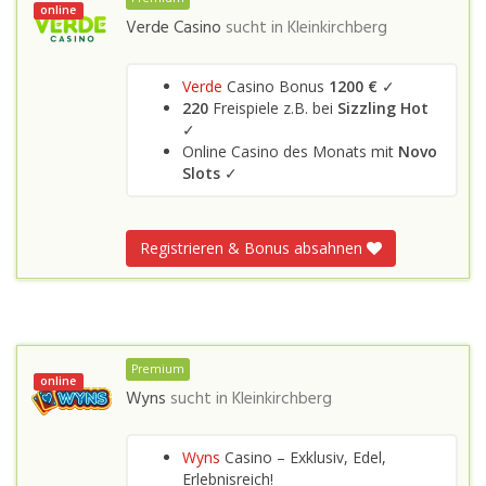
online
Verde Casino
sucht in
Kleinkirchberg
Verde
Casino Bonus
1200 €
✓
220
Freispiele z.B. bei
Sizzling Hot
✓
Online Casino des Monats mit
Novo
Slots
✓
Registrieren & Bonus absahnen
Premium
online
Wyns
sucht in
Kleinkirchberg
Wyns
Casino – Exklusiv, Edel,
Erlebnisreich!