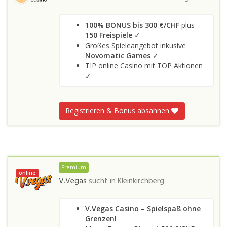
100% BONUS bis 300 €/CHF
plus
150 Freispiele
✓
Großes Spieleangebot inkusive
Novomatic Games
✓
TIP online Casino mit TOP Aktionen
✓
Registrieren & Bonus absahnen
Premium
online
V.Vegas
sucht in
Kleinkirchberg
V.Vegas Casino – Spielspaß ohne
Grenzen!