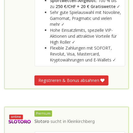
Sportwetten-Angebot:
100 % bis
zu
250 €/CHF + 20 € Gratiswette
✓
Sehr gute Spielauswahl mit Novoline,
Gamomat, Pragmatic und vielen
mehr ✓
Hohe Einsatzlimits, spezielle VIP-
Aktionen und attraktive Vorteile für
High Roller ✓
Flexible Zahlungen mit SOFORT,
Revolut, Visa, Mastercard,
Kryptowährungen und E-Wallets ✓
Registrieren & Bonus absahnen
Premium
online
Slotoro
sucht in
Kleinkirchberg