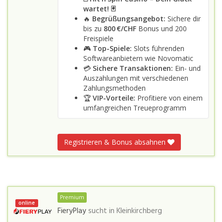
wartet! 🃏
🔥
Begrüßungsangebot:
Sichere dir
bis zu
800 €/CHF
Bonus und 200
Freispiele
🎮
Top-Spiele:
Slots führenden
Softwareanbietern wie Novomatic
💳
Sichere Transaktionen:
Ein- und
Auszahlungen mit verschiedenen
Zahlungsmethoden
🏆
VIP-Vorteile:
Profitiere von einem
umfangreichen Treueprogramm
Registrieren & Bonus absahnen
Premium
online
FieryPlay
sucht in
Kleinkirchberg