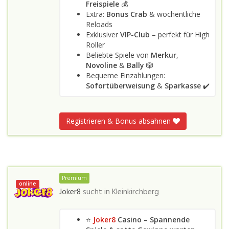
Freispiele
💰
Extra:
Bonus Crab
& wöchentliche
Reloads
Exklusiver
VIP-Club
– perfekt für High
Roller
Beliebte Spiele von
Merkur
,
Novoline
&
Bally
🎲
Bequeme Einzahlungen:
Sofortüberweisung
&
Sparkasse
✔️
Registrieren & Bonus absahnen
Premium
online
Joker8
sucht in
Kleinkirchberg
⭐
Joker8
Casino – Spannende