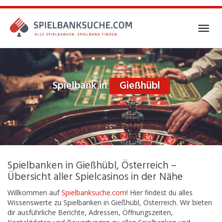
Skip
to
main
Toggl
content
navig
Spielbank in
Gießhübl
Spielbanken in Gießhübl, Österreich –
Übersicht aller Spielcasinos in der Nähe
Willkommen auf
Spielbanksuche.com
! Hier findest du alles
Wissenswerte zu Spielbanken in Gießhübl, Österreich. Wir bieten
dir ausführliche Berichte, Adressen, Öffnungszeiten,