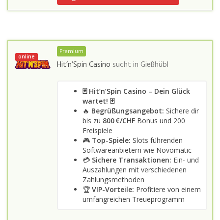
Premium
online
Hit’n’Spin Casino
sucht in
Gießhübl
🃏 Hit’n’Spin Casino – Dein Glück
wartet! 🃏
🔥
Begrüßungsangebot:
Sichere dir
bis zu
800 €/CHF
Bonus und 200
Freispiele
🎮
Top-Spiele:
Slots führenden
Softwareanbietern wie Novomatic
💳
Sichere Transaktionen:
Ein- und
Auszahlungen mit verschiedenen
Zahlungsmethoden
🏆
VIP-Vorteile:
Profitiere von einem
umfangreichen Treueprogramm