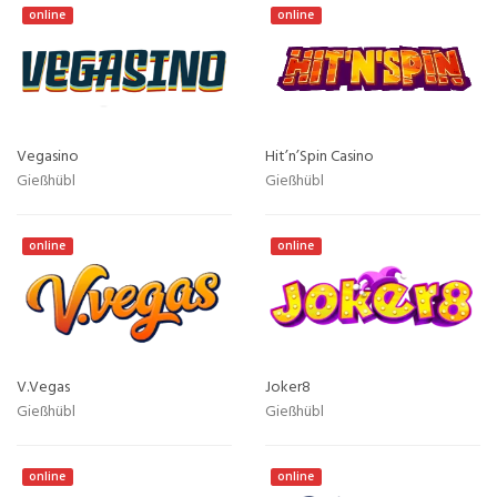
online
online
Vegasino
Hit’n’Spin Casino
Gießhübl
Gießhübl
online
online
V.Vegas
Joker8
Gießhübl
Gießhübl
online
online