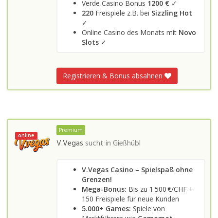
Verde Casino Bonus
1200 €
✓
220
Freispiele z.B. bei
Sizzling Hot
✓
Online Casino des Monats mit
Novo
Slots
✓
Registrieren & Bonus absahnen
Premium
online
V.Vegas
sucht in
Gießhübl
V.Vegas Casino – Spielspaß ohne
Grenzen!
Mega-Bonus:
Bis zu 1.500 €/CHF +
150 Freispiele für neue Kunden
5.000+ Games:
Spiele von