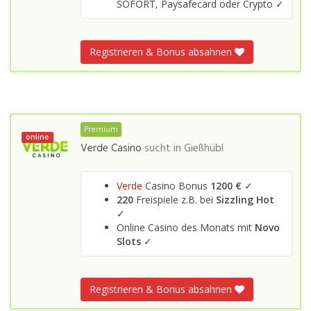
SOFORT, Paysafecard oder Crypto ✓
Registrieren & Bonus absahnen
Premium
online
Verde Casino
sucht in
Gießhübl
Verde
Casino Bonus
1200 €
✓
220
Freispiele z.B. bei
Sizzling Hot
✓
Online Casino des Monats mit
Novo
Slots
✓
Registrieren & Bonus absahnen