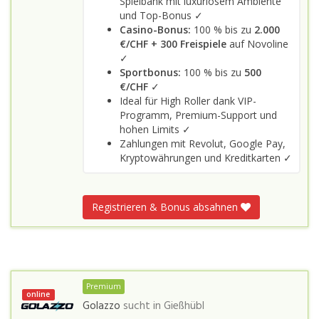
Spielbank mit luxuriösem Ambiente
und Top-Bonus ✓
Casino-Bonus:
100 % bis zu
2.000
€/CHF + 300 Freispiele
auf Novoline
✓
Sportbonus:
100 % bis zu
500
€/CHF
✓
Ideal für High Roller dank VIP-
Programm, Premium-Support und
hohen Limits ✓
Zahlungen mit Revolut, Google Pay,
Kryptowährungen und Kreditkarten ✓
Registrieren & Bonus absahnen
Premium
online
Golazzo
sucht in
Gießhübl