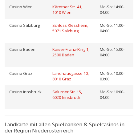
Casino Wien
Kärntner Str. 41,
Mo-So: 14:00-
1010 Wien
04:00
Casino Salzburg
Schloss Klessheim,
Mo-So: 11:00-
5071 Salzburg
04:00
Casino Baden
Kaiser-Franz-Ring 1,
Mo-So: 15:00-
2500 Baden
04:00
Casino Graz
Landhausgasse 10,
Mo-So: 10:00-
8010 Graz
03:00
Casino Innsbruck
Salurner Str. 15,
Mo-So: 10:00-
6020 Innsbruck
04:00
Landkarte mit allen Spielbanken & Spielcasinos in
der Region Niederösterreich