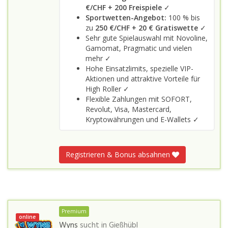
€/CHF + 200 Freispiele
✓
Sportwetten-Angebot:
100 % bis
zu
250 €/CHF + 20 € Gratiswette
✓
Sehr gute Spielauswahl mit Novoline,
Gamomat, Pragmatic und vielen
mehr ✓
Hohe Einsatzlimits, spezielle VIP-
Aktionen und attraktive Vorteile für
High Roller ✓
Flexible Zahlungen mit SOFORT,
Revolut, Visa, Mastercard,
Kryptowährungen und E-Wallets ✓
Registrieren & Bonus absahnen
Premium
online
Wyns
sucht in
Gießhübl