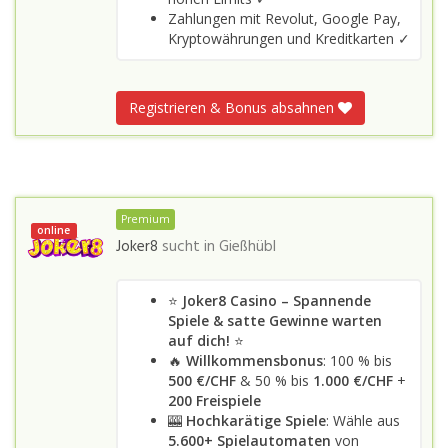
Zahlungen mit Revolut, Google Pay,
Kryptowährungen und Kreditkarten ✓
Registrieren & Bonus absahnen
Premium
online
Joker8
sucht in
Gießhübl
⭐
Joker8 Casino – Spannende
Spiele & satte Gewinne warten
auf dich!
⭐
🔥
Willkommensbonus
: 100 % bis
500 €/CHF
& 50 % bis
1.000 €/CHF
+
200 Freispiele
🎰
Hochkarätige Spiele
: Wähle aus
5.600+ Spielautomaten
von