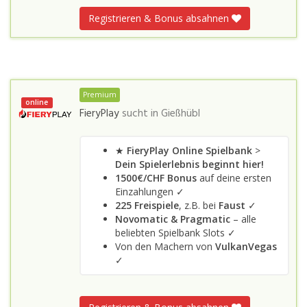
Registrieren & Bonus absahnen
Premium
online
FieryPlay
sucht in
Gießhübl
★
FieryPlay Online Spielbank
>
Dein Spielerlebnis beginnt hier!
1500€/CHF Bonus
auf deine ersten
Einzahlungen ✓
225 Freispiele
, z.B. bei
Faust
✓
Novomatic & Pragmatic
– alle
beliebten Spielbank Slots ✓
Von den Machern von
VulkanVegas
✓