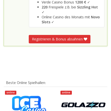
Verde Casino Bonus
1200 €
✓
220
Freispiele z.B. bei
Sizzling Hot
✓
Online Casino des Monats mit
Novo
Slots
✓
Registrieren & Bonus absahnen
Beste Online Spielhallen:
online
online