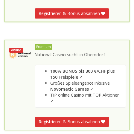
Registrieren & Bonus absahnen
Premium
online
National Casino
sucht in
Oberndorf
100% BONUS bis 300 €/CHF
plus
150 Freispiele
✓
Großes Spieleangebot inkusive
Novomatic Games
✓
TIP online Casino mit TOP Aktionen
✓
Registrieren & Bonus absahnen