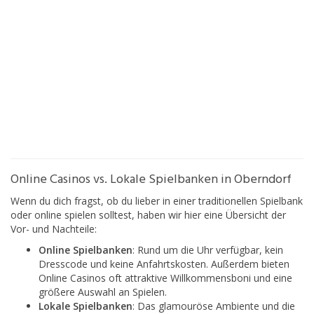
Online Casinos vs. Lokale Spielbanken in Oberndorf
Wenn du dich fragst, ob du lieber in einer traditionellen Spielbank
oder online spielen solltest, haben wir hier eine Übersicht der
Vor- und Nachteile:
Online Spielbanken
: Rund um die Uhr verfügbar, kein
Dresscode und keine Anfahrtskosten. Außerdem bieten
Online Casinos oft attraktive Willkommensboni und eine
größere Auswahl an Spielen.
Lokale Spielbanken
: Das glamouröse Ambiente und die