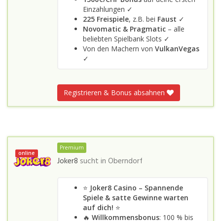
Einzahlungen ✓
225 Freispiele
, z.B. bei
Faust
✓
Novomatic & Pragmatic
– alle
beliebten Spielbank Slots ✓
Von den Machern von
VulkanVegas
✓
Registrieren & Bonus absahnen
Premium
online
Joker8
sucht in
Oberndorf
⭐
Joker8 Casino – Spannende
Spiele & satte Gewinne warten
auf dich!
⭐
🔥
Willkommensbonus
: 100 % bis