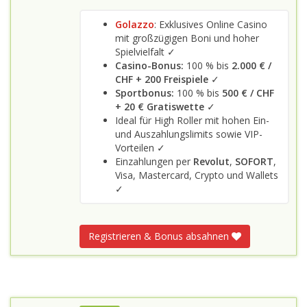
Golazzo
: Exklusives Online Casino
mit großzügigen Boni und hoher
Spielvielfalt ✓
Casino-Bonus:
100 % bis
2.000 € /
CHF + 200 Freispiele
✓
Sportbonus:
100 % bis
500 € / CHF
+ 20 € Gratiswette
✓
Ideal für High Roller mit hohen Ein-
und Auszahlungslimits sowie VIP-
Vorteilen ✓
Einzahlungen per
Revolut
,
SOFORT
,
Visa, Mastercard, Crypto und Wallets
✓
Registrieren & Bonus absahnen