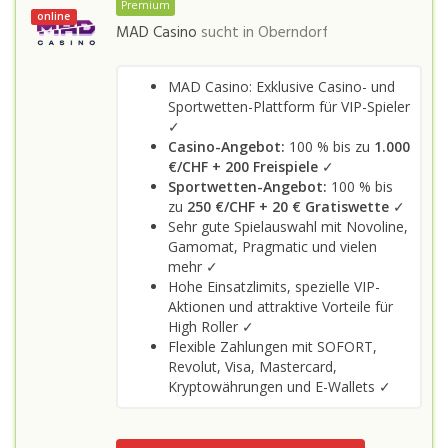
Premium
online
MAD Casino
sucht in
Oberndorf
MAD Casino: Exklusive Casino- und
Sportwetten-Plattform für VIP-Spieler
✓
Casino-Angebot:
100 % bis zu
1.000
€/CHF + 200 Freispiele
✓
Sportwetten-Angebot:
100 % bis
zu
250 €/CHF + 20 € Gratiswette
✓
Sehr gute Spielauswahl mit Novoline,
Gamomat, Pragmatic und vielen
mehr ✓
Hohe Einsatzlimits, spezielle VIP-
Aktionen und attraktive Vorteile für
High Roller ✓
Flexible Zahlungen mit SOFORT,
Revolut, Visa, Mastercard,
Kryptowährungen und E-Wallets ✓