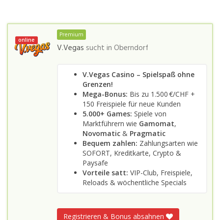
Premium
online
V.Vegas
sucht in
Oberndorf
V.Vegas Casino – Spielspaß ohne
Grenzen!
Mega-Bonus:
Bis zu 1.500 €/CHF +
150 Freispiele für neue Kunden
5.000+ Games:
Spiele von
Marktführern wie
Gamomat
,
Novomatic
&
Pragmatic
Bequem zahlen:
Zahlungsarten wie
SOFORT, Kreditkarte, Crypto &
Paysafe
Vorteile satt:
VIP-Club, Freispiele,
Reloads & wöchentliche Specials
Registrieren & Bonus absahnen