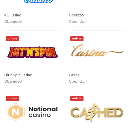
ICE Casino
Golazzo
Oberndorf
Oberndorf
online
online
Hit’n’Spin Casino
Casina
Oberndorf
Oberndorf
online
online