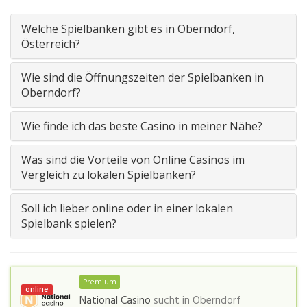
Welche Spielbanken gibt es in Oberndorf,
Österreich?
Wie sind die Öffnungszeiten der Spielbanken in
Oberndorf?
Wie finde ich das beste Casino in meiner Nähe?
Was sind die Vorteile von Online Casinos im
Vergleich zu lokalen Spielbanken?
Soll ich lieber online oder in einer lokalen
Spielbank spielen?
Premium
online
National Casino
sucht in
Oberndorf