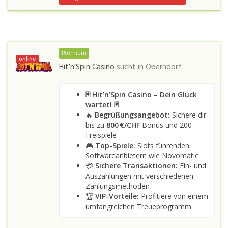
Premium
online
Hit’n’Spin Casino
sucht in
Oberndorf
🃏 Hit’n’Spin Casino – Dein Glück
wartet! 🃏
🔥
Begrüßungsangebot:
Sichere dir
bis zu
800 €/CHF
Bonus und 200
Freispiele
🎮
Top-Spiele:
Slots führenden
Softwareanbietern wie Novomatic
💳
Sichere Transaktionen:
Ein- und
Auszahlungen mit verschiedenen
Zahlungsmethoden
🏆
VIP-Vorteile:
Profitiere von einem
umfangreichen Treueprogramm