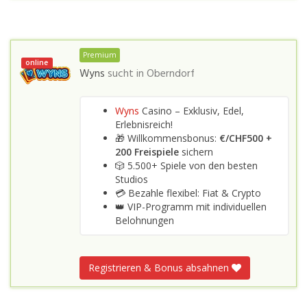
Premium
online
Wyns
sucht in
Oberndorf
Wyns
Casino – Exklusiv, Edel,
Erlebnisreich!
🎁 Willkommensbonus:
€/CHF500 +
200 Freispiele
sichern
🎲 5.500+ Spiele von den besten
Studios
💳 Bezahle flexibel: Fiat & Crypto
👑 VIP-Programm mit individuellen
Belohnungen
Registrieren & Bonus absahnen