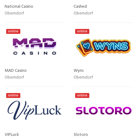
National Casino
Cashed
Oberndorf
Oberndorf
online
online
MAD Casino
Wyns
Oberndorf
Oberndorf
online
online
VIPLuck
Slotoro