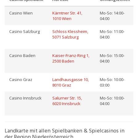
Casino Wien
Kärntner Str. 41,
Mo-So: 14:00-
1010 Wien
04:00
Casino Salzburg
Schloss Klessheim,
Mo-So: 11:00-
5071 Salzburg
04:00
Casino Baden
Kaiser-Franz-Ring 1,
Mo-So: 15:00-
2500 Baden
04:00
Casino Graz
Landhausgasse 10,
Mo-So: 10:00-
8010 Graz
03:00
Casino Innsbruck
Salurner Str. 15,
Mo-So: 10:00-
6020 Innsbruck
04:00
Landkarte mit allen Spielbanken & Spielcasinos in
der Region Niederösterreich