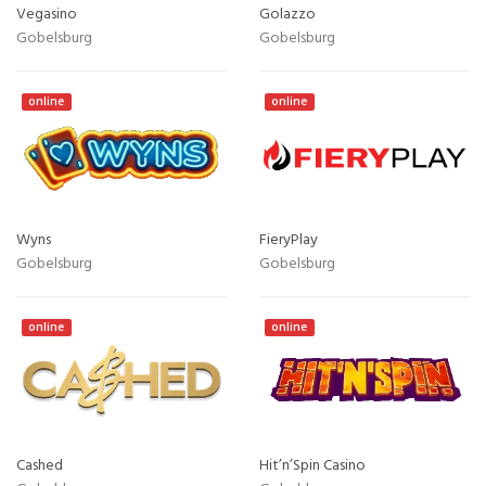
Vegasino
Golazzo
Gobelsburg
Gobelsburg
online
online
Wyns
FieryPlay
Gobelsburg
Gobelsburg
online
online
Cashed
Hit’n’Spin Casino