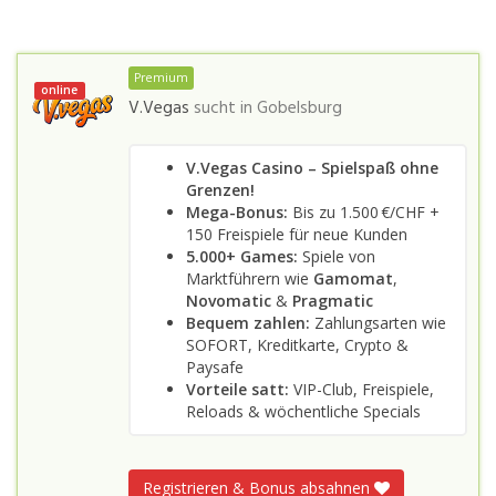
Premium
online
V.Vegas
sucht in
Gobelsburg
V.Vegas Casino – Spielspaß ohne
Grenzen!
Mega-Bonus:
Bis zu 1.500 €/CHF +
150 Freispiele für neue Kunden
5.000+ Games:
Spiele von
Marktführern wie
Gamomat
,
Novomatic
&
Pragmatic
Bequem zahlen:
Zahlungsarten wie
SOFORT, Kreditkarte, Crypto &
Paysafe
Vorteile satt:
VIP-Club, Freispiele,
Reloads & wöchentliche Specials
Registrieren & Bonus absahnen