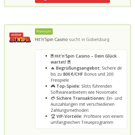
Premium
online
Hit’n’Spin Casino
sucht in
Gobelsburg
🃏 Hit’n’Spin Casino – Dein Glück
wartet! 🃏
🔥
Begrüßungsangebot:
Sichere dir
bis zu
800 €/CHF
Bonus und 200
Freispiele
🎮
Top-Spiele:
Slots führenden
Softwareanbietern wie Novomatic
💳
Sichere Transaktionen:
Ein- und
Auszahlungen mit verschiedenen
Zahlungsmethoden
🏆
VIP-Vorteile:
Profitiere von einem
umfangreichen Treueprogramm