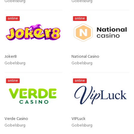
Gobelsburg
Gobelsburg
online
online
Joker8
National Casino
Gobelsburg
Gobelsburg
online
online
Verde Casino
VIPLuck
Gobelsburg
Gobelsburg