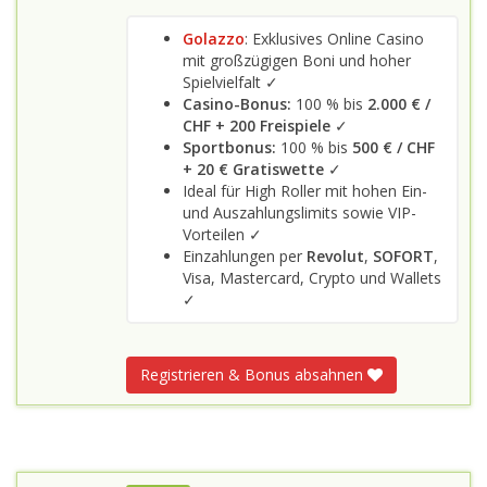
Golazzo
: Exklusives Online Casino
mit großzügigen Boni und hoher
Spielvielfalt ✓
Casino-Bonus:
100 % bis
2.000 € /
CHF + 200 Freispiele
✓
Sportbonus:
100 % bis
500 € / CHF
+ 20 € Gratiswette
✓
Ideal für High Roller mit hohen Ein-
und Auszahlungslimits sowie VIP-
Vorteilen ✓
Einzahlungen per
Revolut
,
SOFORT
,
Visa, Mastercard, Crypto und Wallets
✓
Registrieren & Bonus absahnen