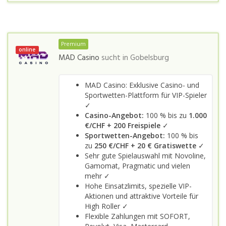
Premium
online
MAD Casino
sucht in
Gobelsburg
MAD Casino: Exklusive Casino- und
Sportwetten-Plattform für VIP-Spieler
✓
Casino-Angebot:
100 % bis zu
1.000
€/CHF + 200 Freispiele
✓
Sportwetten-Angebot:
100 % bis
zu
250 €/CHF + 20 € Gratiswette
✓
Sehr gute Spielauswahl mit Novoline,
Gamomat, Pragmatic und vielen
mehr ✓
Hohe Einsatzlimits, spezielle VIP-
Aktionen und attraktive Vorteile für
High Roller ✓
Flexible Zahlungen mit SOFORT,