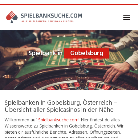
Skip
to
main
Toggl
content
navig
Spielbank in
Gobelsburg
Spielbanken in Gobelsburg, Österreich –
Übersicht aller Spielcasinos in der Nähe
Willkommen auf
Spielbanksuche.com
! Hier findest du alles
Wissenswerte zu Spielbanken in Gobelsburg, Österreich. Wir
bieten dir ausführliche Berichte, Adressen, Öffnungszeiten,