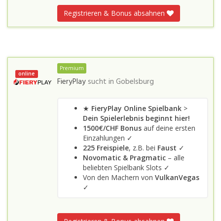
Registrieren & Bonus absahnen
Premium
online
FieryPlay
sucht in
Gobelsburg
★
FieryPlay Online Spielbank
>
Dein Spielerlebnis beginnt hier!
1500€/CHF Bonus
auf deine ersten
Einzahlungen ✓
225 Freispiele
, z.B. bei
Faust
✓
Novomatic & Pragmatic
– alle
beliebten Spielbank Slots ✓
Von den Machern von
VulkanVegas
✓