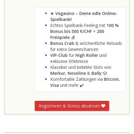
★
Vegasino – Deine edle Online-
Spielbank!
Echtes Spielbank-Feeling mit
100 %
Bonus bis 500 €/CHF
+
200
Freispiele
💰
Bonus Crab
& wöchentliche Reloads
für extra Gewinnchancen
VIP-Club
für
High Roller
und
exklusive Erlebnisse
Klassiker und beliebte Slots von
Merkur
,
Novoline
&
Bally
🎲
Komfortable Zahlungen via
Bitcoin
,
Visa
und mehr ✔️
Registrieren & Bonus absahnen