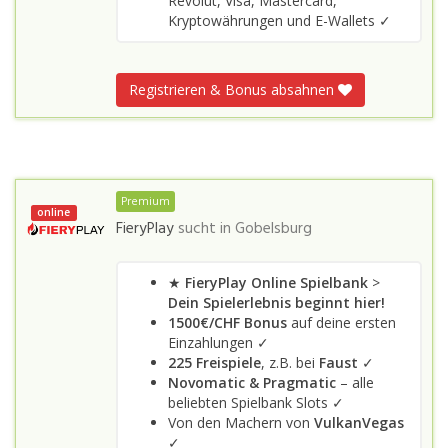
Revolut, Visa, Mastercard,
Kryptowährungen und E-Wallets ✓
Registrieren & Bonus absahnen
Premium
online
FieryPlay
sucht in
Gobelsburg
★
FieryPlay Online Spielbank
>
Dein Spielerlebnis beginnt hier!
1500€/CHF Bonus
auf deine ersten
Einzahlungen ✓
225 Freispiele
, z.B. bei
Faust
✓
Novomatic & Pragmatic
– alle
beliebten Spielbank Slots ✓
Von den Machern von
VulkanVegas
✓