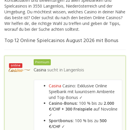
Kontaktdaten und Bewertungen zu allen Spielbanken und
Spielcasinos in 3550 Langenlois, Niederösterreich und der
Umgebung. Du möchtest wissen, welches Casino in deiner Nähe
das beste ist? Oder suchst du nach den besten Online Casinos?
Wir helfen dir, die richtige Wahl zu treffen und geben dir Tipps,
worauf du bei der Suche achten solltest.
Top 12 Online Spielcasinos August 2026 mit Bonus
Premium
online
Casina
sucht in
Langenlois
Casina
Casino: Exklusive Online
Spielbank mit luxuriösem Ambiente
und Top-Bonus ✓
Casino-Bonus:
100 % bis zu
2.000
€/CHF + 300 Freispiele
auf Novoline
✓
Sportbonus:
100 % bis zu
500
€/CHF
✓