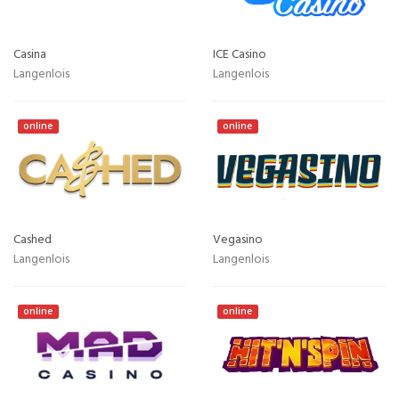
Casina
ICE Casino
Langenlois
Langenlois
online
online
Cashed
Vegasino
Langenlois
Langenlois
online
online