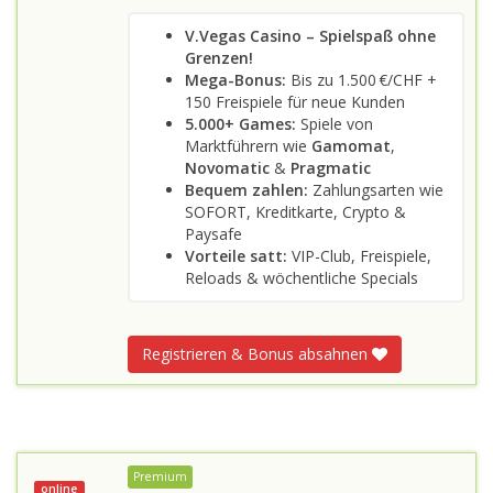
V.Vegas Casino – Spielspaß ohne
Grenzen!
Mega-Bonus:
Bis zu 1.500 €/CHF +
150 Freispiele für neue Kunden
5.000+ Games:
Spiele von
Marktführern wie
Gamomat
,
Novomatic
&
Pragmatic
Bequem zahlen:
Zahlungsarten wie
SOFORT, Kreditkarte, Crypto &
Paysafe
Vorteile satt:
VIP-Club, Freispiele,
Reloads & wöchentliche Specials
Registrieren & Bonus absahnen
Premium
online