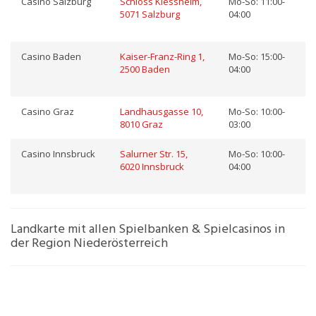
Casino Salzburg
Schloss Klessheim,
Mo-So: 11:00-
5071 Salzburg
04:00
Casino Baden
Kaiser-Franz-Ring 1,
Mo-So: 15:00-
2500 Baden
04:00
Casino Graz
Landhausgasse 10,
Mo-So: 10:00-
8010 Graz
03:00
Casino Innsbruck
Salurner Str. 15,
Mo-So: 10:00-
6020 Innsbruck
04:00
Landkarte mit allen Spielbanken & Spielcasinos in
der Region Niederösterreich