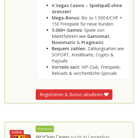
V.Vegas Casino – Spielspaß ohne
Grenzen!
Mega-Bonus:
Bis zu 1.500 €/CHF +
150 Freispiele für neue Kunden
5.000+ Games:
Spiele von
Marktführern wie
Gamomat
,
Novomatic
&
Pragmatic
Bequem zahlen:
Zahlungsarten wie
SOFORT, Kreditkarte, Crypto &
Paysafe
Vorteile satt:
VIP-Club, Freispiele,
Reloads & wöchentliche Specials
Registrieren & Bonus absahnen
Premium
online
Hit’n’Spin Casino
sucht in
Langenlois