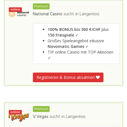
Premium
online
National Casino
sucht in
Langenlois
100% BONUS bis 300 €/CHF
plus
150 Freispiele
✓
Großes Spieleangebot inkusive
Novomatic Games
✓
TIP online Casino mit TOP Aktionen
✓
Registrieren & Bonus absahnen
Premium
online
V.Vegas
sucht in
Langenlois