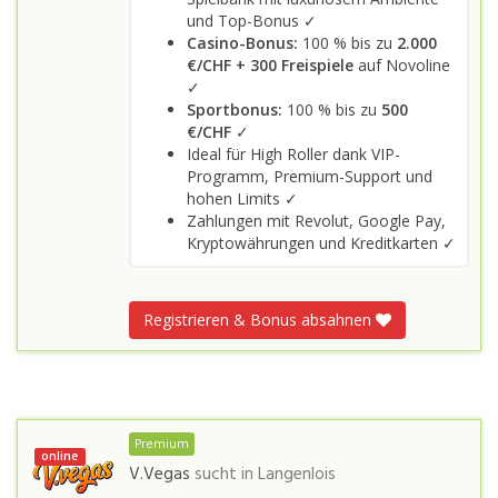
und Top-Bonus ✓
Casino-Bonus:
100 % bis zu
2.000
€/CHF + 300 Freispiele
auf Novoline
✓
Sportbonus:
100 % bis zu
500
€/CHF
✓
Ideal für High Roller dank VIP-
Programm, Premium-Support und
hohen Limits ✓
Zahlungen mit Revolut, Google Pay,
Kryptowährungen und Kreditkarten ✓
Registrieren & Bonus absahnen
Premium
online
V.Vegas
sucht in
Langenlois