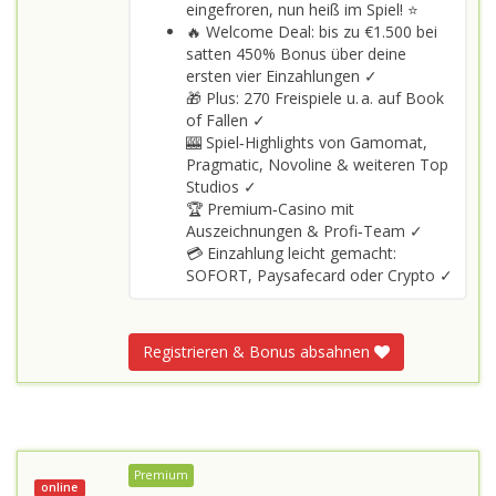
eingefroren, nun heiß im Spiel! ⭐
🔥 Welcome Deal: bis zu €1.500 bei
satten 450% Bonus über deine
ersten vier Einzahlungen ✓
🎁 Plus: 270 Freispiele u. a. auf Book
of Fallen ✓
🎰 Spiel‑Highlights von Gamomat,
Pragmatic, Novoline & weiteren Top
Studios ✓
🏆 Premium‑Casino mit
Auszeichnungen & Profi‑Team ✓
💳 Einzahlung leicht gemacht:
SOFORT, Paysafecard oder Crypto ✓
Registrieren & Bonus absahnen
Premium
online