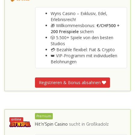
Wyns Casino – Exklusiv, Edel,
Erlebnisreich!
🎁 Willkommensbonus:
€/CHF500 +
200 Freispiele
sichern
🎲 5.500+ Spiele von den besten
Studios
💳 Bezahle flexibel: Fiat & Crypto
👑 VIP-Programm mit individuellen
Belohnungen
Registrieren & Bonus absahnen
Premium
online
Hit’n’Spin Casino
sucht in
Großkadolz