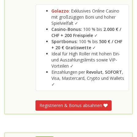
Golazzo
: Exklusives Online Casino
mit großzügigen Boni und hoher
Spielvielfalt ✓
Casino-Bonus:
100 % bis
2.000 € /
CHF + 200 Freispiele
✓
Sportbonus:
100 % bis
500 € / CHF
+ 20 € Gratiswette
✓
Ideal für High Roller mit hohen Ein-
und Auszahlungslimits sowie VIP-
Vorteilen ✓
Einzahlungen per
Revolut
,
SOFORT
,
Visa, Mastercard, Crypto und Wallets
✓
Registrieren & Bonus absahnen