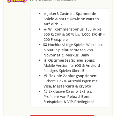
⭐
Joker8 Casino – Spannende
Spiele & satte Gewinne warten
auf dich!
⭐
🔥
Willkommensbonus
: 100 % bis
500 €/CHF
& 50 % bis
1.000 €/CHF
+
200 Freispiele
🎰
Hochkarätige Spiele
: Wähle aus
5.600+ Spielautomaten
von
Novomatic, Merkur, Bally
📱
Optimiertes Spielerlebnis
:
Mobile Version für
iOS & Android
–
flüssiges Spielen überall!
💳
Flexible Zahlungsoptionen
:
Sichere Ein- & Auszahlungen mit
Visa, Mastercard & Krypto
🏆
Exklusive Casino-Extras
:
Profitiere von
Reload-Boni,
Freispielen & VIP-Privilegien!