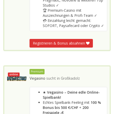
Pragmatic, Novoline & weiteren Top
Studios ✓
🏆 Premium‑Casino mit
Auszeichnungen & Profi‑Team ✓
💳 Einzahlung leicht gemacht:
SOFORT, Paysafecard oder Crypto ✓
Registrieren & Bonus absahnen
Premium
online
Vegasino
sucht in
Großkadolz
★
Vegasino – Deine edle Online-
Spielbank!
Echtes Spielbank-Feeling mit
100 %
Bonus bis 500 €/CHF
+
200
Freispiele
💰