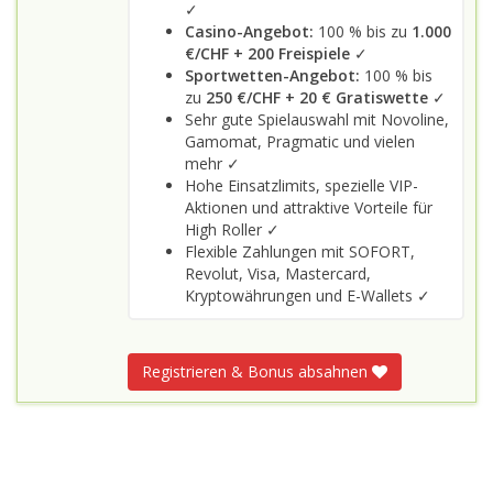
✓
Casino-Angebot:
100 % bis zu
1.000
€/CHF + 200 Freispiele
✓
Sportwetten-Angebot:
100 % bis
zu
250 €/CHF + 20 € Gratiswette
✓
Sehr gute Spielauswahl mit Novoline,
Gamomat, Pragmatic und vielen
mehr ✓
Hohe Einsatzlimits, spezielle VIP-
Aktionen und attraktive Vorteile für
High Roller ✓
Flexible Zahlungen mit SOFORT,
Revolut, Visa, Mastercard,
Kryptowährungen und E-Wallets ✓
Registrieren & Bonus absahnen