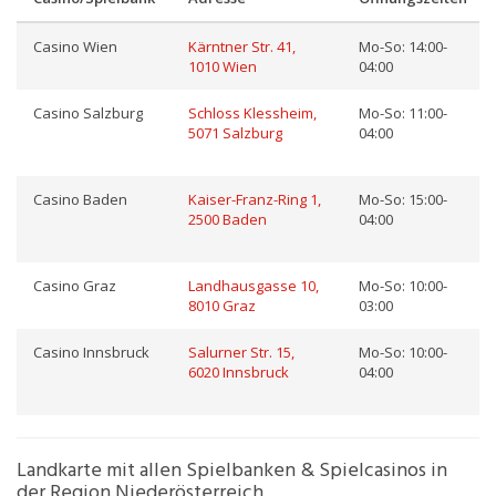
Casino Wien
Kärntner Str. 41,
Mo-So: 14:00-
1010 Wien
04:00
Casino Salzburg
Schloss Klessheim,
Mo-So: 11:00-
5071 Salzburg
04:00
Casino Baden
Kaiser-Franz-Ring 1,
Mo-So: 15:00-
2500 Baden
04:00
Casino Graz
Landhausgasse 10,
Mo-So: 10:00-
8010 Graz
03:00
Casino Innsbruck
Salurner Str. 15,
Mo-So: 10:00-
6020 Innsbruck
04:00
Landkarte mit allen Spielbanken & Spielcasinos in
der Region Niederösterreich