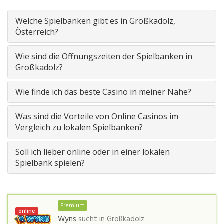
Welche Spielbanken gibt es in Großkadolz,
Österreich?
Wie sind die Öffnungszeiten der Spielbanken in
Großkadolz?
Wie finde ich das beste Casino in meiner Nähe?
Was sind die Vorteile von Online Casinos im
Vergleich zu lokalen Spielbanken?
Soll ich lieber online oder in einer lokalen
Spielbank spielen?
Premium
online
Wyns
sucht in
Großkadolz