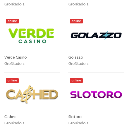
Großkadolz
Großkadolz
online
online
Verde Casino
Golazzo
Großkadolz
Großkadolz
online
online
Cashed
Slotoro
Großkadolz
Großkadolz