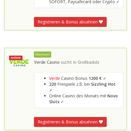
SOFORT, Paysafecard oder Crypto ✓
Registrieren & Bonus absahnen
Premium
online
Verde Casino
sucht in
Großkadolz
Verde
Casino Bonus
1200 €
✓
220
Freispiele z.B. bei
Sizzling Hot
✓
Online Casino des Monats mit
Novo
Slots
✓
Registrieren & Bonus absahnen