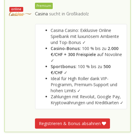
Premium
online
Casina
sucht in
Großkadolz
Casina Casino: Exklusive Online
Spielbank mit luxuriösem Ambiente
und Top-Bonus ✓
Casino-Bonus:
100 % bis zu
2.000
€/CHF + 300 Freispiele
auf Novoline
✓
Sportbonus:
100 % bis zu
500
€/CHF
✓
Ideal für High Roller dank VIP-
Programm, Premium-Support und
hohen Limits ✓
Zahlungen mit Revolut, Google Pay,
Kryptowährungen und Kreditkarten ✓
Registrieren & Bonus absahnen