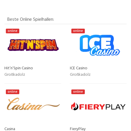
Beste Online Spielhallen:
online
online
Hit’n’Spin Casino
ICE Casino
Großkadolz
Großkadolz
online
online
Casina
FieryPlay