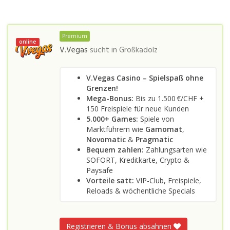
Premium
online
V.Vegas
sucht in
Großkadolz
V.Vegas Casino – Spielspaß ohne
Grenzen!
Mega-Bonus:
Bis zu 1.500 €/CHF +
150 Freispiele für neue Kunden
5.000+ Games:
Spiele von
Marktführern wie
Gamomat
,
Novomatic
&
Pragmatic
Bequem zahlen:
Zahlungsarten wie
SOFORT, Kreditkarte, Crypto &
Paysafe
Vorteile satt:
VIP-Club, Freispiele,
Reloads & wöchentliche Specials
Registrieren & Bonus absahnen