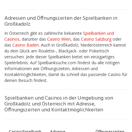
Adressen und Öffnungszeiten der Spielbanken in
Großkadolz
In Österreich gibt es zahlreiche bekannte
Spielbanken und
Casinos,
darunter das
Casino Wien
, das
Casino Salzburg
oder
das
Casino Baden
. Auch in Großkadolz, Niederösterreich kannst
du dein Glück am Roulette-, Blackjack- oder Pokertisch
versuchen. Jede dieser Spielbanken bietet ein einzigartiges
Spielerlebnis. Auf Spielbanksuche.com findest du alle nötigen
Informationen wie Öffnungszeiten, Adressen und
Kontaktmöglichkeiten, damit du schnell das passende Casino für
deinen Besuch findest.
Spielbanken und Casinos in der Umgebung von
Großkadolz und Österreich mit Adresse,
Öffnungszeiten und Kontaktmöglichkeiten
Casino/Spielbank
Adresse
Öffnungszeiten