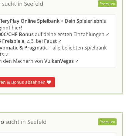
y
sucht in
Seefeld
Premium
FieryPlay Online Spielbank
>
Dein Spielerlebnis
innt hier!
00€/CHF Bonus
auf deine ersten Einzahlungen ✓
 Freispiele
, z.B. bei
Faust
✓
vomatic & Pragmatic
– alle beliebten Spielbank
ts ✓
n den Machern von
VulkanVegas
✓
eren & Bonus absahnen
no
sucht in
Seefeld
Premium