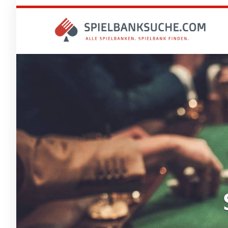
Skip
to
main
content