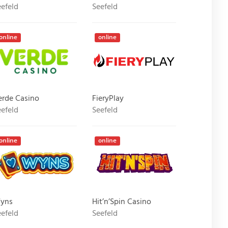
eefeld
Seefeld
online
online
erde Casino
FieryPlay
eefeld
Seefeld
online
online
yns
Hit’n’Spin Casino
eefeld
Seefeld