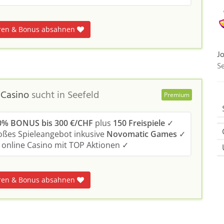
eren & Bonus absahnen
J
S
 Casino
sucht in
Seefeld
Premium
0% BONUS bis 300 €/CHF
plus
150 Freispiele
✓
oßes Spieleangebot inkusive
Novomatic Games
✓
 online Casino mit TOP Aktionen ✓
eren & Bonus absahnen