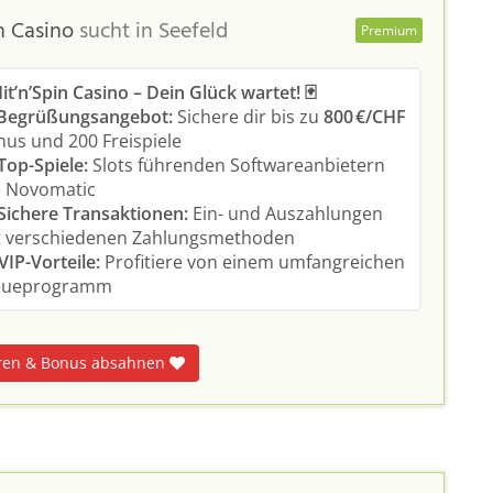
n Casino
sucht in
Seefeld
Premium
Hit’n’Spin Casino – Dein Glück wartet! 🃏
Begrüßungsangebot:
Sichere dir bis zu
800 €/CHF
us und 200 Freispiele
Top-Spiele:
Slots führenden Softwareanbietern
e Novomatic
Sichere Transaktionen:
Ein- und Auszahlungen
t verschiedenen Zahlungsmethoden
VIP-Vorteile:
Profitiere von einem umfangreichen
eueprogramm
eren & Bonus absahnen