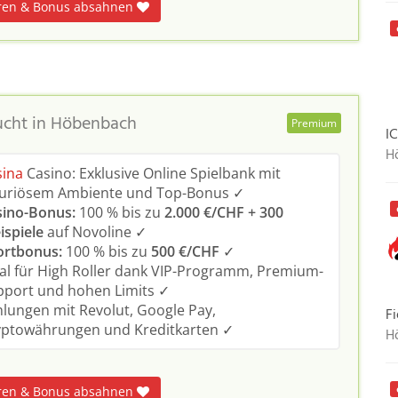
eren & Bonus absahnen
ucht in
Höbenbach
Premium
I
H
sina
Casino: Exklusive Online Spielbank mit
xuriösem Ambiente und Top-Bonus ✓
sino-Bonus:
100 % bis zu
2.000 €/CHF + 300
ispiele
auf Novoline ✓
ortbonus:
100 % bis zu
500 €/CHF
✓
al für High Roller dank VIP-Programm, Premium-
pport und hohen Limits ✓
lungen mit Revolut, Google Pay,
Fi
yptowährungen und Kreditkarten ✓
H
eren & Bonus absahnen