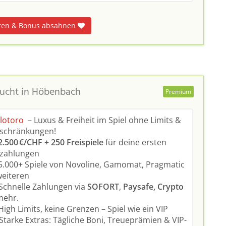
eren & Bonus absahnen
ucht in
Höbenbach
Premium
lotoro
– Luxus & Freiheit im Spiel ohne Limits &
nschränkungen!
2.500 €/CHF + 250 Freispiele
für deine ersten
nzahlungen
5.000+ Spiele von Novoline, Gamomat, Pragmatic
weiteren
Schnelle Zahlungen via
SOFORT
,
Paysafe, Crypto
mehr.
High Limits, keine Grenzen – Spiel wie ein VIP
Starke Extras: Tägliche Boni, Treueprämien & VIP-