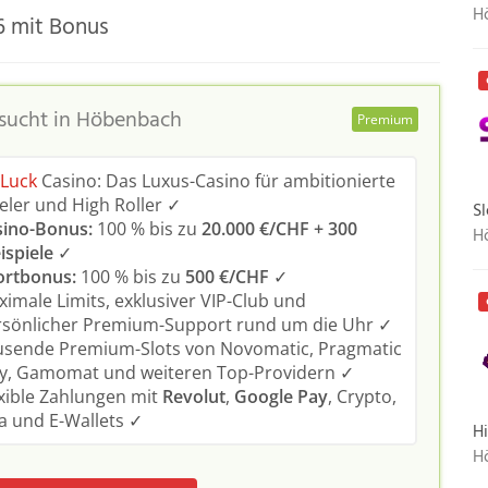
H
6 mit Bonus
sucht in
Höbenbach
Premium
PLuck
Casino: Das Luxus-Casino für ambitionierte
eler und High Roller ✓
S
sino-Bonus:
100 % bis zu
20.000 €/CHF + 300
H
ispiele
✓
ortbonus:
100 % bis zu
500 €/CHF
✓
imale Limits, exklusiver VIP-Club und
rsönlicher Premium-Support rund um die Uhr ✓
usende Premium-Slots von Novomatic, Pragmatic
ay, Gamomat und weiteren Top-Providern ✓
xible Zahlungen mit
Revolut
,
Google Pay
, Crypto,
a und E-Wallets ✓
Hi
H