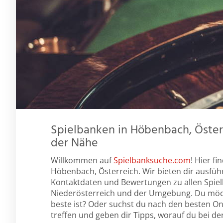
Spielbanken in Höbenbach, Österre
der Nähe
Willkommen auf
Spielbanksuche.com
! Hier f
Höbenbach, Österreich. Wir bieten dir ausführ
Kontaktdaten und Bewertungen zu allen Spie
Niederösterreich und der Umgebung. Du möch
beste ist? Oder suchst du nach den besten Onli
treffen und geben dir Tipps, worauf du bei der