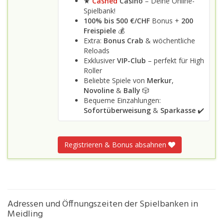
★
Cashed
Casino
– Deine Online-
Spielbank!
100% bis 500 €/CHF
Bonus +
200
Freispiele
💰
Extra:
Bonus Crab
& wöchentliche
Reloads
Exklusiver
VIP-Club
– perfekt für High
Roller
Beliebte Spiele von
Merkur
,
Novoline
&
Bally
🎲
Bequeme Einzahlungen:
Sofortüberweisung
&
Sparkasse
✔️
Registrieren & Bonus absahnen
Adressen und Öffnungszeiten der Spielbanken in
Meidling