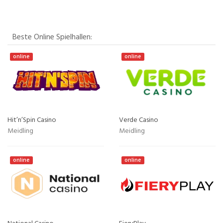
Beste Online Spielhallen:
online
online
Hit’n’Spin Casino
Verde Casino
Meidling
Meidling
online
online