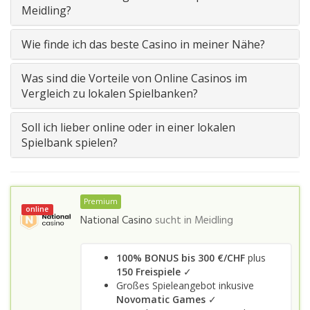
Meidling?
Wie finde ich das beste Casino in meiner Nähe?
Was sind die Vorteile von Online Casinos im
Vergleich zu lokalen Spielbanken?
Soll ich lieber online oder in einer lokalen
Spielbank spielen?
Premium
online
National Casino
sucht in
Meidling
100% BONUS bis 300 €/CHF
plus
150 Freispiele
✓
Großes Spieleangebot inkusive
Novomatic Games
✓