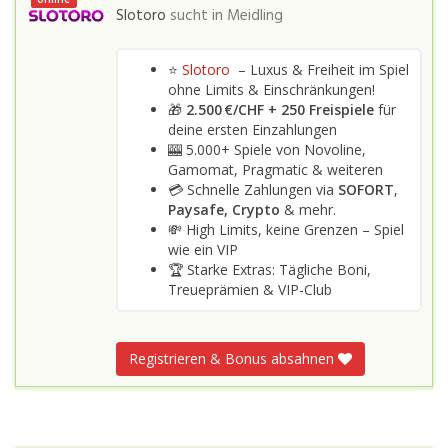
Slotoro
sucht in
Meidling
⭐
Slotoro
– Luxus & Freiheit im Spiel
ohne Limits & Einschränkungen!
🎁
2.500 €/CHF + 250 Freispiele
für
deine ersten Einzahlungen
🎰 5.000+ Spiele von Novoline,
Gamomat, Pragmatic & weiteren
💳 Schnelle Zahlungen via
SOFORT
,
Paysafe, Crypto
& mehr.
💸 High Limits, keine Grenzen – Spiel
wie ein VIP
🏆 Starke Extras: Tägliche Boni,
Treueprämien & VIP-Club
Registrieren & Bonus absahnen