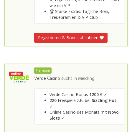
wie ein VIP
🏆 Starke Extras: Tägliche Boni,
Treueprämien & VIP-Club
Registrieren & Bonus absahnen
Premium
online
Verde Casino
sucht in
Meidling
Verde Casino Bonus
1200 €
✓
220
Freispiele z.B. bei
Sizzling Hot
✓
Online Casino des Monats mit
Novo
Slots
✓