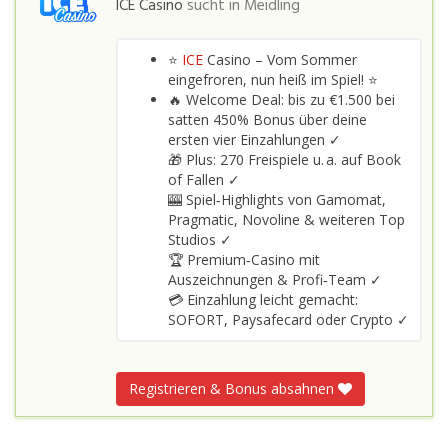
ICE Casino
sucht in
Meidling
⭐
ICE
Casino – Vom Sommer
eingefroren, nun heiß im Spiel! ⭐
🔥 Welcome Deal: bis zu €1.500 bei
satten 450% Bonus über deine
ersten vier Einzahlungen ✓
🎁 Plus: 270 Freispiele u. a. auf Book
of Fallen ✓
🎰 Spiel‑Highlights von Gamomat,
Pragmatic, Novoline & weiteren Top
Studios ✓
🏆 Premium‑Casino mit
Auszeichnungen & Profi‑Team ✓
💳 Einzahlung leicht gemacht:
SOFORT, Paysafecard oder Crypto ✓
Registrieren & Bonus absahnen