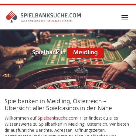
Skip
to
main
Toggl
content
navig
Spielbank in
Meidling
Spielbanken in Meidling, Österreich –
Übersicht aller Spielcasinos in der Nähe
Willkommen auf
Spielbanksuche.com
! Hier findest du alles
Wissenswerte zu Spielbanken in Meidling, Österreich. Wir bieten
dir ausführliche Berichte, Adressen, Öffnungszeiten,