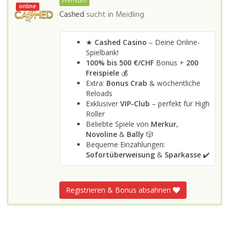
Premium
online
Cashed
sucht in
Meidling
★
Cashed Casino
– Deine Online-
Spielbank!
100% bis 500 €/CHF
Bonus +
200
Freispiele
💰
Extra:
Bonus Crab
& wöchentliche
Reloads
Exklusiver
VIP-Club
– perfekt für High
Roller
Beliebte Spiele von
Merkur
,
Novoline
&
Bally
🎲
Bequeme Einzahlungen:
Sofortüberweisung
&
Sparkasse
✔️
Registrieren & Bonus absahnen