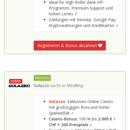
Ideal für High Roller dank VIP-
Programm, Premium-Support und
hohen Limits ✓
Zahlungen mit Revolut, Google Pay,
Kryptowährungen und Kreditkarten ✓
Registrieren & Bonus absahnen
Premium
online
Golazzo
sucht in
Meidling
Golazzo
: Exklusives Online Casino
mit großzügigen Boni und hoher
Spielvielfalt ✓
Casino-Bonus:
100 % bis
2.000 € /
CHF + 200 Freispiele
✓