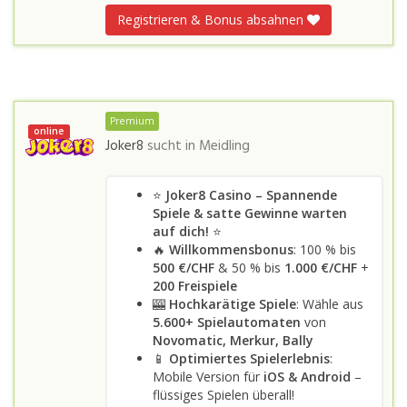
Registrieren & Bonus absahnen
Premium
online
Joker8
sucht in
Meidling
⭐
Joker8 Casino – Spannende
Spiele & satte Gewinne warten
auf dich!
⭐
🔥
Willkommensbonus
: 100 % bis
500 €/CHF
& 50 % bis
1.000 €/CHF
+
200 Freispiele
🎰
Hochkarätige Spiele
: Wähle aus
5.600+ Spielautomaten
von
Novomatic, Merkur, Bally
📱
Optimiertes Spielerlebnis
:
Mobile Version für
iOS & Android
–
flüssiges Spielen überall!