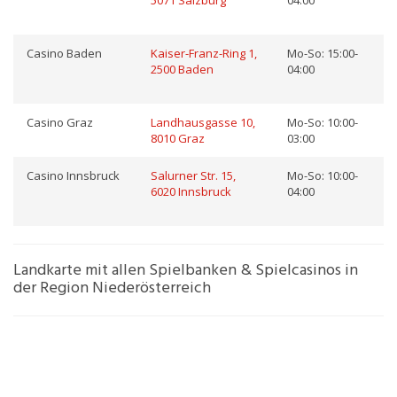
5071 Salzburg
04:00
Casino Baden
Kaiser-Franz-Ring 1,
Mo-So: 15:00-
2500 Baden
04:00
Casino Graz
Landhausgasse 10,
Mo-So: 10:00-
8010 Graz
03:00
Casino Innsbruck
Salurner Str. 15,
Mo-So: 10:00-
6020 Innsbruck
04:00
Landkarte mit allen Spielbanken & Spielcasinos in
der Region Niederösterreich