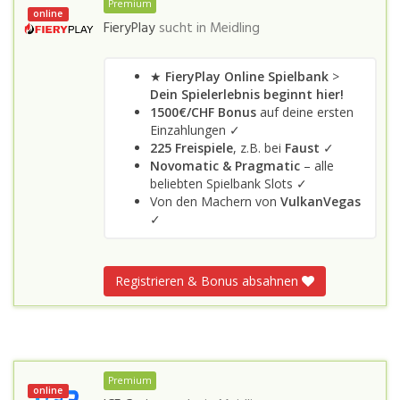
Premium
online
FieryPlay
sucht in
Meidling
★
FieryPlay Online Spielbank
>
Dein Spielerlebnis beginnt hier!
1500€/CHF Bonus
auf deine ersten
Einzahlungen ✓
225 Freispiele
, z.B. bei
Faust
✓
Novomatic & Pragmatic
– alle
beliebten Spielbank Slots ✓
Von den Machern von
VulkanVegas
✓
Registrieren & Bonus absahnen
Premium
online