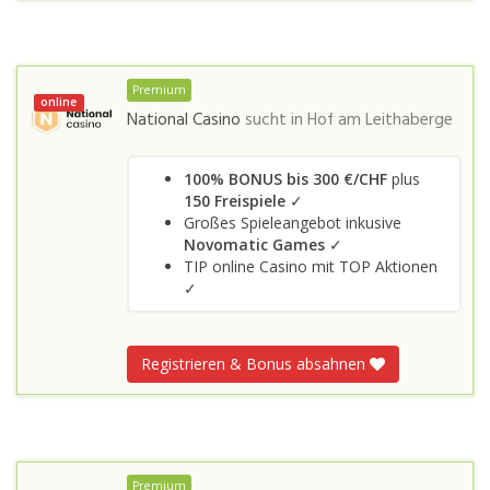
Premium
online
National Casino
sucht in
Hof am Leithaberge
100% BONUS bis 300 €/CHF
plus
150 Freispiele
✓
Großes Spieleangebot inkusive
Novomatic Games
✓
TIP online Casino mit TOP Aktionen
✓
Registrieren & Bonus absahnen
Premium