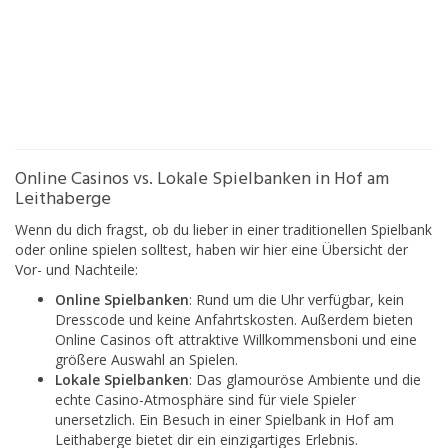
Online Casinos vs. Lokale Spielbanken in Hof am
Leithaberge
Wenn du dich fragst, ob du lieber in einer traditionellen Spielbank
oder online spielen solltest, haben wir hier eine Übersicht der
Vor- und Nachteile:
Online Spielbanken
: Rund um die Uhr verfügbar, kein
Dresscode und keine Anfahrtskosten. Außerdem bieten
Online Casinos oft attraktive Willkommensboni und eine
größere Auswahl an Spielen.
Lokale Spielbanken
: Das glamouröse Ambiente und die
echte Casino-Atmosphäre sind für viele Spieler
unersetzlich. Ein Besuch in einer Spielbank in Hof am
Leithaberge bietet dir ein einzigartiges Erlebnis.