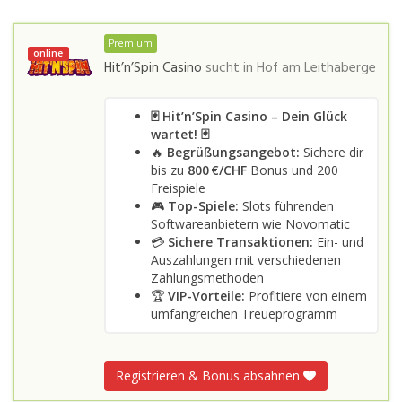
Premium
online
Hit’n’Spin Casino
sucht in
Hof am Leithaberge
🃏 Hit’n’Spin Casino – Dein Glück
wartet! 🃏
🔥
Begrüßungsangebot:
Sichere dir
bis zu
800 €/CHF
Bonus und 200
Freispiele
🎮
Top-Spiele:
Slots führenden
Softwareanbietern wie Novomatic
💳
Sichere Transaktionen:
Ein- und
Auszahlungen mit verschiedenen
Zahlungsmethoden
🏆
VIP-Vorteile:
Profitiere von einem
umfangreichen Treueprogramm
Registrieren & Bonus absahnen