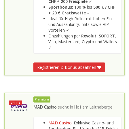
CHF + 200 Freispiele
✓
Sportbonus:
100 % bis
500 € / CHF
+ 20 € Gratiswette
✓
Ideal für High Roller mit hohen Ein-
und Auszahlungslimits sowie VIP-
Vorteilen ✓
Einzahlungen per
Revolut
,
SOFORT
,
Visa, Mastercard, Crypto und Wallets
✓
Registrieren & Bonus absahnen
Premium
online
MAD Casino
sucht in
Hof am Leithaberge
MAD Casino
: Exklusive Casino- und
Sportwetten-Plattform für VIP-Spieler