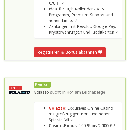
€/CHF
✓
Ideal für High Roller dank VIP-
Programm, Premium-Support und
hohen Limits ✓
Zahlungen mit Revolut, Google Pay,
Kryptowährungen und Kreditkarten ✓
Registrieren & Bonus absahnen
Premium
online
Golazzo
sucht in
Hof am Leithaberge
Golazzo
: Exklusives Online Casino
mit großzügigen Boni und hoher
Spielvielfalt ✓
Casino-Bonus:
100 % bis
2.000 € /