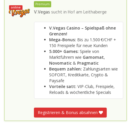
Premium
online
V.Vegas
sucht in
Hof am Leithaberge
V.Vegas Casino – Spielspaß ohne
Grenzen!
Mega-Bonus:
Bis zu 1.500 €/CHF +
150 Freispiele für neue Kunden
5.000+ Games:
Spiele von
Marktführern wie
Gamomat
,
Novomatic
&
Pragmatic
Bequem zahlen:
Zahlungsarten wie
SOFORT, Kreditkarte, Crypto &
Paysafe
Vorteile satt:
VIP-Club, Freispiele,
Reloads & wöchentliche Specials
Registrieren & Bonus absahnen