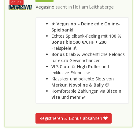
online
Vegasino
sucht in
Hof am Leithaberge
★
Vegasino – Deine edle Online-
Spielbank!
Echtes Spielbank-Feeling mit
100 %
Bonus bis 500 €/CHF
+
200
Freispiele
💰
Bonus Crab
& wöchentliche Reloads
für extra Gewinnchancen
VIP-Club
für
High Roller
und
exklusive Erlebnisse
Klassiker und beliebte Slots von
Merkur
,
Novoline
&
Bally
🎲
Komfortable Zahlungen via
Bitcoin
,
Visa
und mehr ✔️
Registrieren & Bonus absahnen