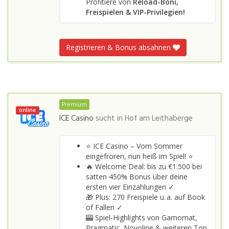
Profitiere von
Reload-Boni,
Freispielen & VIP-Privilegien!
Registrieren & Bonus absahnen
Premium
online
ICE Casino
sucht in
Hof am Leithaberge
⭐ ICE Casino – Vom Sommer
eingefroren, nun heiß im Spiel! ⭐
🔥 Welcome Deal: bis zu €1.500 bei
satten 450% Bonus über deine
ersten vier Einzahlungen ✓
🎁 Plus: 270 Freispiele u. a. auf Book
of Fallen ✓
🎰 Spiel‑Highlights von Gamomat,
Pragmatic, Novoline & weiteren Top