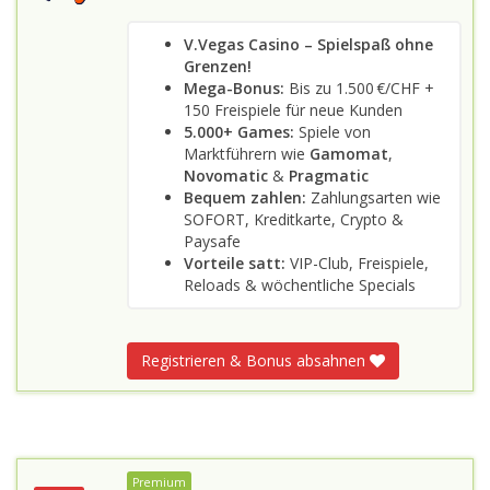
V.Vegas Casino – Spielspaß ohne
Grenzen!
Mega-Bonus:
Bis zu 1.500 €/CHF +
150 Freispiele für neue Kunden
5.000+ Games:
Spiele von
Marktführern wie
Gamomat
,
Novomatic
&
Pragmatic
Bequem zahlen:
Zahlungsarten wie
SOFORT, Kreditkarte, Crypto &
Paysafe
Vorteile satt:
VIP-Club, Freispiele,
Reloads & wöchentliche Specials
Registrieren & Bonus absahnen
Premium