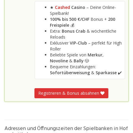
★
Cashed
Casino
– Deine Online-
Spielbank!
100% bis 500 €/CHF
Bonus +
200
Freispiele
💰
Extra:
Bonus Crab
& wöchentliche
Reloads
Exklusiver
VIP-Club
– perfekt für High
Roller
Beliebte Spiele von
Merkur
,
Novoline
&
Bally
🎲
Bequeme Einzahlungen:
Sofortüberweisung
&
Sparkasse
✔️
Registrieren & Bonus absahnen
Adressen und Öffnungszeiten der Spielbanken in Hof