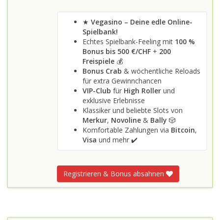
★
Vegasino – Deine edle Online-
Spielbank!
Echtes Spielbank-Feeling mit
100 %
Bonus bis 500 €/CHF
+
200
Freispiele
💰
Bonus Crab
& wöchentliche Reloads
für extra Gewinnchancen
VIP-Club
für
High Roller
und
exklusive Erlebnisse
Klassiker und beliebte Slots von
Merkur
,
Novoline
&
Bally
🎲
Komfortable Zahlungen via
Bitcoin
,
Visa
und mehr ✔️
Registrieren & Bonus absahnen