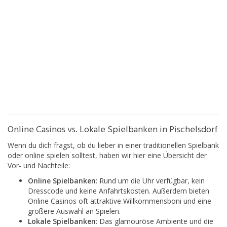
Online Casinos vs. Lokale Spielbanken in Pischelsdorf
Wenn du dich fragst, ob du lieber in einer traditionellen Spielbank
oder online spielen solltest, haben wir hier eine Übersicht der
Vor- und Nachteile:
Online Spielbanken
: Rund um die Uhr verfügbar, kein
Dresscode und keine Anfahrtskosten. Außerdem bieten
Online Casinos oft attraktive Willkommensboni und eine
größere Auswahl an Spielen.
Lokale Spielbanken
: Das glamouröse Ambiente und die