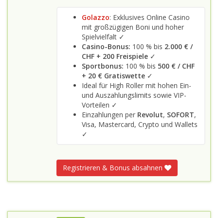
Golazzo
: Exklusives Online Casino
mit großzügigen Boni und hoher
Spielvielfalt ✓
Casino-Bonus:
100 % bis
2.000 € /
CHF + 200 Freispiele
✓
Sportbonus:
100 % bis
500 € / CHF
+ 20 € Gratiswette
✓
Ideal für High Roller mit hohen Ein-
und Auszahlungslimits sowie VIP-
Vorteilen ✓
Einzahlungen per
Revolut
,
SOFORT
,
Visa, Mastercard, Crypto und Wallets
✓
Registrieren & Bonus absahnen