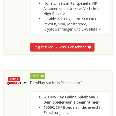
Hohe Einsatzlimits, spezielle VIP-
Aktionen und attraktive Vorteile für
High Roller ✓
Flexible Zahlungen mit SOFORT,
Revolut, Visa, Mastercard,
Kryptowährungen und E-Wallets ✓
Registrieren & Bonus absahnen
Premium
online
FieryPlay
sucht in
Pischelsdorf
★
FieryPlay Online Spielbank
>
Dein Spielerlebnis beginnt hier!
1500€/CHF Bonus
auf deine ersten
Einzahlungen ✓