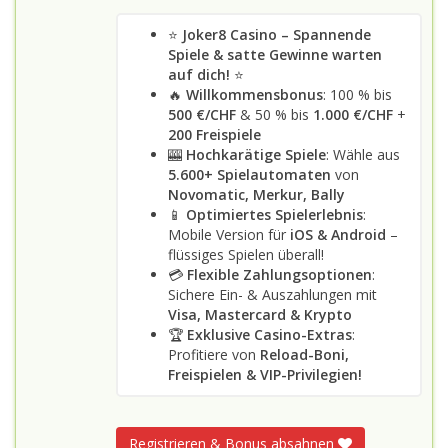
⭐
Joker8 Casino – Spannende
Spiele & satte Gewinne warten
auf dich!
⭐
🔥
Willkommensbonus
: 100 % bis
500 €/CHF
& 50 % bis
1.000 €/CHF
+
200 Freispiele
🎰
Hochkarätige Spiele
: Wähle aus
5.600+ Spielautomaten
von
Novomatic, Merkur, Bally
📱
Optimiertes Spielerlebnis
:
Mobile Version für
iOS & Android
–
flüssiges Spielen überall!
💳
Flexible Zahlungsoptionen
:
Sichere Ein- & Auszahlungen mit
Visa, Mastercard & Krypto
🏆
Exklusive Casino-Extras
:
Profitiere von
Reload-Boni,
Freispielen & VIP-Privilegien!
Registrieren & Bonus absahnen