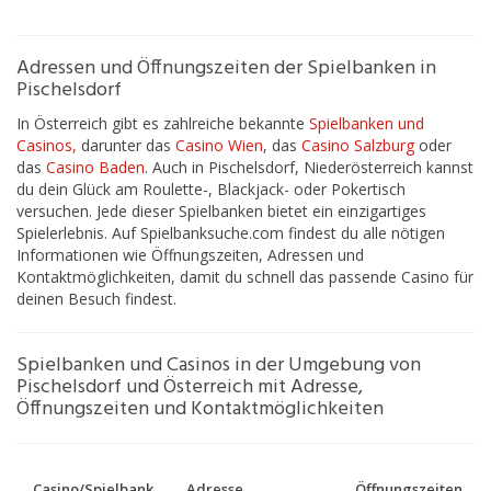
Adressen und Öffnungszeiten der Spielbanken in
Pischelsdorf
In Österreich gibt es zahlreiche bekannte
Spielbanken und
Casinos,
darunter das
Casino Wien
, das
Casino Salzburg
oder
das
Casino Baden
. Auch in Pischelsdorf, Niederösterreich kannst
du dein Glück am Roulette-, Blackjack- oder Pokertisch
versuchen. Jede dieser Spielbanken bietet ein einzigartiges
Spielerlebnis. Auf Spielbanksuche.com findest du alle nötigen
Informationen wie Öffnungszeiten, Adressen und
Kontaktmöglichkeiten, damit du schnell das passende Casino für
deinen Besuch findest.
Spielbanken und Casinos in der Umgebung von
Pischelsdorf und Österreich mit Adresse,
Öffnungszeiten und Kontaktmöglichkeiten
Casino/Spielbank
Adresse
Öffnungszeiten