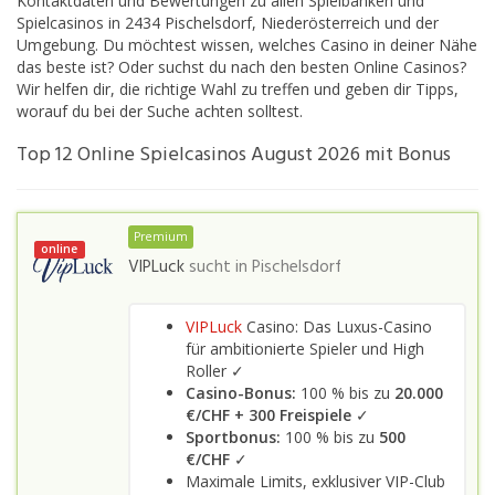
Kontaktdaten und Bewertungen zu allen Spielbanken und
Spielcasinos in 2434 Pischelsdorf, Niederösterreich und der
Umgebung. Du möchtest wissen, welches Casino in deiner Nähe
das beste ist? Oder suchst du nach den besten Online Casinos?
Wir helfen dir, die richtige Wahl zu treffen und geben dir Tipps,
worauf du bei der Suche achten solltest.
Top 12 Online Spielcasinos August 2026 mit Bonus
Premium
online
VIPLuck
sucht in
Pischelsdorf
VIPLuck
Casino: Das Luxus-Casino
für ambitionierte Spieler und High
Roller ✓
Casino-Bonus:
100 % bis zu
20.000
€/CHF + 300 Freispiele
✓
Sportbonus:
100 % bis zu
500
€/CHF
✓
Maximale Limits, exklusiver VIP-Club