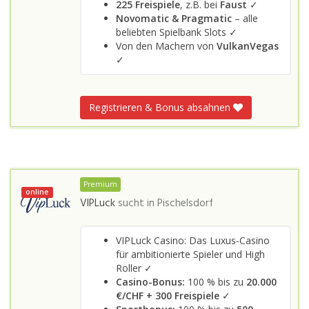
225 Freispiele
, z.B. bei
Faust
✓
Novomatic & Pragmatic
– alle
beliebten Spielbank Slots ✓
Von den Machern von
VulkanVegas
✓
Registrieren & Bonus absahnen
Premium
online
VIPLuck
sucht in
Pischelsdorf
VIPLuck Casino: Das Luxus-Casino
für ambitionierte Spieler und High
Roller ✓
Casino-Bonus:
100 % bis zu
20.000
€/CHF + 300 Freispiele
✓