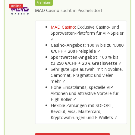
Premium
online
MAD Casino
sucht in
Pischelsdorf
MAD Casino
: Exklusive Casino- und
Sportwetten-Plattform für VIP-Spieler
✓
Casino-Angebot:
100 % bis zu
1.000
€/CHF + 200 Freispiele
✓
Sportwetten-Angebot:
100 % bis
zu
250 €/CHF + 20 € Gratiswette
✓
Sehr gute Spielauswahl mit Novoline,
Gamomat, Pragmatic und vielen
mehr ✓
Hohe Einsatzlimits, spezielle VIP-
Aktionen und attraktive Vorteile für
High Roller ✓
Flexible Zahlungen mit SOFORT,
Revolut, Visa, Mastercard,
Kryptowährungen und E-Wallets ✓