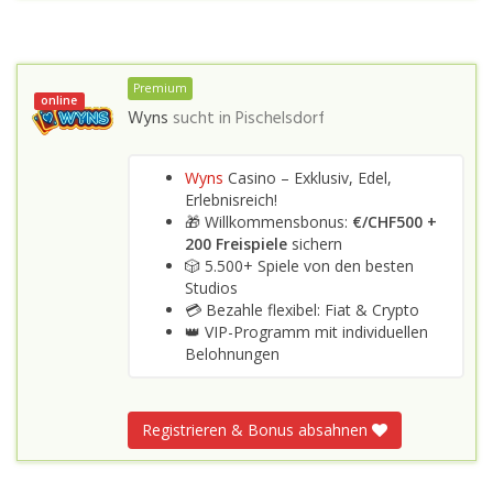
Premium
online
Wyns
sucht in
Pischelsdorf
Wyns
Casino – Exklusiv, Edel,
Erlebnisreich!
🎁 Willkommensbonus:
€/CHF500 +
200 Freispiele
sichern
🎲 5.500+ Spiele von den besten
Studios
💳 Bezahle flexibel: Fiat & Crypto
👑 VIP-Programm mit individuellen
Belohnungen
Registrieren & Bonus absahnen