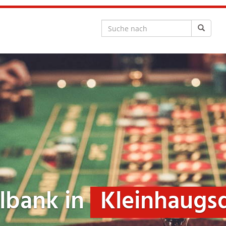
lbank in
Kleinhaugs