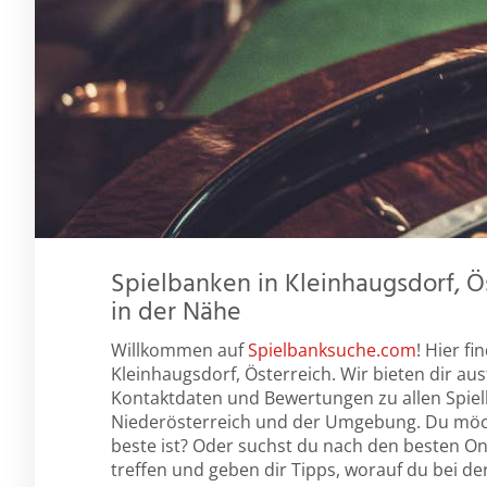
Spielbanken in Kleinhaugsdorf, Ös
in der Nähe
Willkommen auf
Spielbanksuche.com
! Hier f
Kleinhaugsdorf, Österreich. Wir bieten dir au
Kontaktdaten und Bewertungen zu allen Spiel
Niederösterreich und der Umgebung. Du möch
beste ist? Oder suchst du nach den besten Onli
treffen und geben dir Tipps, worauf du bei der