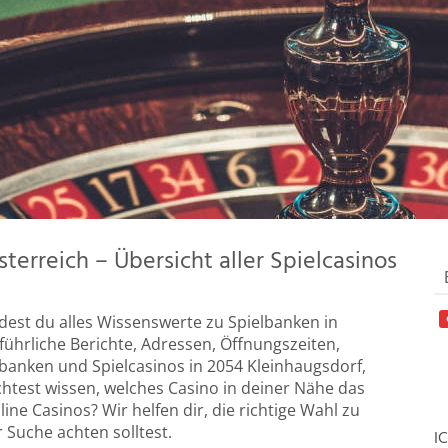
terreich – Übersicht aller Spielcasinos
indest du alles Wissenswerte zu Spielbanken in
sführliche Berichte, Adressen, Öffnungszeiten,
banken und Spielcasinos in 2054 Kleinhaugsdorf,
test wissen, welches Casino in deiner Nähe das
ne Casinos? Wir helfen dir, die richtige Wahl zu
 Suche achten solltest.
I