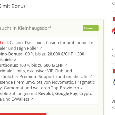
K
6 mit Bonus
sucht in
Kleinhaugsdorf
Premium
PLuck
Casino: Das Luxus-Casino für ambitionierte
eler und High Roller ✓
Fi
sino-Bonus:
100 % bis zu
20.000 €/CHF + 300
K
ispiele
✓
ortbonus:
100 % bis zu
500 €/CHF
✓
imale Limits, exklusiver VIP-Club und
rsönlicher Premium-Support rund um die Uhr ✓
usende Premium-Slots von Novomatic, Pragmatic
ay, Gamomat und weiteren Top-Providern ✓
xible Zahlungen mit
Revolut
,
Google Pay
, Crypto,
a und E-Wallets ✓
V
K