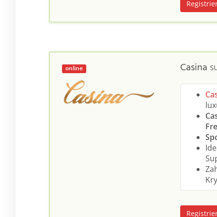
Registri
Casina
s
online
Ca
lu
Ca
Fre
Sp
Ide
Su
Zah
Kr
Registri