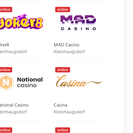
online
online
oker8
MAD Casino
leinhaugsdorf
Kleinhaugsdorf
online
online
ational Casino
Casina
leinhaugsdorf
Kleinhaugsdorf
online
online