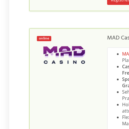
MAD Cas
online
MA
Pla
Ca
Fre
Sp
Gr
Se
Pr
Hoh
att
Fle
Ma