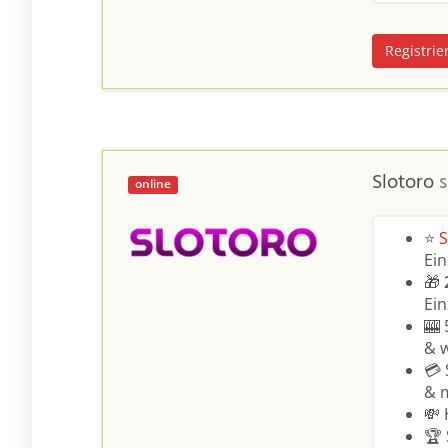
Registri
Slotoro
s
online
⭐
S
Ei
🎁
Ei
🎰 
& 
💳 
& 
💸 
🏆 