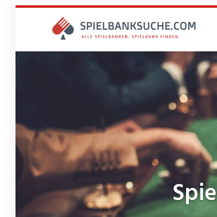
Skip
to
main
content
Spie