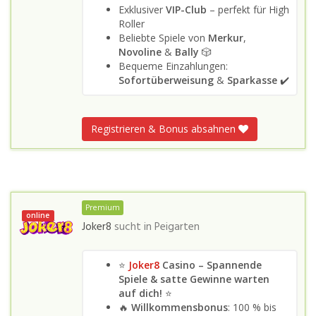
Exklusiver
VIP-Club
– perfekt für High
Roller
Beliebte Spiele von
Merkur
,
Novoline
&
Bally
🎲
Bequeme Einzahlungen:
Sofortüberweisung
&
Sparkasse
✔️
Registrieren & Bonus absahnen
Premium
online
Joker8
sucht in
Peigarten
⭐
Joker8
Casino – Spannende
Spiele & satte Gewinne warten
auf dich!
⭐
🔥
Willkommensbonus
: 100 % bis