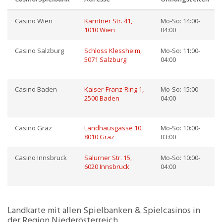
Casino Wien
Kärntner Str. 41,
Mo-So: 14:00-
1010 Wien
04:00
Casino Salzburg
Schloss Klessheim,
Mo-So: 11:00-
5071 Salzburg
04:00
Casino Baden
Kaiser-Franz-Ring 1,
Mo-So: 15:00-
2500 Baden
04:00
Casino Graz
Landhausgasse 10,
Mo-So: 10:00-
8010 Graz
03:00
Casino Innsbruck
Salurner Str. 15,
Mo-So: 10:00-
6020 Innsbruck
04:00
Landkarte mit allen Spielbanken & Spielcasinos in
der Region Niederösterreich