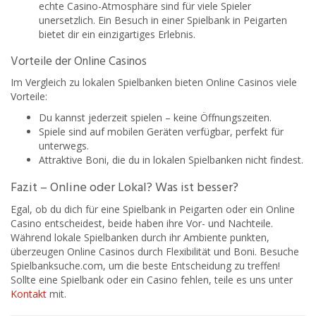
echte Casino-Atmosphäre sind für viele Spieler
unersetzlich. Ein Besuch in einer Spielbank in Peigarten
bietet dir ein einzigartiges Erlebnis.
Vorteile der Online Casinos
Im Vergleich zu lokalen Spielbanken bieten Online Casinos viele
Vorteile:
Du kannst jederzeit spielen – keine Öffnungszeiten.
Spiele sind auf mobilen Geräten verfügbar, perfekt für
unterwegs.
Attraktive Boni, die du in lokalen Spielbanken nicht findest.
Fazit – Online oder Lokal? Was ist besser?
Egal, ob du dich für eine Spielbank in Peigarten oder ein Online
Casino entscheidest, beide haben ihre Vor- und Nachteile.
Während lokale Spielbanken durch ihr Ambiente punkten,
überzeugen Online Casinos durch Flexibilität und Boni. Besuche
Spielbanksuche.com, um die beste Entscheidung zu treffen!
Sollte eine Spielbank oder ein Casino fehlen, teile es uns unter
Kontakt
mit.