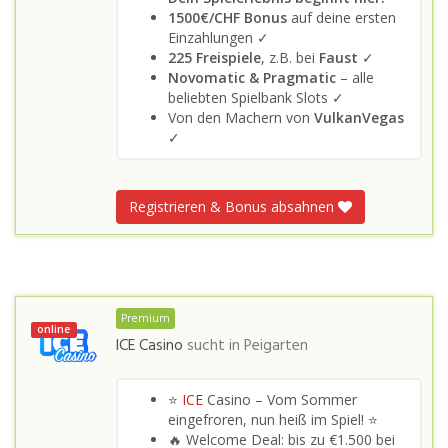
1500€/CHF Bonus
auf deine ersten
Einzahlungen ✓
225 Freispiele
, z.B. bei
Faust
✓
Novomatic & Pragmatic
– alle
beliebten Spielbank Slots ✓
Von den Machern von
VulkanVegas
✓
Registrieren & Bonus absahnen
Premium
online
ICE Casino
sucht in
Peigarten
⭐
ICE
Casino – Vom Sommer
eingefroren, nun heiß im Spiel! ⭐
🔥 Welcome Deal: bis zu €1.500 bei