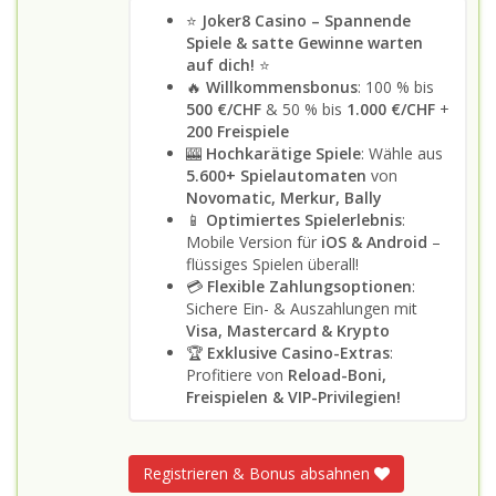
⭐
Joker8 Casino – Spannende
Spiele & satte Gewinne warten
auf dich!
⭐
🔥
Willkommensbonus
: 100 % bis
500 €/CHF
& 50 % bis
1.000 €/CHF
+
200 Freispiele
🎰
Hochkarätige Spiele
: Wähle aus
5.600+ Spielautomaten
von
Novomatic, Merkur, Bally
📱
Optimiertes Spielerlebnis
:
Mobile Version für
iOS & Android
–
flüssiges Spielen überall!
💳
Flexible Zahlungsoptionen
:
Sichere Ein- & Auszahlungen mit
Visa, Mastercard & Krypto
🏆
Exklusive Casino-Extras
:
Profitiere von
Reload-Boni,
Freispielen & VIP-Privilegien!
Registrieren & Bonus absahnen