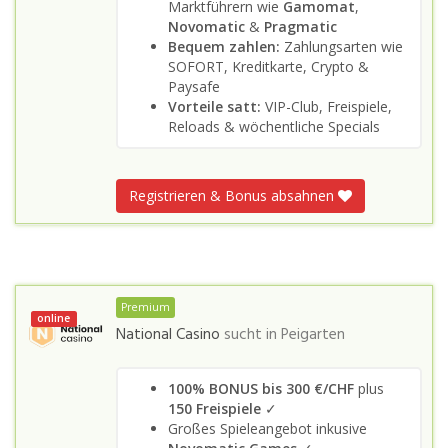
Marktführern wie
Gamomat
,
Novomatic
&
Pragmatic
Bequem zahlen:
Zahlungsarten wie
SOFORT, Kreditkarte, Crypto &
Paysafe
Vorteile satt:
VIP-Club, Freispiele,
Reloads & wöchentliche Specials
Registrieren & Bonus absahnen
Premium
online
National Casino
sucht in
Peigarten
100% BONUS bis 300 €/CHF
plus
150 Freispiele
✓
Großes Spieleangebot inkusive