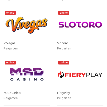
online
online
V.Vegas
Slotoro
Peigarten
Peigarten
online
online
MAD Casino
FieryPlay
Peigarten
Peigarten