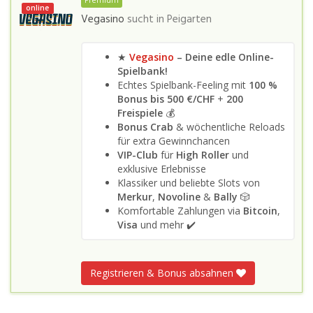
Premium
online
Vegasino
sucht in
Peigarten
★
Vegasino
– Deine edle Online-
Spielbank!
Echtes Spielbank-Feeling mit
100 %
Bonus bis 500 €/CHF
+
200
Freispiele
💰
Bonus Crab
& wöchentliche Reloads
für extra Gewinnchancen
VIP-Club
für
High Roller
und
exklusive Erlebnisse
Klassiker und beliebte Slots von
Merkur
,
Novoline
&
Bally
🎲
Komfortable Zahlungen via
Bitcoin
,
Visa
und mehr ✔️
Registrieren & Bonus absahnen