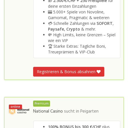
🎁
2.500 €/CHF + 250 Freispiele
für
deine ersten Einzahlungen
🎰 5.000+ Spiele von Novoline,
Gamomat, Pragmatic & weiteren
💳 Schnelle Zahlungen via
SOFORT
,
Paysafe, Crypto
& mehr.
💸 High Limits, keine Grenzen – Spiel
wie ein VIP
🏆 Starke Extras: Tägliche Boni,
Treueprämien & VIP-Club
Registrieren & Bonus absahnen
Premium
online
National Casino
sucht in
Peigarten
100% BONUS bis 300 €/CHF
plus