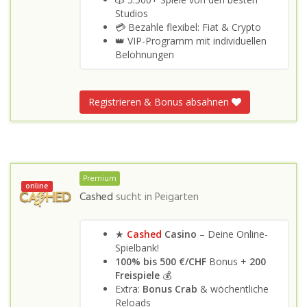
Studios
💳 Bezahle flexibel: Fiat & Crypto
👑 VIP-Programm mit individuellen
Belohnungen
Registrieren & Bonus absahnen
Premium
online
Cashed
sucht in
Peigarten
★
Cashed
Casino
– Deine Online-
Spielbank!
100% bis 500 €/CHF
Bonus +
200
Freispiele
💰
Extra:
Bonus Crab
& wöchentliche
Reloads