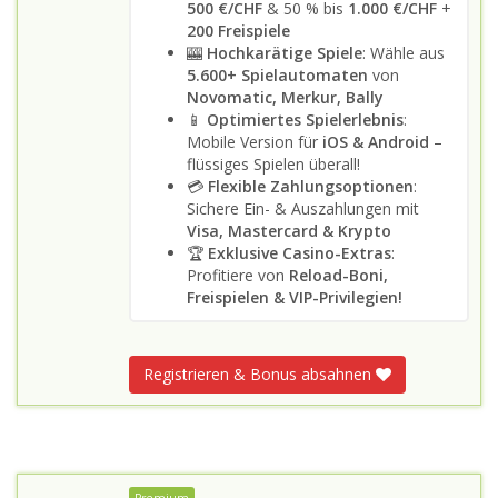
500 €/CHF
& 50 % bis
1.000 €/CHF
+
200 Freispiele
🎰
Hochkarätige Spiele
: Wähle aus
5.600+ Spielautomaten
von
Novomatic, Merkur, Bally
📱
Optimiertes Spielerlebnis
:
Mobile Version für
iOS & Android
–
flüssiges Spielen überall!
💳
Flexible Zahlungsoptionen
:
Sichere Ein- & Auszahlungen mit
Visa, Mastercard & Krypto
🏆
Exklusive Casino-Extras
:
Profitiere von
Reload-Boni,
Freispielen & VIP-Privilegien!
Registrieren & Bonus absahnen