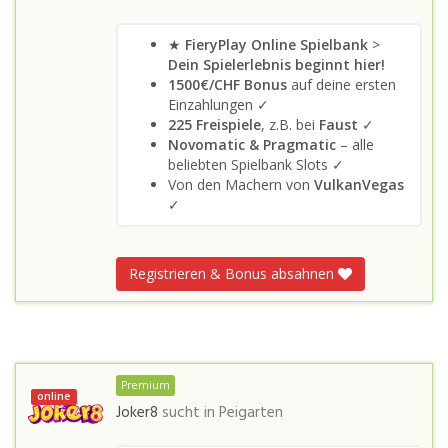
★
FieryPlay Online Spielbank
>
Dein Spielerlebnis beginnt hier!
1500€/CHF Bonus
auf deine ersten
Einzahlungen ✓
225 Freispiele
, z.B. bei
Faust
✓
Novomatic & Pragmatic
– alle
beliebten Spielbank Slots ✓
Von den Machern von
VulkanVegas
✓
Registrieren & Bonus absahnen
Premium
online
Joker8
sucht in
Peigarten