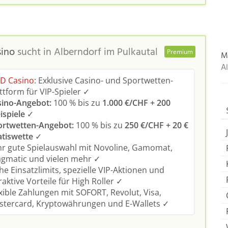
ino
sucht in
Alberndorf im Pulkautal
Premium
M
A
D Casino
: Exklusive Casino- und Sportwetten-
ttform für VIP-Spieler ✓
sino-Angebot:
100 % bis zu
1.000 €/CHF + 200
ispiele
✓
ortwetten-Angebot:
100 % bis zu
250 €/CHF + 20 €
atiswette
✓
hr gute Spielauswahl mit Novoline, Gamomat,
agmatic und vielen mehr ✓
e Einsatzlimits, spezielle VIP-Aktionen und
raktive Vorteile für High Roller ✓
xible Zahlungen mit SOFORT, Revolut, Visa,
stercard, Kryptowährungen und E-Wallets ✓