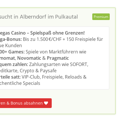
sucht in
Alberndorf im Pulkautal
Premium
egas Casino – Spielspaß ohne Grenzen!
ga-Bonus:
Bis zu 1.500 €/CHF + 150 Freispiele für
ue Kunden
000+ Games:
Spiele von Marktführern wie
momat
,
Novomatic
&
Pragmatic
quem zahlen:
Zahlungsarten wie SOFORT,
ditkarte, Crypto & Paysafe
teile satt:
VIP-Club, Freispiele, Reloads &
hentliche Specials
eren & Bonus absahnen