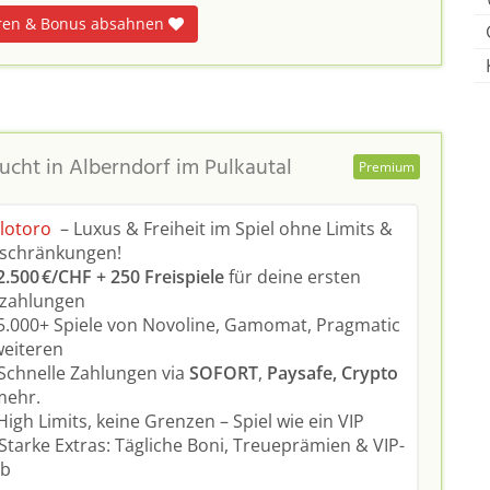
eren & Bonus absahnen
ucht in
Alberndorf im Pulkautal
Premium
lotoro
– Luxus & Freiheit im Spiel ohne Limits &
nschränkungen!
2.500 €/CHF + 250 Freispiele
für deine ersten
nzahlungen
5.000+ Spiele von Novoline, Gamomat, Pragmatic
weiteren
Schnelle Zahlungen via
SOFORT
,
Paysafe, Crypto
mehr.
High Limits, keine Grenzen – Spiel wie ein VIP
Starke Extras: Tägliche Boni, Treueprämien & VIP-
ub