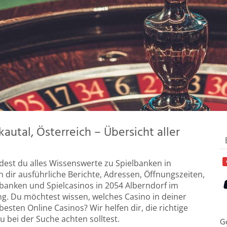
autal, Österreich – Übersicht aller
indest du alles Wissenswerte zu Spielbanken in
n dir ausführliche Berichte, Adressen, Öffnungszeiten,
banken und Spielcasinos in 2054 Alberndorf im
g. Du möchtest wissen, welches Casino in deiner
esten Online Casinos? Wir helfen dir, die richtige
u bei der Suche achten solltest.
G