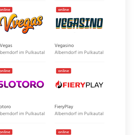
online
online
.Vegas
Vegasino
lberndorf im Pulkautal
Alberndorf im Pulkautal
online
online
lotoro
FieryPlay
lberndorf im Pulkautal
Alberndorf im Pulkautal
online
online