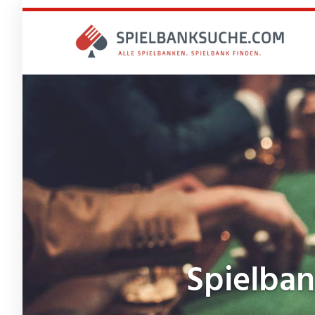
Skip
to
main
content
Spielban