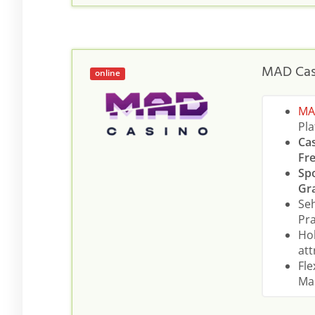
MAD Cas
online
MA
Pla
Ca
Fre
Sp
Gr
Se
Pr
Hoh
att
Fle
Ma