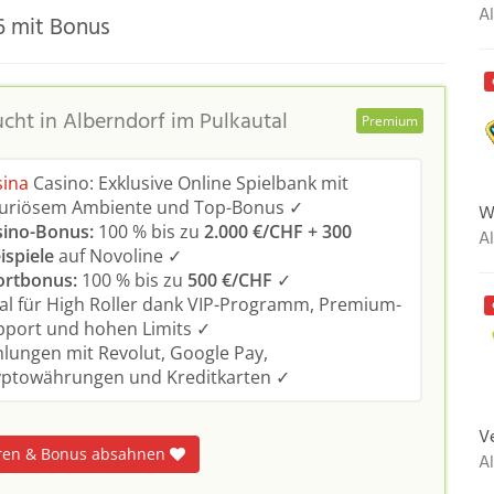
A
6 mit Bonus
ucht in
Alberndorf im Pulkautal
Premium
sina
Casino: Exklusive Online Spielbank mit
xuriösem Ambiente und Top-Bonus ✓
W
sino-Bonus:
100 % bis zu
2.000 €/CHF + 300
A
ispiele
auf Novoline ✓
ortbonus:
100 % bis zu
500 €/CHF
✓
al für High Roller dank VIP-Programm, Premium-
pport und hohen Limits ✓
lungen mit Revolut, Google Pay,
yptowährungen und Kreditkarten ✓
V
eren & Bonus absahnen
A