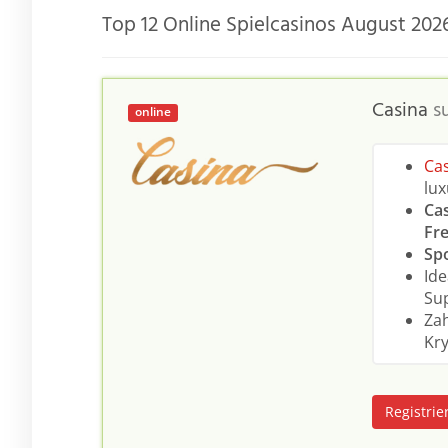
Top 12 Online Spielcasinos August 202
Casina
s
online
Ca
lu
Ca
Fre
Sp
Ide
Su
Zah
Kr
Registri