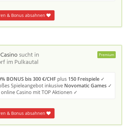
eren & Bonus absahnen
 Casino
sucht in
Premium
rf im Pulkautal
0% BONUS bis 300 €/CHF
plus
150 Freispiele
✓
oßes Spieleangebot inkusive
Novomatic Games
✓
 online Casino mit TOP Aktionen ✓
eren & Bonus absahnen