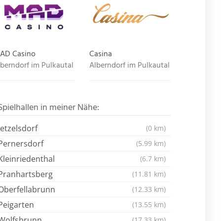
AD Casino
Casina
lberndorf im Pulkautal
Alberndorf im Pulkautal
Spielhallen in meiner Nähe:
Jetzelsdorf
(0 km)
Pernersdorf
(5.99 km)
Kleinriedenthal
(6.7 km)
Pranhartsberg
(11.81 km)
Oberfellabrunn
(12.33 km)
Peigarten
(13.55 km)
Wolfsbrunn
(17.33 km)