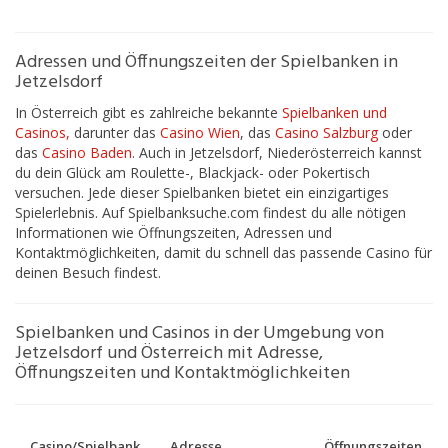
Adressen und Öffnungszeiten der Spielbanken in
Jetzelsdorf
In Österreich gibt es zahlreiche bekannte
Spielbanken und
Casinos,
darunter das
Casino Wien
, das
Casino Salzburg
oder
das
Casino Baden
. Auch in Jetzelsdorf, Niederösterreich kannst
du dein Glück am Roulette-, Blackjack- oder Pokertisch
versuchen. Jede dieser Spielbanken bietet ein einzigartiges
Spielerlebnis. Auf Spielbanksuche.com findest du alle nötigen
Informationen wie Öffnungszeiten, Adressen und
Kontaktmöglichkeiten, damit du schnell das passende Casino für
deinen Besuch findest.
Spielbanken und Casinos in der Umgebung von
Jetzelsdorf und Österreich mit Adresse,
Öffnungszeiten und Kontaktmöglichkeiten
Casino/Spielbank
Adresse
Öffnungszeiten