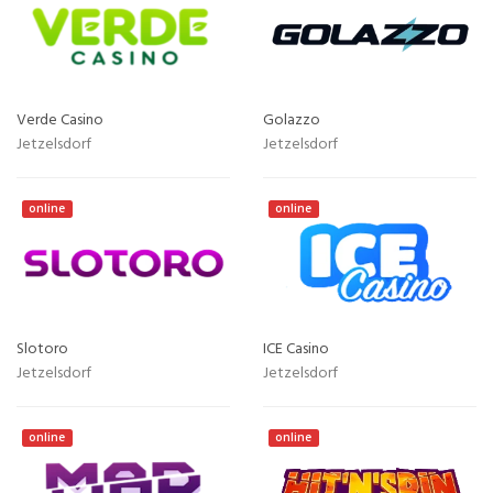
Verde Casino
Golazzo
Jetzelsdorf
Jetzelsdorf
online
online
Slotoro
ICE Casino
Jetzelsdorf
Jetzelsdorf
online
online