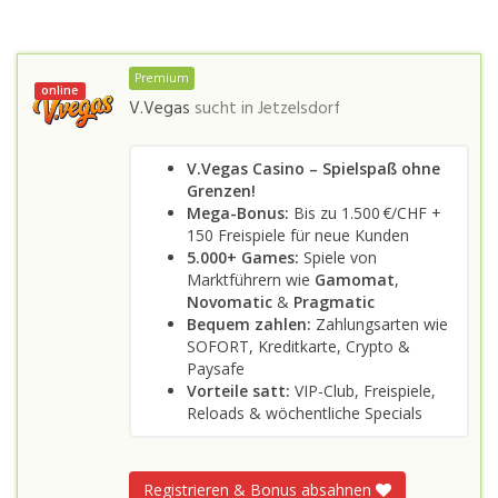
Premium
online
V.Vegas
sucht in
Jetzelsdorf
V.Vegas Casino – Spielspaß ohne
Grenzen!
Mega-Bonus:
Bis zu 1.500 €/CHF +
150 Freispiele für neue Kunden
5.000+ Games:
Spiele von
Marktführern wie
Gamomat
,
Novomatic
&
Pragmatic
Bequem zahlen:
Zahlungsarten wie
SOFORT, Kreditkarte, Crypto &
Paysafe
Vorteile satt:
VIP-Club, Freispiele,
Reloads & wöchentliche Specials
Registrieren & Bonus absahnen