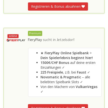
Registrieren & Bonus absahnen
Premium
online
FieryPlay
sucht in
Jetzelsdorf
★
FieryPlay Online Spielbank
>
Dein Spielerlebnis beginnt hier!
1500€/CHF Bonus
auf deine ersten
Einzahlungen ✓
225 Freispiele
, z.B. bei
Faust
✓
Novomatic & Pragmatic
– alle
beliebten Spielbank Slots ✓
Von den Machern von
VulkanVegas
✓