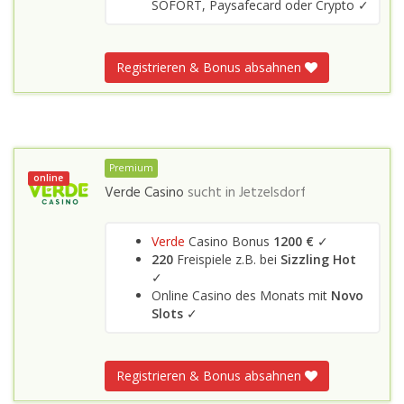
SOFORT, Paysafecard oder Crypto ✓
Registrieren & Bonus absahnen
Premium
online
Verde Casino
sucht in
Jetzelsdorf
Verde
Casino Bonus
1200 €
✓
220
Freispiele z.B. bei
Sizzling Hot
✓
Online Casino des Monats mit
Novo
Slots
✓
Registrieren & Bonus absahnen