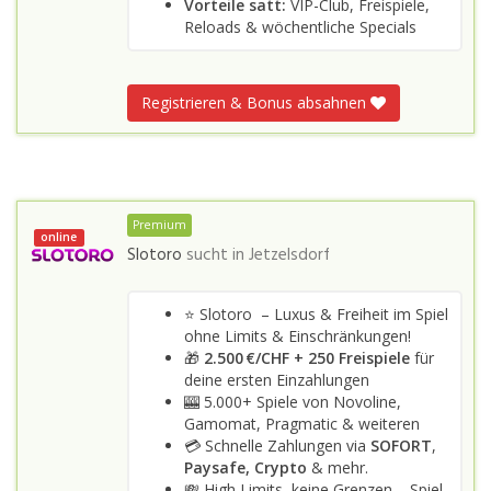
Vorteile satt:
VIP-Club, Freispiele,
Reloads & wöchentliche Specials
Registrieren & Bonus absahnen
Premium
online
Slotoro
sucht in
Jetzelsdorf
⭐ Slotoro – Luxus & Freiheit im Spiel
ohne Limits & Einschränkungen!
🎁
2.500 €/CHF + 250 Freispiele
für
deine ersten Einzahlungen
🎰 5.000+ Spiele von Novoline,
Gamomat, Pragmatic & weiteren
💳 Schnelle Zahlungen via
SOFORT
,
Paysafe, Crypto
& mehr.
💸 High Limits, keine Grenzen – Spiel