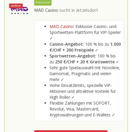
Premium
online
MAD Casino
sucht in
Jetzelsdorf
MAD Casino
: Exklusive Casino- und
Sportwetten-Plattform für VIP-Spieler
✓
Casino-Angebot:
100 % bis zu
1.000
€/CHF + 200 Freispiele
✓
Sportwetten-Angebot:
100 % bis
zu
250 €/CHF + 20 € Gratiswette
✓
Sehr gute Spielauswahl mit Novoline,
Gamomat, Pragmatic und vielen
mehr ✓
Hohe Einsatzlimits, spezielle VIP-
Aktionen und attraktive Vorteile für
High Roller ✓
Flexible Zahlungen mit SOFORT,
Revolut, Visa, Mastercard,
Kryptowährungen und E-Wallets ✓