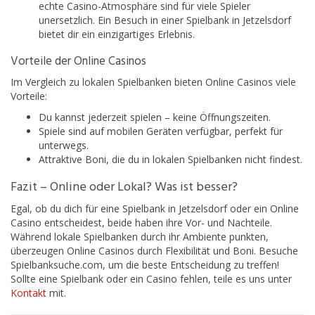
echte Casino-Atmosphäre sind für viele Spieler
unersetzlich. Ein Besuch in einer Spielbank in Jetzelsdorf
bietet dir ein einzigartiges Erlebnis.
Vorteile der Online Casinos
Im Vergleich zu lokalen Spielbanken bieten Online Casinos viele
Vorteile:
Du kannst jederzeit spielen – keine Öffnungszeiten.
Spiele sind auf mobilen Geräten verfügbar, perfekt für
unterwegs.
Attraktive Boni, die du in lokalen Spielbanken nicht findest.
Fazit – Online oder Lokal? Was ist besser?
Egal, ob du dich für eine Spielbank in Jetzelsdorf oder ein Online
Casino entscheidest, beide haben ihre Vor- und Nachteile.
Während lokale Spielbanken durch ihr Ambiente punkten,
überzeugen Online Casinos durch Flexibilität und Boni. Besuche
Spielbanksuche.com, um die beste Entscheidung zu treffen!
Sollte eine Spielbank oder ein Casino fehlen, teile es uns unter
Kontakt
mit.