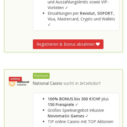
und Auszahlungslimits sowie VIP-
Vorteilen ✓
Einzahlungen per
Revolut
,
SOFORT
,
Visa, Mastercard, Crypto und Wallets
✓
Registrieren & Bonus absahnen
Premium
online
National Casino
sucht in
Jetzelsdorf
100% BONUS bis 300 €/CHF
plus
150 Freispiele
✓
Großes Spieleangebot inkusive
Novomatic Games
✓
TIP online Casino mit TOP Aktionen