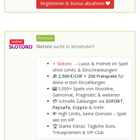
Registrieren & Bonus absahnen
Premium
online
Slotoro
sucht in
Jetzelsdorf
⭐
Slotoro
– Luxus & Freiheit im Spiel
ohne Limits & Einschränkungen!
🎁
2.500 €/CHF + 250 Freispiele
für
deine ersten Einzahlungen
🎰 5.000+ Spiele von Novoline,
Gamomat, Pragmatic & weiteren
💳 Schnelle Zahlungen via
SOFORT
,
Paysafe, Crypto
& mehr.
💸 High Limits, keine Grenzen – Spiel
wie ein VIP
🏆 Starke Extras: Tägliche Boni,
Treueprämien & VIP-Club