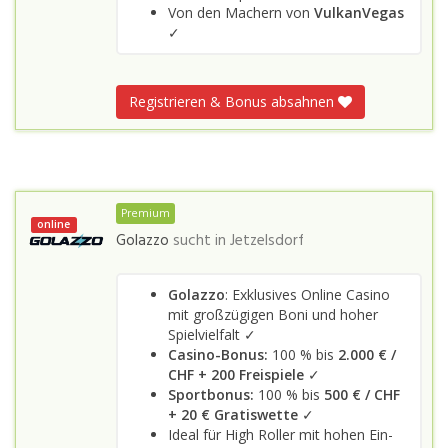
Von den Machern von
VulkanVegas
✓
Registrieren & Bonus absahnen
Premium
online
Golazzo
sucht in
Jetzelsdorf
Golazzo
: Exklusives Online Casino
mit großzügigen Boni und hoher
Spielvielfalt ✓
Casino-Bonus:
100 % bis
2.000 € /
CHF + 200 Freispiele
✓
Sportbonus:
100 % bis
500 € / CHF
+ 20 € Gratiswette
✓
Ideal für High Roller mit hohen Ein-