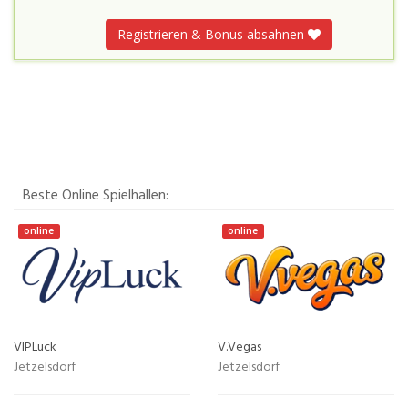
Registrieren & Bonus absahnen
Beste Online Spielhallen:
online
online
VIPLuck
V.Vegas
Jetzelsdorf
Jetzelsdorf