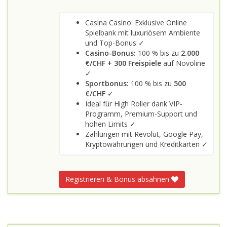
Casina Casino: Exklusive Online
Spielbank mit luxuriösem Ambiente
und Top-Bonus ✓
Casino-Bonus:
100 % bis zu
2.000
€/CHF + 300 Freispiele
auf Novoline
✓
Sportbonus:
100 % bis zu
500
€/CHF
✓
Ideal für High Roller dank VIP-
Programm, Premium-Support und
hohen Limits ✓
Zahlungen mit Revolut, Google Pay,
Kryptowährungen und Kreditkarten ✓
Registrieren & Bonus absahnen