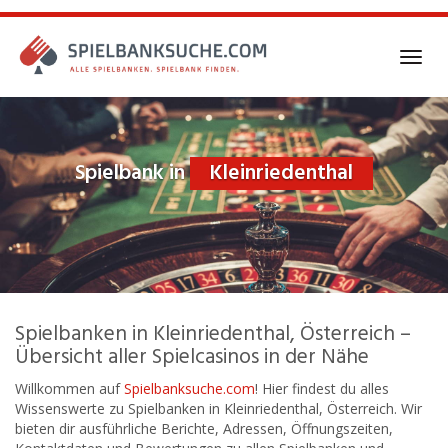
Skip
to
main
Toggl
content
navig
Spielbank in
Kleinriedenthal
Spielbanken in Kleinriedenthal, Österreich –
Übersicht aller Spielcasinos in der Nähe
Willkommen auf
Spielbanksuche.com
! Hier findest du alles
Wissenswerte zu Spielbanken in Kleinriedenthal, Österreich. Wir
bieten dir ausführliche Berichte, Adressen, Öffnungszeiten,