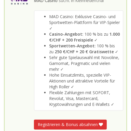
MAD Casino
sucht in
Kleinriedenthal
MAD Casino: Exklusive Casino- und
Sportwetten-Plattform für VIP-Spieler
✓
Casino-Angebot:
100 % bis zu
1.000
€/CHF + 200 Freispiele
✓
Sportwetten-Angebot:
100 % bis
zu
250 €/CHF + 20 € Gratiswette
✓
Sehr gute Spielauswahl mit Novoline,
Gamomat, Pragmatic und vielen
mehr ✓
Hohe Einsatzlimits, spezielle VIP-
Aktionen und attraktive Vorteile für
High Roller ✓
Flexible Zahlungen mit SOFORT,
Revolut, Visa, Mastercard,
Kryptowährungen und E-Wallets ✓
Registrieren & Bonus absahnen