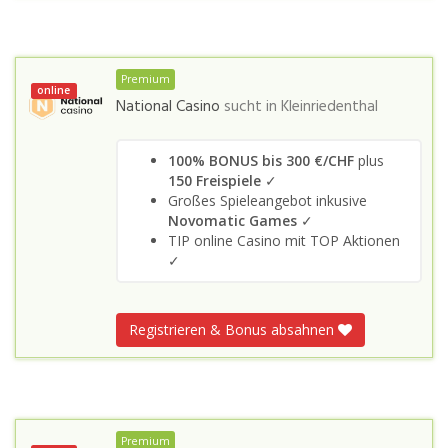
Premium
online
National Casino
sucht in
Kleinriedenthal
100% BONUS bis 300 €/CHF
plus
150 Freispiele
✓
Großes Spieleangebot inkusive
Novomatic Games
✓
TIP online Casino mit TOP Aktionen
✓
Registrieren & Bonus absahnen
Premium