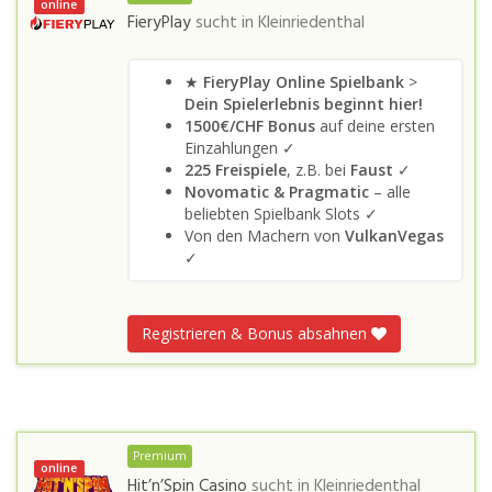
online
FieryPlay
sucht in
Kleinriedenthal
★
FieryPlay Online Spielbank
>
Dein Spielerlebnis beginnt hier!
1500€/CHF Bonus
auf deine ersten
Einzahlungen ✓
225 Freispiele
, z.B. bei
Faust
✓
Novomatic & Pragmatic
– alle
beliebten Spielbank Slots ✓
Von den Machern von
VulkanVegas
✓
Registrieren & Bonus absahnen
Premium
online
Hit’n’Spin Casino
sucht in
Kleinriedenthal