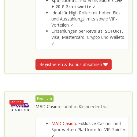
Sportbonus:
100 % bis
500 € / CHF
+ 20 € Gratiswette
✓
Ideal für High Roller mit hohen Ein-
und Auszahlungslimits sowie VIP-
Vorteilen ✓
Einzahlungen per
Revolut
,
SOFORT
,
Visa, Mastercard, Crypto und Wallets
✓
Registrieren & Bonus absahnen
Premium
online
MAD Casino
sucht in
Kleinriedenthal
MAD Casino
: Exklusive Casino- und
Sportwetten-Plattform für VIP-Spieler
✓