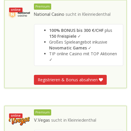
Premium
online
National Casino
sucht in
Kleinriedenthal
100% BONUS bis 300 €/CHF
plus
150 Freispiele
✓
Großes Spieleangebot inkusive
Novomatic Games
✓
TIP online Casino mit TOP Aktionen
✓
Registrieren & Bonus absahnen
Premium
online
V.Vegas
sucht in
Kleinriedenthal