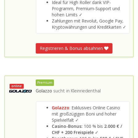
Ideal für High Roller dank VIP-
Programm, Premium-Support und
hohen Limits ✓
Zahlungen mit Revolut, Google Pay,
Kryptowährungen und Kreditkarten ✓
Registrieren & Bonus absahnen
Premium
online
Golazzo
sucht in
Kleinriedenthal
Golazzo
: Exklusives Online Casino
mit großzügigen Boni und hoher
Spielvielfalt ✓
Casino-Bonus:
100 % bis
2.000 € /
CHF + 200 Freispiele
✓