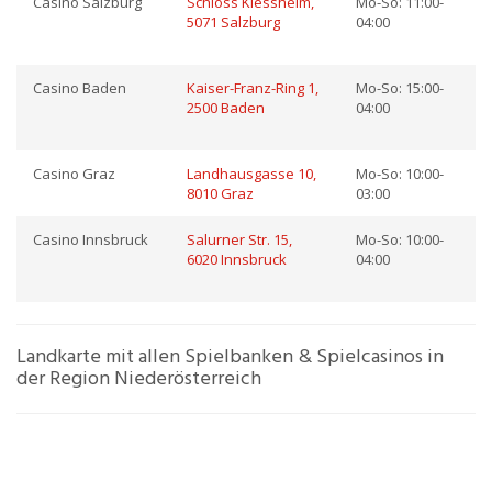
Casino Salzburg
Schloss Klessheim,
Mo-So: 11:00-
5071 Salzburg
04:00
Casino Baden
Kaiser-Franz-Ring 1,
Mo-So: 15:00-
2500 Baden
04:00
Casino Graz
Landhausgasse 10,
Mo-So: 10:00-
8010 Graz
03:00
Casino Innsbruck
Salurner Str. 15,
Mo-So: 10:00-
6020 Innsbruck
04:00
Landkarte mit allen Spielbanken & Spielcasinos in
der Region Niederösterreich