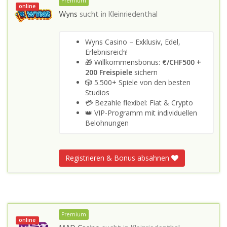
Premium
online
Wyns
sucht in
Kleinriedenthal
Wyns Casino – Exklusiv, Edel,
Erlebnisreich!
🎁 Willkommensbonus:
€/CHF500 +
200 Freispiele
sichern
🎲 5.500+ Spiele von den besten
Studios
💳 Bezahle flexibel: Fiat & Crypto
👑 VIP-Programm mit individuellen
Belohnungen
Registrieren & Bonus absahnen
Premium
online