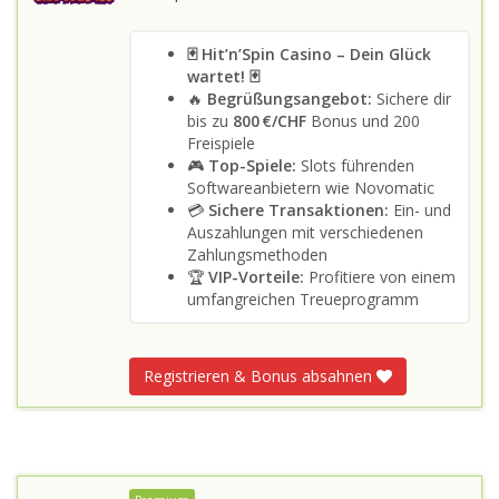
🃏 Hit’n’Spin Casino – Dein Glück
wartet! 🃏
🔥
Begrüßungsangebot:
Sichere dir
bis zu
800 €/CHF
Bonus und 200
Freispiele
🎮
Top-Spiele:
Slots führenden
Softwareanbietern wie Novomatic
💳
Sichere Transaktionen:
Ein- und
Auszahlungen mit verschiedenen
Zahlungsmethoden
🏆
VIP-Vorteile:
Profitiere von einem
umfangreichen Treueprogramm
Registrieren & Bonus absahnen