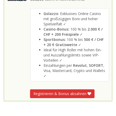
Golazzo
: Exklusives Online Casino
mit großzügigen Boni und hoher
Spielvielfalt ✓
Casino-Bonus:
100 % bis
2.000 € /
CHF + 200 Freispiele
✓
Sportbonus:
100 % bis
500 € / CHF
+ 20 € Gratiswette
✓
Ideal für High Roller mit hohen Ein-
und Auszahlungslimits sowie VIP-
Vorteilen ✓
Einzahlungen per
Revolut
,
SOFORT
,
Visa, Mastercard, Crypto und Wallets
✓
Registrieren & Bonus absahnen