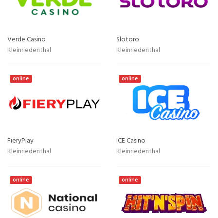
Verde Casino
Slotoro
Kleinriedenthal
Kleinriedenthal
online
online
FieryPlay
ICE Casino
Kleinriedenthal
Kleinriedenthal
online
online