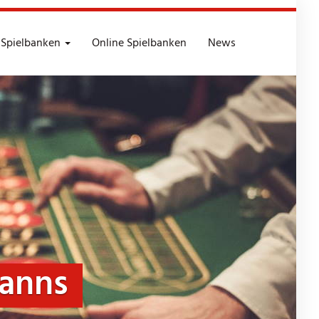
Spielbanken
Online Spielbanken
News
anns