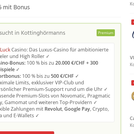
K
6 mit Bonus
sucht in
Kottinghörmanns
Premium
PLuck
Casino: Das Luxus-Casino für ambitionierte
eler und High Roller ✓
V
sino-Bonus:
100 % bis zu
20.000 €/CHF + 300
K
ispiele
✓
ortbonus:
100 % bis zu
500 €/CHF
✓
imale Limits, exklusiver VIP-Club und
rsönlicher Premium-Support rund um die Uhr ✓
usende Premium-Slots von Novomatic, Pragmatic
ay, Gamomat und weiteren Top-Providern ✓
xible Zahlungen mit
Revolut
,
Google Pay
, Crypto,
a und E-Wallets ✓
C
K