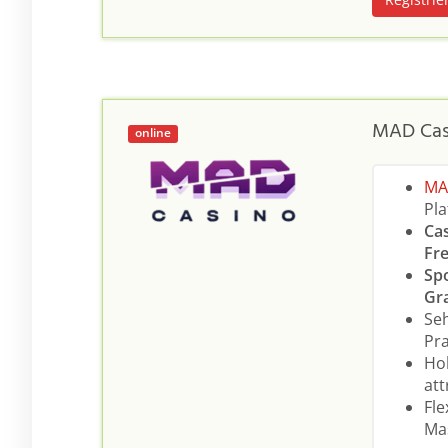
MAD Cas
online
MA
Pla
Ca
Fre
Sp
Gr
Se
Pr
Hoh
att
Fle
Ma