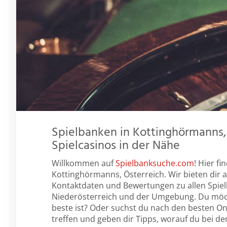
Spielbanken in Kottinghörmanns, 
Spielcasinos in der Nähe
Willkommen auf
Spielbanksuche.com
! Hier f
Kottinghörmanns, Österreich. Wir bieten dir a
Kontaktdaten und Bewertungen zu allen Spiel
Niederösterreich und der Umgebung. Du möch
beste ist? Oder suchst du nach den besten Onli
treffen und geben dir Tipps, worauf du bei der