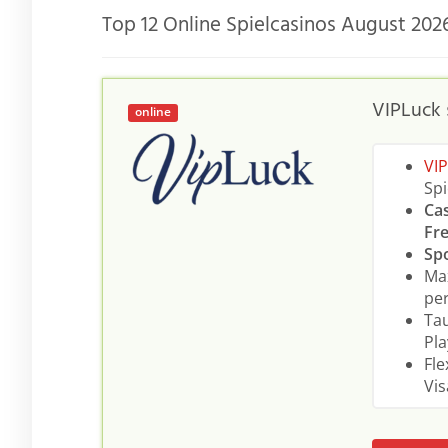
Top 12 Online Spielcasinos August 202
VIPLuck
online
VI
Spi
Ca
Fre
Sp
Max
pe
Ta
Pl
Fle
Vis