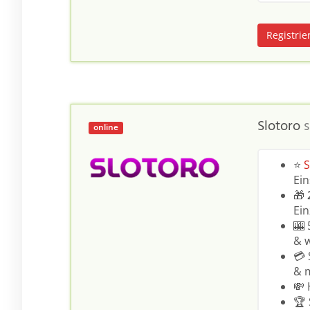
Registri
Slotoro
s
online
⭐
S
Ei
🎁
Ei
🎰 
& 
💳 
& 
💸 
🏆 