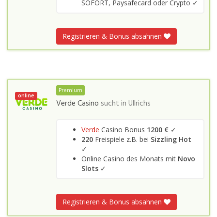
SOFORT, Paysafecard oder Crypto ✓
Registrieren & Bonus absahnen
Premium
online
Verde Casino
sucht in
Ullrichs
Verde
Casino Bonus
1200 €
✓
220
Freispiele z.B. bei
Sizzling Hot
✓
Online Casino des Monats mit
Novo
Slots
✓
Registrieren & Bonus absahnen