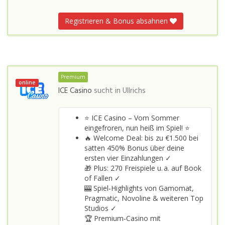
Registrieren & Bonus absahnen
Premium
online
ICE Casino
sucht in
Ullrichs
⭐ ICE Casino – Vom Sommer
eingefroren, nun heiß im Spiel! ⭐
🔥 Welcome Deal: bis zu €1.500 bei
satten 450% Bonus über deine
ersten vier Einzahlungen ✓
🎁 Plus: 270 Freispiele u. a. auf Book
of Fallen ✓
🎰 Spiel‑Highlights von Gamomat,
Pragmatic, Novoline & weiteren Top
Studios ✓
🏆 Premium‑Casino mit