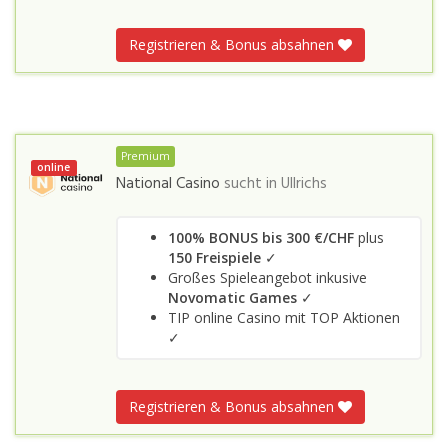
Registrieren & Bonus absahnen
Premium
online
National Casino
sucht in
Ullrichs
100% BONUS bis 300 €/CHF
plus
150 Freispiele
✓
Großes Spieleangebot inkusive
Novomatic Games
✓
TIP online Casino mit TOP Aktionen
✓
Registrieren & Bonus absahnen