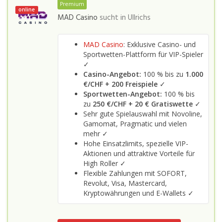
Premium
online
MAD Casino
sucht in
Ullrichs
MAD Casino
: Exklusive Casino- und
Sportwetten-Plattform für VIP-Spieler
✓
Casino-Angebot:
100 % bis zu
1.000
€/CHF + 200 Freispiele
✓
Sportwetten-Angebot:
100 % bis
zu
250 €/CHF + 20 € Gratiswette
✓
Sehr gute Spielauswahl mit Novoline,
Gamomat, Pragmatic und vielen
mehr ✓
Hohe Einsatzlimits, spezielle VIP-
Aktionen und attraktive Vorteile für
High Roller ✓
Flexible Zahlungen mit SOFORT,
Revolut, Visa, Mastercard,
Kryptowährungen und E-Wallets ✓