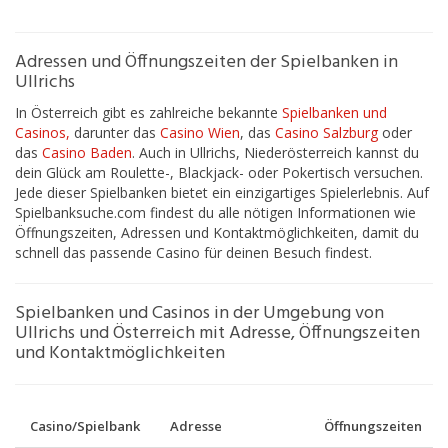
Adressen und Öffnungszeiten der Spielbanken in
Ullrichs
In Österreich gibt es zahlreiche bekannte
Spielbanken und
Casinos,
darunter das
Casino Wien
, das
Casino Salzburg
oder
das
Casino Baden
. Auch in Ullrichs, Niederösterreich kannst du
dein Glück am Roulette-, Blackjack- oder Pokertisch versuchen.
Jede dieser Spielbanken bietet ein einzigartiges Spielerlebnis. Auf
Spielbanksuche.com findest du alle nötigen Informationen wie
Öffnungszeiten, Adressen und Kontaktmöglichkeiten, damit du
schnell das passende Casino für deinen Besuch findest.
Spielbanken und Casinos in der Umgebung von
Ullrichs und Österreich mit Adresse, Öffnungszeiten
und Kontaktmöglichkeiten
Casino/Spielbank
Adresse
Öffnungszeiten