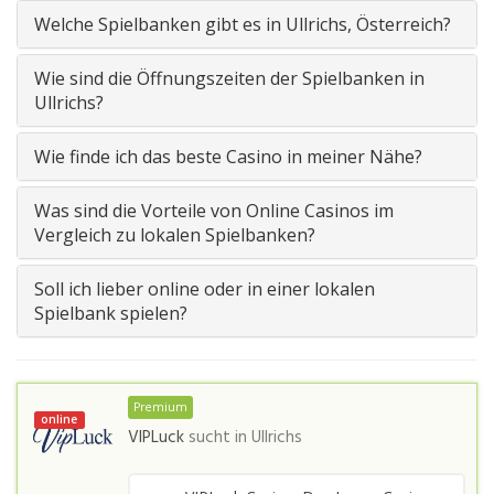
Welche Spielbanken gibt es in Ullrichs, Österreich?
Wie sind die Öffnungszeiten der Spielbanken in
Ullrichs?
Wie finde ich das beste Casino in meiner Nähe?
Was sind die Vorteile von Online Casinos im
Vergleich zu lokalen Spielbanken?
Soll ich lieber online oder in einer lokalen
Spielbank spielen?
Premium
online
VIPLuck
sucht in
Ullrichs