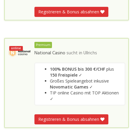
Registrieren & Bonus absahnen
Premium
online
National Casino
sucht in
Ullrichs
100% BONUS bis 300 €/CHF
plus
150 Freispiele
✓
Großes Spieleangebot inkusive
Novomatic Games
✓
TIP online Casino mit TOP Aktionen
✓
Registrieren & Bonus absahnen