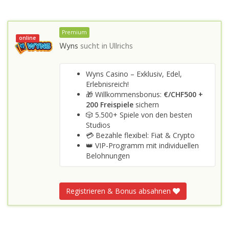
Premium
online
Wyns
sucht in
Ullrichs
Wyns Casino – Exklusiv, Edel,
Erlebnisreich!
🎁 Willkommensbonus:
€/CHF500 +
200 Freispiele
sichern
🎲 5.500+ Spiele von den besten
Studios
💳 Bezahle flexibel: Fiat & Crypto
👑 VIP-Programm mit individuellen
Belohnungen
Registrieren & Bonus absahnen