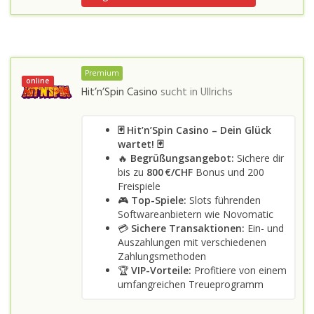
Premium
online
Hit’n’Spin Casino
sucht in
Ullrichs
🃏 Hit’n’Spin Casino – Dein Glück
wartet! 🃏
🔥
Begrüßungsangebot:
Sichere dir
bis zu
800 €/CHF
Bonus und 200
Freispiele
🎮
Top-Spiele:
Slots führenden
Softwareanbietern wie Novomatic
💳
Sichere Transaktionen:
Ein- und
Auszahlungen mit verschiedenen
Zahlungsmethoden
🏆
VIP-Vorteile:
Profitiere von einem
umfangreichen Treueprogramm