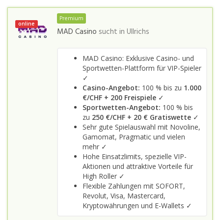
Premium
online
MAD Casino
sucht in
Ullrichs
MAD Casino: Exklusive Casino- und
Sportwetten-Plattform für VIP-Spieler
✓
Casino-Angebot:
100 % bis zu
1.000
€/CHF + 200 Freispiele
✓
Sportwetten-Angebot:
100 % bis
zu
250 €/CHF + 20 € Gratiswette
✓
Sehr gute Spielauswahl mit Novoline,
Gamomat, Pragmatic und vielen
mehr ✓
Hohe Einsatzlimits, spezielle VIP-
Aktionen und attraktive Vorteile für
High Roller ✓
Flexible Zahlungen mit SOFORT,
Revolut, Visa, Mastercard,
Kryptowährungen und E-Wallets ✓