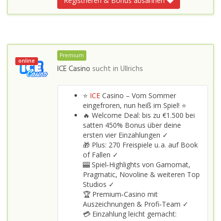
Registrieren & Bonus absahnen
Premium
online
ICE Casino
sucht in
Ullrichs
⭐
ICE
Casino – Vom Sommer
eingefroren, nun heiß im Spiel! ⭐
🔥 Welcome Deal: bis zu €1.500 bei
satten 450% Bonus über deine
ersten vier Einzahlungen ✓
🎁 Plus: 270 Freispiele u. a. auf Book
of Fallen ✓
🎰 Spiel‑Highlights von Gamomat,
Pragmatic, Novoline & weiteren Top
Studios ✓
🏆 Premium‑Casino mit
Auszeichnungen & Profi‑Team ✓
💳 Einzahlung leicht gemacht: