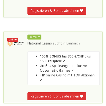
Registrieren & Bonus absahnen
Premium
online
National Casino
sucht in
Laabach
100% BONUS bis 300 €/CHF
plus
150 Freispiele
✓
Großes Spieleangebot inkusive
Novomatic Games
✓
TIP online Casino mit TOP Aktionen
✓
Registrieren & Bonus absahnen