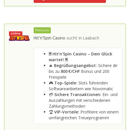
Premium
online
Hit’n’Spin Casino
sucht in
Laabach
🃏 Hit’n’Spin Casino – Dein Glück
wartet! 🃏
🔥
Begrüßungsangebot:
Sichere dir
bis zu
800 €/CHF
Bonus und 200
Freispiele
🎮
Top-Spiele:
Slots führenden
Softwareanbietern wie Novomatic
💳
Sichere Transaktionen:
Ein- und
Auszahlungen mit verschiedenen
Zahlungsmethoden
🏆
VIP-Vorteile:
Profitiere von einem
umfangreichen Treueprogramm