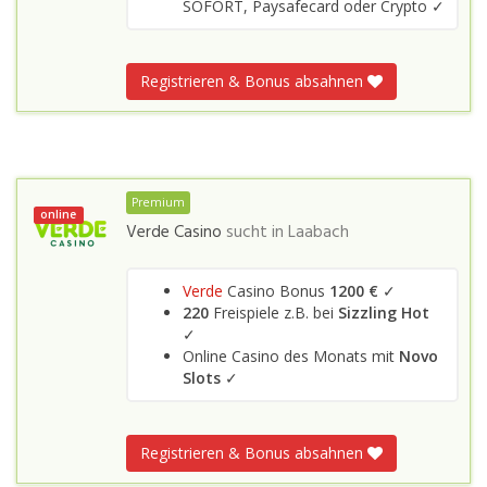
SOFORT, Paysafecard oder Crypto ✓
Registrieren & Bonus absahnen
Premium
online
Verde Casino
sucht in
Laabach
Verde
Casino Bonus
1200 €
✓
220
Freispiele z.B. bei
Sizzling Hot
✓
Online Casino des Monats mit
Novo
Slots
✓
Registrieren & Bonus absahnen