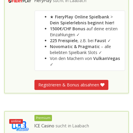
FieryPlay
sucht in
Laabach
★
FieryPlay Online Spielbank
>
Dein Spielerlebnis beginnt hier!
1500€/CHF Bonus
auf deine ersten
Einzahlungen ✓
225 Freispiele
, z.B. bei
Faust
✓
Novomatic & Pragmatic
– alle
beliebten Spielbank Slots ✓
Von den Machern von
VulkanVegas
✓
Registrieren & Bonus absahnen
Premium
online
ICE Casino
sucht in
Laabach