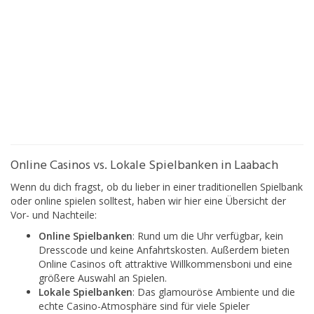
Online Casinos vs. Lokale Spielbanken in Laabach
Wenn du dich fragst, ob du lieber in einer traditionellen Spielbank
oder online spielen solltest, haben wir hier eine Übersicht der
Vor- und Nachteile:
Online Spielbanken
: Rund um die Uhr verfügbar, kein
Dresscode und keine Anfahrtskosten. Außerdem bieten
Online Casinos oft attraktive Willkommensboni und eine
größere Auswahl an Spielen.
Lokale Spielbanken
: Das glamouröse Ambiente und die
echte Casino-Atmosphäre sind für viele Spieler