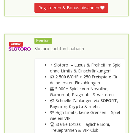
Registrieren & Bonus absahnen
Premium
online
Slotoro
sucht in
Laabach
⭐ Slotoro – Luxus & Freiheit im Spiel
ohne Limits & Einschränkungen!
🎁
2.500 €/CHF + 250 Freispiele
für
deine ersten Einzahlungen
🎰 5.000+ Spiele von Novoline,
Gamomat, Pragmatic & weiteren
💳 Schnelle Zahlungen via
SOFORT
,
Paysafe, Crypto
& mehr.
💸 High Limits, keine Grenzen – Spiel
wie ein VIP
🏆 Starke Extras: Tägliche Boni,
Treueprämien & VIP-Club