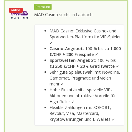
Premium
online
MAD Casino
sucht in
Laabach
MAD Casino: Exklusive Casino- und
Sportwetten-Plattform für VIP-Spieler
✓
Casino-Angebot:
100 % bis zu
1.000
€/CHF + 200 Freispiele
✓
Sportwetten-Angebot:
100 % bis
zu
250 €/CHF + 20 € Gratiswette
✓
Sehr gute Spielauswahl mit Novoline,
Gamomat, Pragmatic und vielen
mehr ✓
Hohe Einsatzlimits, spezielle VIP-
Aktionen und attraktive Vorteile für
High Roller ✓
Flexible Zahlungen mit SOFORT,
Revolut, Visa, Mastercard,
Kryptowährungen und E-Wallets ✓