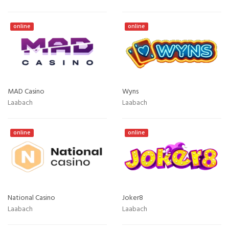
online
online
MAD Casino
Wyns
Laabach
Laabach
online
online
National Casino
Joker8
Laabach
Laabach