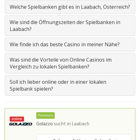
Welche Spielbanken gibt es in Laabach, Österreich?
Wie sind die Öffnungszeiten der Spielbanken in
Laabach?
Wie finde ich das beste Casino in meiner Nähe?
Was sind die Vorteile von Online Casinos im
Vergleich zu lokalen Spielbanken?
Soll ich lieber online oder in einer lokalen
Spielbank spielen?
Premium
online
Golazzo
sucht in
Laabach