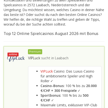
Kontaktdaten und Bewertungen zu allen Spielbanken und
Spielcasinos in 2572 Laabach, Niederösterreich und der
Umgebung. Du möchtest wissen, welches Casino in deiner Nähe
das beste ist? Oder suchst du nach den besten Online Casinos?
Wir helfen dir, die richtige Wahl zu treffen und geben dir Tipps,
worauf du bei der Suche achten solltest.
Top 12 Online Spielcasinos August 2026 mit Bonus
Premium
online
VIPLuck
sucht in
Laabach
VIPLuck
Casino: Das Luxus-Casino
für ambitionierte Spieler und High
Roller ✓
Casino-Bonus:
100 % bis zu
20.000
€/CHF + 300 Freispiele
✓
Sportbonus:
100 % bis zu
500
€/CHF
✓
Maximale Limits, exklusiver VIP-Club