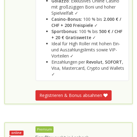
Golazzo
: Exklusives Online Casino
mit großzügigen Boni und hoher
Spielvielfalt ✓
Casino-Bonus:
100 % bis
2.000 € /
CHF + 200 Freispiele
✓
Sportbonus:
100 % bis
500 € / CHF
+ 20 € Gratiswette
✓
Ideal für High Roller mit hohen Ein-
und Auszahlungslimits sowie VIP-
Vorteilen ✓
Einzahlungen per
Revolut
,
SOFORT
,
Visa, Mastercard, Crypto und Wallets
✓
Registrieren & Bonus absahnen
Premium
online