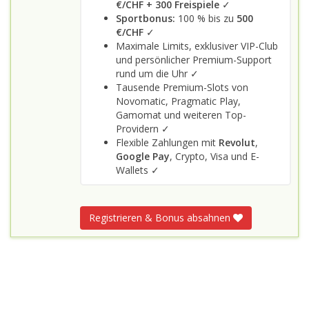
€/CHF + 300 Freispiele
✓
Sportbonus:
100 % bis zu
500
€/CHF
✓
Maximale Limits, exklusiver VIP-Club
und persönlicher Premium-Support
rund um die Uhr ✓
Tausende Premium-Slots von
Novomatic, Pragmatic Play,
Gamomat und weiteren Top-
Providern ✓
Flexible Zahlungen mit
Revolut
,
Google Pay
, Crypto, Visa und E-
Wallets ✓
Registrieren & Bonus absahnen