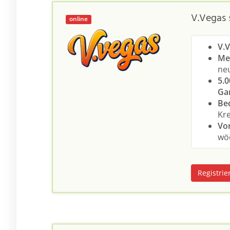
V.Vegas
online
V.V
Me
ne
5.
Ga
Be
Kre
Vor
wöc
Registri