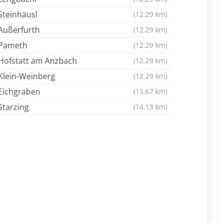
Steinhäusl
(12.29 km)
Außerfurth
(12.29 km)
Pameth
(12.29 km)
Hofstatt am Anzbach
(12.29 km)
Klein-Weinberg
(12.29 km)
Eichgraben
(13.67 km)
Starzing
(14.13 km)