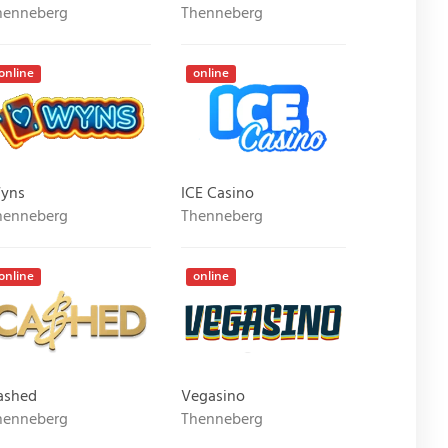
henneberg
Thenneberg
online
online
yns
ICE Casino
henneberg
Thenneberg
online
online
ashed
Vegasino
henneberg
Thenneberg