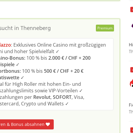
sucht in
Thenneberg
Premium
Hi
lazzo
: Exklusives Online Casino mit großzügigen
i und hoher Spielvielfalt ✓
T
sino-Bonus:
100 % bis
2.000 € / CHF + 200
ispiele
✓
ortbonus:
100 % bis
500 € / CHF + 20 €
atiswette
✓
al für High Roller mit hohen Ein- und
zahlungslimits sowie VIP-Vorteilen ✓
nzahlungen per
Revolut
,
SOFORT
, Visa,
tercard, Crypto und Wallets ✓
Fi
T
eren & Bonus absahnen