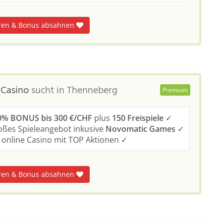
eren & Bonus absahnen
 Casino
sucht in
Thenneberg
Premium
0% BONUS bis 300 €/CHF
plus
150 Freispiele
✓
oßes Spieleangebot inkusive
Novomatic Games
✓
 online Casino mit TOP Aktionen ✓
eren & Bonus absahnen