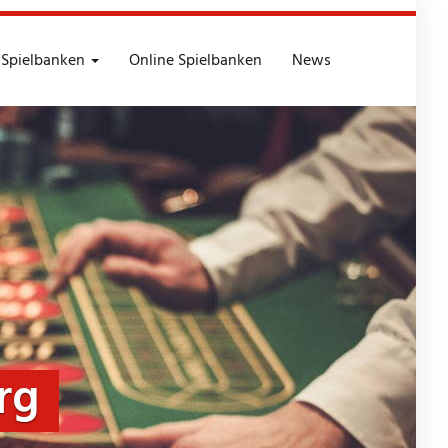
Spielbanken
Online Spielbanken
News
rg