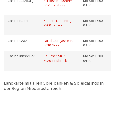
Casino Salzburg
Schloss Klessheim,
Mo-So: 11:00-
5071 Salzburg
04:00
Casino Baden
Kaiser-Franz-Ring 1,
Mo-So: 15:00-
2500 Baden
04:00
Casino Graz
Landhausgasse 10,
Mo-So: 10:00-
8010 Graz
03:00
Casino Innsbruck
Salurner Str. 15,
Mo-So: 10:00-
6020 Innsbruck
04:00
Landkarte mit allen Spielbanken & Spielcasinos in
der Region Niederösterreich