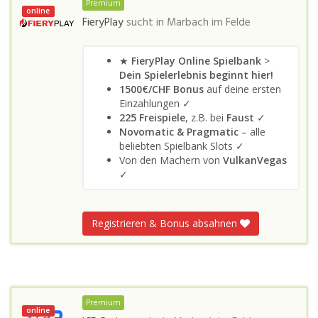
Premium
online
FieryPlay
sucht in
Marbach im Felde
★
FieryPlay Online Spielbank
>
Dein Spielerlebnis beginnt hier!
1500€/CHF Bonus
auf deine ersten
Einzahlungen ✓
225 Freispiele
, z.B. bei
Faust
✓
Novomatic & Pragmatic
– alle
beliebten Spielbank Slots ✓
Von den Machern von
VulkanVegas
✓
Registrieren & Bonus absahnen
Premium
online