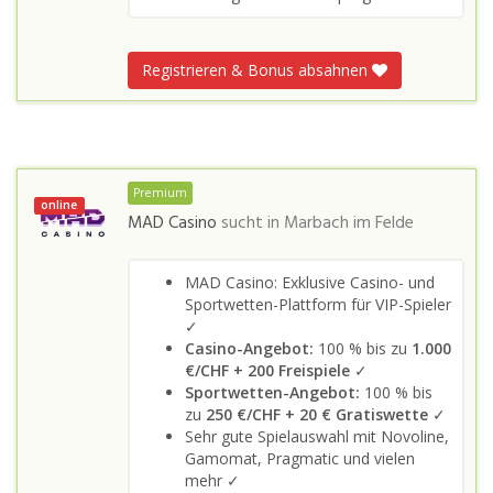
Registrieren & Bonus absahnen
Premium
online
MAD Casino
sucht in
Marbach im Felde
MAD Casino: Exklusive Casino- und
Sportwetten-Plattform für VIP-Spieler
✓
Casino-Angebot:
100 % bis zu
1.000
€/CHF + 200 Freispiele
✓
Sportwetten-Angebot:
100 % bis
zu
250 €/CHF + 20 € Gratiswette
✓
Sehr gute Spielauswahl mit Novoline,
Gamomat, Pragmatic und vielen
mehr ✓