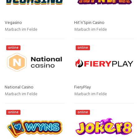
Vegasino
Hit’n’Spin Casino
Marbach im Felde
Marbach im Felde
online
online
National Casino
FieryPlay
Marbach im Felde
Marbach im Felde
online
online