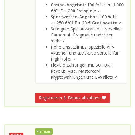
Casino-Angebot:
100 % bis zu
1.000
€/CHF + 200 Freispiele
✓
Sportwetten-Angebot:
100 % bis
zu
250 €/CHF + 20 € Gratiswette
✓
Sehr gute Spielauswahl mit Novoline,
Gamomat, Pragmatic und vielen
mehr ✓
Hohe Einsatzlimits, spezielle VIP-
Aktionen und attraktive Vorteile für
High Roller ✓
Flexible Zahlungen mit SOFORT,
Revolut, Visa, Mastercard,
Kryptowährungen und E-Wallets ✓
Registrieren & Bonus absahnen
Premium
online