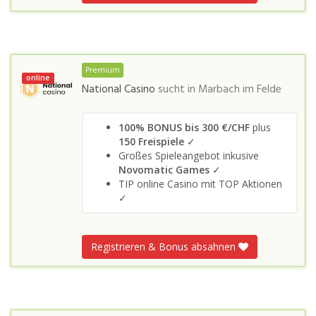
Premium
online
National Casino
sucht in
Marbach im Felde
100% BONUS bis 300 €/CHF
plus
150 Freispiele
✓
Großes Spieleangebot inkusive
Novomatic Games
✓
TIP online Casino mit TOP Aktionen
✓
Registrieren & Bonus absahnen