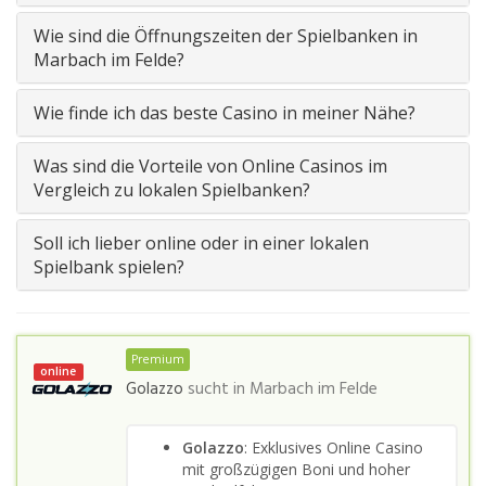
Wie sind die Öffnungszeiten der Spielbanken in
Marbach im Felde?
Wie finde ich das beste Casino in meiner Nähe?
Was sind die Vorteile von Online Casinos im
Vergleich zu lokalen Spielbanken?
Soll ich lieber online oder in einer lokalen
Spielbank spielen?
Premium
online
Golazzo
sucht in
Marbach im Felde
Golazzo
: Exklusives Online Casino
mit großzügigen Boni und hoher