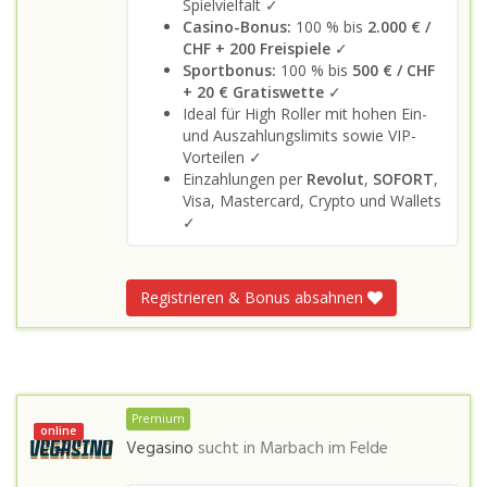
Spielvielfalt ✓
Casino-Bonus:
100 % bis
2.000 € /
CHF + 200 Freispiele
✓
Sportbonus:
100 % bis
500 € / CHF
+ 20 € Gratiswette
✓
Ideal für High Roller mit hohen Ein-
und Auszahlungslimits sowie VIP-
Vorteilen ✓
Einzahlungen per
Revolut
,
SOFORT
,
Visa, Mastercard, Crypto und Wallets
✓
Registrieren & Bonus absahnen
Premium
online
Vegasino
sucht in
Marbach im Felde