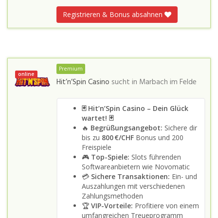
Registrieren & Bonus absahnen
Premium
online
Hit’n’Spin Casino
sucht in
Marbach im Felde
🃏 Hit’n’Spin Casino – Dein Glück
wartet! 🃏
🔥
Begrüßungsangebot:
Sichere dir
bis zu
800 €/CHF
Bonus und 200
Freispiele
🎮
Top-Spiele:
Slots führenden
Softwareanbietern wie Novomatic
💳
Sichere Transaktionen:
Ein- und
Auszahlungen mit verschiedenen
Zahlungsmethoden
🏆
VIP-Vorteile:
Profitiere von einem
umfangreichen Treueprogramm