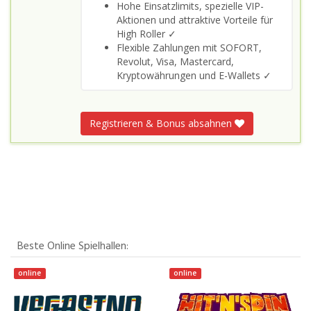
Hohe Einsatzlimits, spezielle VIP-
Aktionen und attraktive Vorteile für
High Roller ✓
Flexible Zahlungen mit SOFORT,
Revolut, Visa, Mastercard,
Kryptowährungen und E-Wallets ✓
Registrieren & Bonus absahnen
Beste Online Spielhallen:
online
online