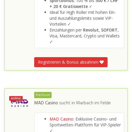
Sportbonus:
100 % bis
500 € / CHF
+ 20 € Gratiswette
✓
Ideal für High Roller mit hohen Ein-
und Auszahlungslimits sowie VIP-
Vorteilen ✓
Einzahlungen per
Revolut
,
SOFORT
,
Visa, Mastercard, Crypto und Wallets
✓
Registrieren & Bonus absahnen
Premium
online
MAD Casino
sucht in
Marbach im Felde
MAD Casino
: Exklusive Casino- und
Sportwetten-Plattform für VIP-Spieler
✓