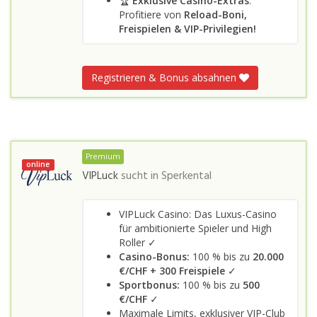
🏆
Exklusive Casino-Extras
:
Profitiere von
Reload-Boni,
Freispielen & VIP-Privilegien!
Registrieren & Bonus absahnen
Premium
online
VIPLuck
sucht in
Sperkental
VIPLuck Casino: Das Luxus-Casino
für ambitionierte Spieler und High
Roller ✓
Casino-Bonus:
100 % bis zu
20.000
€/CHF + 300 Freispiele
✓
Sportbonus:
100 % bis zu
500
€/CHF
✓
Maximale Limits, exklusiver VIP-Club