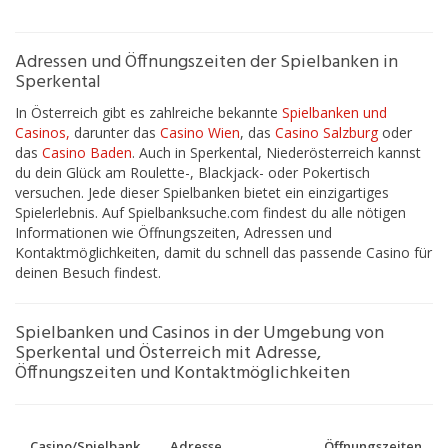
Adressen und Öffnungszeiten der Spielbanken in
Sperkental
In Österreich gibt es zahlreiche bekannte
Spielbanken und
Casinos,
darunter das
Casino Wien
, das
Casino Salzburg
oder
das
Casino Baden
. Auch in Sperkental, Niederösterreich kannst
du dein Glück am Roulette-, Blackjack- oder Pokertisch
versuchen. Jede dieser Spielbanken bietet ein einzigartiges
Spielerlebnis. Auf Spielbanksuche.com findest du alle nötigen
Informationen wie Öffnungszeiten, Adressen und
Kontaktmöglichkeiten, damit du schnell das passende Casino für
deinen Besuch findest.
Spielbanken und Casinos in der Umgebung von
Sperkental und Österreich mit Adresse,
Öffnungszeiten und Kontaktmöglichkeiten
Casino/Spielbank
Adresse
Öffnungszeiten