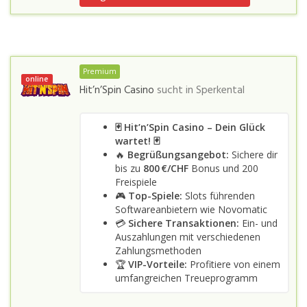
Premium
online
Hit’n’Spin Casino
sucht in
Sperkental
🃏 Hit’n’Spin Casino – Dein Glück
wartet! 🃏
🔥
Begrüßungsangebot:
Sichere dir
bis zu
800 €/CHF
Bonus und 200
Freispiele
🎮
Top-Spiele:
Slots führenden
Softwareanbietern wie Novomatic
💳
Sichere Transaktionen:
Ein- und
Auszahlungen mit verschiedenen
Zahlungsmethoden
🏆
VIP-Vorteile:
Profitiere von einem
umfangreichen Treueprogramm