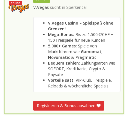
online
V.Vegas
sucht in
Sperkental
V.Vegas Casino – Spielspaß ohne
Grenzen!
Mega-Bonus:
Bis zu 1.500 €/CHF +
150 Freispiele für neue Kunden
5.000+ Games:
Spiele von
Marktführern wie
Gamomat
,
Novomatic
&
Pragmatic
Bequem zahlen:
Zahlungsarten wie
SOFORT, Kreditkarte, Crypto &
Paysafe
Vorteile satt:
VIP-Club, Freispiele,
Reloads & wöchentliche Specials
Registrieren & Bonus absahnen