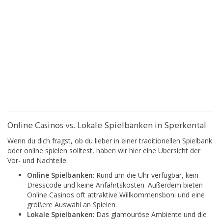
Online Casinos vs. Lokale Spielbanken in Sperkental
Wenn du dich fragst, ob du lieber in einer traditionellen Spielbank
oder online spielen solltest, haben wir hier eine Übersicht der
Vor- und Nachteile:
Online Spielbanken
: Rund um die Uhr verfügbar, kein
Dresscode und keine Anfahrtskosten. Außerdem bieten
Online Casinos oft attraktive Willkommensboni und eine
größere Auswahl an Spielen.
Lokale Spielbanken
: Das glamouröse Ambiente und die