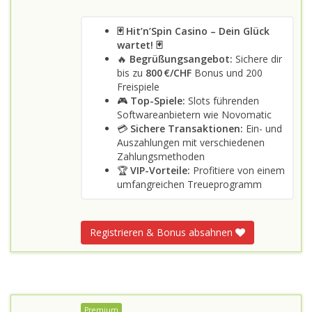
🃏 Hit’n’Spin Casino – Dein Glück
wartet! 🃏
🔥
Begrüßungsangebot:
Sichere dir
bis zu
800 €/CHF
Bonus und 200
Freispiele
🎮
Top-Spiele:
Slots führenden
Softwareanbietern wie Novomatic
💳
Sichere Transaktionen:
Ein- und
Auszahlungen mit verschiedenen
Zahlungsmethoden
🏆
VIP-Vorteile:
Profitiere von einem
umfangreichen Treueprogramm
Registrieren & Bonus absahnen
Premium