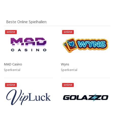
Beste Online Spielhallen:
online
online
MAD Casino
Wyns
Sperkental
Sperkental
online
online