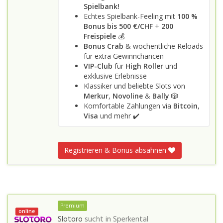
Spielbank!
Echtes Spielbank-Feeling mit
100 %
Bonus bis 500 €/CHF
+
200
Freispiele
💰
Bonus Crab
& wöchentliche Reloads
für extra Gewinnchancen
VIP-Club
für
High Roller
und
exklusive Erlebnisse
Klassiker und beliebte Slots von
Merkur
,
Novoline
&
Bally
🎲
Komfortable Zahlungen via
Bitcoin
,
Visa
und mehr ✔️
Registrieren & Bonus absahnen
Premium
online
Slotoro
sucht in
Sperkental