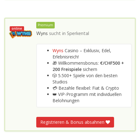
Premium
online
Wyns
sucht in
Sperkental
Wyns
Casino – Exklusiv, Edel,
Erlebnisreich!
🎁 Willkommensbonus:
€/CHF500 +
200 Freispiele
sichern
🎲 5.500+ Spiele von den besten
Studios
💳 Bezahle flexibel: Fiat & Crypto
👑 VIP-Programm mit individuellen
Belohnungen
Registrieren & Bonus absahnen