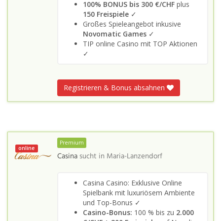
100% BONUS bis 300 €/CHF
plus
150 Freispiele
✓
Großes Spieleangebot inkusive
Novomatic Games
✓
TIP online Casino mit TOP Aktionen
✓
Registrieren & Bonus absahnen
Premium
online
Casina
sucht in
Maria-Lanzendorf
Casina Casino: Exklusive Online
Spielbank mit luxuriösem Ambiente
und Top-Bonus ✓
Casino-Bonus:
100 % bis zu
2.000