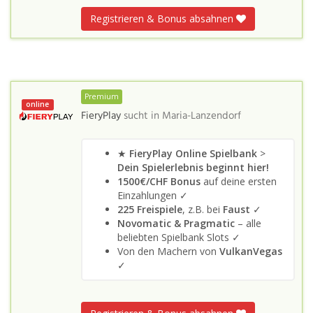
Registrieren & Bonus absahnen
Premium
online
FieryPlay
sucht in
Maria-Lanzendorf
★
FieryPlay Online Spielbank
>
Dein Spielerlebnis beginnt hier!
1500€/CHF Bonus
auf deine ersten
Einzahlungen ✓
225 Freispiele
, z.B. bei
Faust
✓
Novomatic & Pragmatic
– alle
beliebten Spielbank Slots ✓
Von den Machern von
VulkanVegas
✓