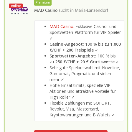
Premium
online
MAD Casino
sucht in
Maria-Lanzendorf
MAD Casino
: Exklusive Casino- und
Sportwetten-Plattform für VIP-Spieler
✓
Casino-Angebot:
100 % bis zu
1.000
€/CHF + 200 Freispiele
✓
Sportwetten-Angebot:
100 % bis
zu
250 €/CHF + 20 € Gratiswette
✓
Sehr gute Spielauswahl mit Novoline,
Gamomat, Pragmatic und vielen
mehr ✓
Hohe Einsatzlimits, spezielle VIP-
Aktionen und attraktive Vorteile für
High Roller ✓
Flexible Zahlungen mit SOFORT,
Revolut, Visa, Mastercard,
Kryptowährungen und E-Wallets ✓