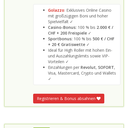
Golazzo
: Exklusives Online Casino
mit großzügigen Boni und hoher
Spielvielfalt ✓
Casino-Bonus:
100 % bis
2.000 € /
CHF + 200 Freispiele
✓
Sportbonus:
100 % bis
500 € / CHF
+ 20 € Gratiswette
✓
Ideal für High Roller mit hohen Ein-
und Auszahlungslimits sowie VIP-
Vorteilen ✓
Einzahlungen per
Revolut
,
SOFORT
,
Visa, Mastercard, Crypto und Wallets
✓
Registrieren & Bonus absahnen