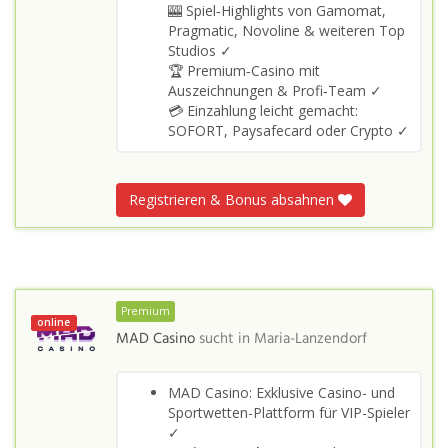
🎰 Spiel‑Highlights von Gamomat,
Pragmatic, Novoline & weiteren Top
Studios ✓
🏆 Premium‑Casino mit
Auszeichnungen & Profi‑Team ✓
💳 Einzahlung leicht gemacht:
SOFORT, Paysafecard oder Crypto ✓
Registrieren & Bonus absahnen
Premium
online
MAD Casino
sucht in
Maria-Lanzendorf
MAD Casino: Exklusive Casino- und
Sportwetten-Plattform für VIP-Spieler
✓