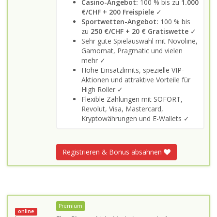
Casino-Angebot:
100 % bis zu
1.000
€/CHF + 200 Freispiele
✓
Sportwetten-Angebot:
100 % bis
zu
250 €/CHF + 20 € Gratiswette
✓
Sehr gute Spielauswahl mit Novoline,
Gamomat, Pragmatic und vielen
mehr ✓
Hohe Einsatzlimits, spezielle VIP-
Aktionen und attraktive Vorteile für
High Roller ✓
Flexible Zahlungen mit SOFORT,
Revolut, Visa, Mastercard,
Kryptowährungen und E-Wallets ✓
Registrieren & Bonus absahnen
Premium
online