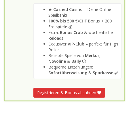
★
Cashed Casino
– Deine Online-
Spielbank!
100% bis 500 €/CHF
Bonus +
200
Freispiele
💰
Extra:
Bonus Crab
& wöchentliche
Reloads
Exklusiver
VIP-Club
– perfekt für High
Roller
Beliebte Spiele von
Merkur
,
Novoline
&
Bally
🎲
Bequeme Einzahlungen:
Sofortüberweisung
&
Sparkasse
✔️
Registrieren & Bonus absahnen