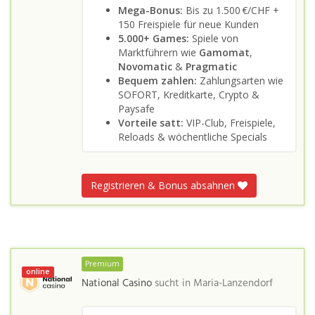
Mega-Bonus:
Bis zu 1.500 €/CHF +
150 Freispiele für neue Kunden
5.000+ Games:
Spiele von
Marktführern wie
Gamomat
,
Novomatic
&
Pragmatic
Bequem zahlen:
Zahlungsarten wie
SOFORT, Kreditkarte, Crypto &
Paysafe
Vorteile satt:
VIP-Club, Freispiele,
Reloads & wöchentliche Specials
Registrieren & Bonus absahnen
Premium
online
National Casino
sucht in
Maria-Lanzendorf