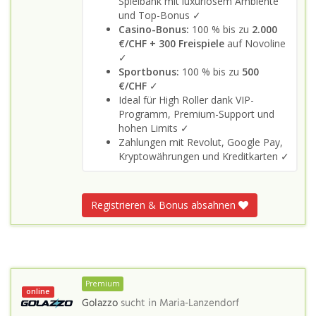
Spielbank mit luxuriösem Ambiente
und Top-Bonus ✓
Casino-Bonus:
100 % bis zu
2.000
€/CHF + 300 Freispiele
auf Novoline
✓
Sportbonus:
100 % bis zu
500
€/CHF
✓
Ideal für High Roller dank VIP-
Programm, Premium-Support und
hohen Limits ✓
Zahlungen mit Revolut, Google Pay,
Kryptowährungen und Kreditkarten ✓
Registrieren & Bonus absahnen
Premium
online
Golazzo
sucht in
Maria-Lanzendorf