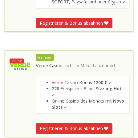
SOFORT, Paysafecard oder Crypto ✓
Registrieren & Bonus absahnen
Premium
online
Verde Casino
sucht in
Maria-Lanzendorf
Verde
Casino Bonus
1200 €
✓
220
Freispiele z.B. bei
Sizzling Hot
✓
Online Casino des Monats mit
Novo
Slots
✓
Registrieren & Bonus absahnen