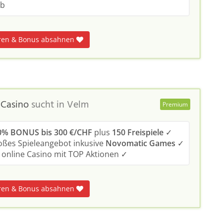
ub
eren & Bonus absahnen
 Casino
sucht in
Velm
Premium
0% BONUS bis 300 €/CHF
plus
150 Freispiele
✓
oßes Spieleangebot inkusive
Novomatic Games
✓
 online Casino mit TOP Aktionen ✓
eren & Bonus absahnen