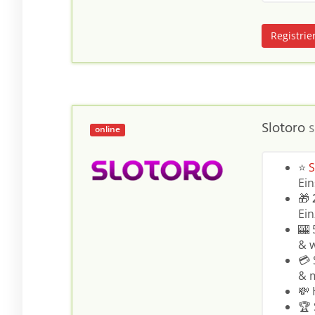
Registri
Slotoro
s
online
⭐
S
Ei
🎁
Ei
🎰 
& 
💳 
& 
💸 
🏆 