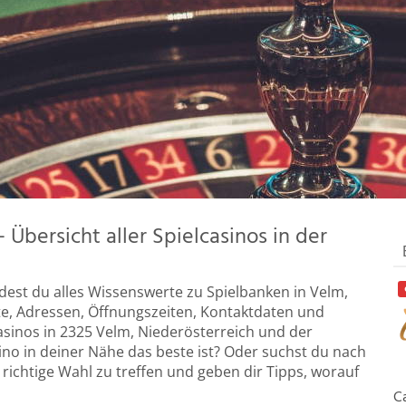
 Übersicht aller Spielcasinos in der
indest du alles Wissenswerte zu Spielbanken in Velm,
hte, Adressen, Öffnungszeiten, Kontaktdaten und
sinos in 2325 Velm, Niederösterreich und der
o in deiner Nähe das beste ist? Oder suchst du nach
 richtige Wahl zu treffen und geben dir Tipps, worauf
C