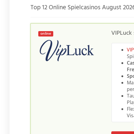
Top 12 Online Spielcasinos August 202
VIPLuck
online
VI
Spi
Ca
Fre
Sp
Max
pe
Ta
Pl
Fle
Vis