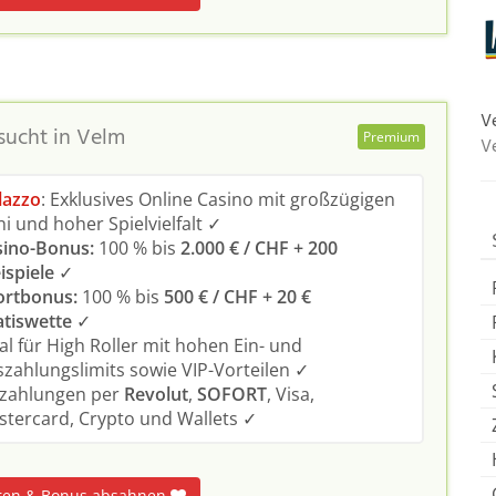
V
sucht in
Velm
Premium
V
lazzo
: Exklusives Online Casino mit großzügigen
i und hoher Spielvielfalt ✓
sino-Bonus:
100 % bis
2.000 € / CHF + 200
ispiele
✓
ortbonus:
100 % bis
500 € / CHF + 20 €
atiswette
✓
al für High Roller mit hohen Ein- und
zahlungslimits sowie VIP-Vorteilen ✓
nzahlungen per
Revolut
,
SOFORT
, Visa,
tercard, Crypto und Wallets ✓
eren & Bonus absahnen