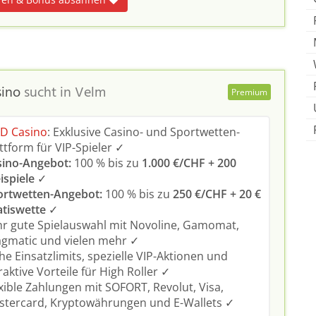
ino
sucht in
Velm
Premium
D Casino
: Exklusive Casino- und Sportwetten-
ttform für VIP-Spieler ✓
sino-Angebot:
100 % bis zu
1.000 €/CHF + 200
ispiele
✓
ortwetten-Angebot:
100 % bis zu
250 €/CHF + 20 €
atiswette
✓
hr gute Spielauswahl mit Novoline, Gamomat,
agmatic und vielen mehr ✓
e Einsatzlimits, spezielle VIP-Aktionen und
raktive Vorteile für High Roller ✓
xible Zahlungen mit SOFORT, Revolut, Visa,
stercard, Kryptowährungen und E-Wallets ✓