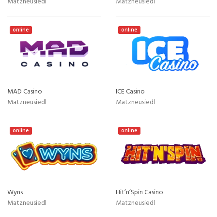
Matzneusiedl
Matzneusiedl
online
online
MAD Casino
ICE Casino
Matzneusiedl
Matzneusiedl
online
online
Wyns
Hit’n’Spin Casino
Matzneusiedl
Matzneusiedl