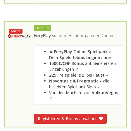
Premium
online
FieryPlay
sucht in
Hainburg an der Donau
★
FieryPlay Online Spielbank
>
Dein Spielerlebnis beginnt hier!
1500€/CHF Bonus
auf deine ersten
Einzahlungen ✓
225 Freispiele
, z.B. bei
Faust
✓
Novomatic & Pragmatic
– alle
beliebten Spielbank Slots ✓
Von den Machern von
VulkanVegas
✓
Registrieren & Bonus absahnen