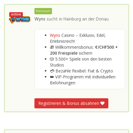
Premium
online
Wyns
sucht in
Hainburg an der Donau
Wyns
Casino – Exklusiv, Edel,
Erlebnisreich!
🎁 Willkommensbonus:
€/CHF500 +
200 Freispiele
sichern
🎲 5.500+ Spiele von den besten
Studios
💳 Bezahle flexibel: Fiat & Crypto
👑 VIP-Programm mit individuellen
Belohnungen
Registrieren & Bonus absahnen