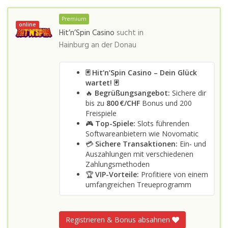
Premium
online
Hit’n’Spin Casino
sucht in
Hainburg an der Donau
🃏 Hit’n’Spin Casino – Dein Glück
wartet! 🃏
🔥
Begrüßungsangebot:
Sichere dir
bis zu
800 €/CHF
Bonus und 200
Freispiele
🎮
Top-Spiele:
Slots führenden
Softwareanbietern wie Novomatic
💳
Sichere Transaktionen:
Ein- und
Auszahlungen mit verschiedenen
Zahlungsmethoden
🏆
VIP-Vorteile:
Profitiere von einem
umfangreichen Treueprogramm
Registrieren & Bonus absahnen