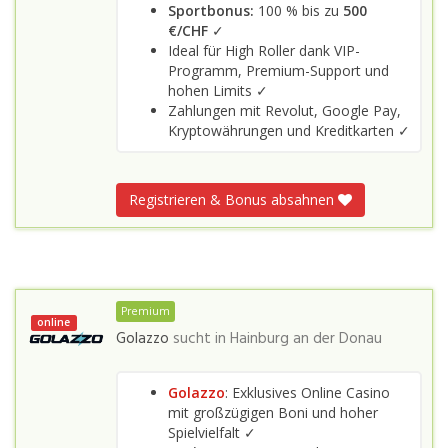
Sportbonus:
100 % bis zu
500
€/CHF
✓
Ideal für High Roller dank VIP-
Programm, Premium-Support und
hohen Limits ✓
Zahlungen mit Revolut, Google Pay,
Kryptowährungen und Kreditkarten ✓
Registrieren & Bonus absahnen
Premium
online
Golazzo
sucht in
Hainburg an der Donau
Golazzo
: Exklusives Online Casino
mit großzügigen Boni und hoher
Spielvielfalt ✓