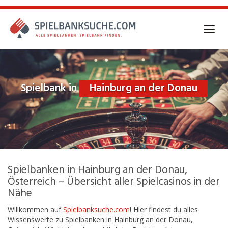
Skip
to
main
Toggl
content
navig
Spielbank in
Hainburg an der Donau
Spielbanken in Hainburg an der Donau,
Österreich – Übersicht aller Spielcasinos in der
Nähe
Willkommen auf
Spielbanksuche.com
! Hier findest du alles
Wissenswerte zu Spielbanken in Hainburg an der Donau,