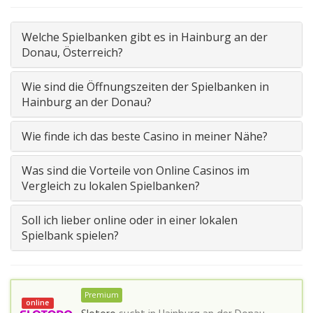
Welche Spielbanken gibt es in Hainburg an der
Donau, Österreich?
Wie sind die Öffnungszeiten der Spielbanken in
Hainburg an der Donau?
Wie finde ich das beste Casino in meiner Nähe?
Was sind die Vorteile von Online Casinos im
Vergleich zu lokalen Spielbanken?
Soll ich lieber online oder in einer lokalen
Spielbank spielen?
Premium
online