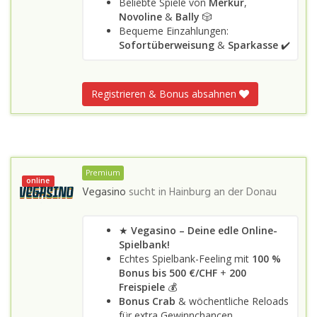
Beliebte Spiele von
Merkur
,
Novoline
&
Bally
🎲
Bequeme Einzahlungen:
Sofortüberweisung
&
Sparkasse
✔️
Registrieren & Bonus absahnen
Premium
online
Vegasino
sucht in
Hainburg an der Donau
★
Vegasino – Deine edle Online-
Spielbank!
Echtes Spielbank-Feeling mit
100 %
Bonus bis 500 €/CHF
+
200
Freispiele
💰
Bonus Crab
& wöchentliche Reloads
für extra Gewinnchancen