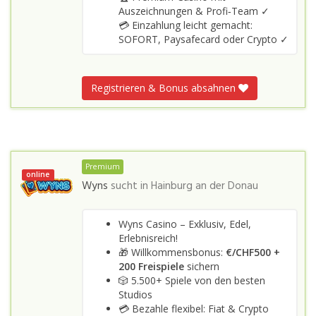
Auszeichnungen & Profi‑Team ✓
💳 Einzahlung leicht gemacht:
SOFORT, Paysafecard oder Crypto ✓
Registrieren & Bonus absahnen
Premium
online
Wyns
sucht in
Hainburg an der Donau
Wyns Casino – Exklusiv, Edel,
Erlebnisreich!
🎁 Willkommensbonus:
€/CHF500 +
200 Freispiele
sichern
🎲 5.500+ Spiele von den besten
Studios
💳 Bezahle flexibel: Fiat & Crypto