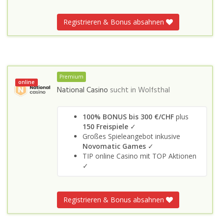
Registrieren & Bonus absahnen
Premium
online
National Casino
sucht in
Wolfsthal
100% BONUS bis 300 €/CHF
plus
150 Freispiele
✓
Großes Spieleangebot inkusive
Novomatic Games
✓
TIP online Casino mit TOP Aktionen
✓
Registrieren & Bonus absahnen