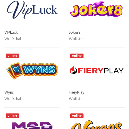
VIPLuck
Joker8
Wolfsthal
Wolfsthal
online
online
Wyns
FieryPlay
Wolfsthal
Wolfsthal
online
online