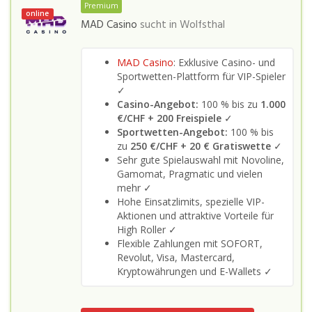
Premium
online
MAD Casino
sucht in
Wolfsthal
MAD Casino
: Exklusive Casino- und
Sportwetten-Plattform für VIP-Spieler
✓
Casino-Angebot:
100 % bis zu
1.000
€/CHF + 200 Freispiele
✓
Sportwetten-Angebot:
100 % bis
zu
250 €/CHF + 20 € Gratiswette
✓
Sehr gute Spielauswahl mit Novoline,
Gamomat, Pragmatic und vielen
mehr ✓
Hohe Einsatzlimits, spezielle VIP-
Aktionen und attraktive Vorteile für
High Roller ✓
Flexible Zahlungen mit SOFORT,
Revolut, Visa, Mastercard,
Kryptowährungen und E-Wallets ✓