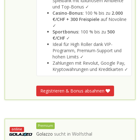
Spielbank mit luxuriösem Ambiente
und Top-Bonus ✓
Casino-Bonus:
100 % bis zu
2.000
€/CHF + 300 Freispiele
auf Novoline
✓
Sportbonus:
100 % bis zu
500
€/CHF
✓
Ideal für High Roller dank VIP-
Programm, Premium-Support und
hohen Limits ✓
Zahlungen mit Revolut, Google Pay,
Kryptowährungen und Kreditkarten ✓
Registrieren & Bonus absahnen
Premium
online
Golazzo
sucht in
Wolfsthal