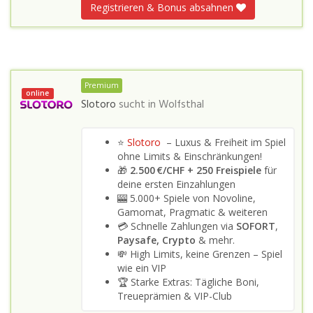
Registrieren & Bonus absahnen
Premium
online
Slotoro
sucht in
Wolfsthal
⭐
Slotoro
– Luxus & Freiheit im Spiel
ohne Limits & Einschränkungen!
🎁
2.500 €/CHF + 250 Freispiele
für
deine ersten Einzahlungen
🎰 5.000+ Spiele von Novoline,
Gamomat, Pragmatic & weiteren
💳 Schnelle Zahlungen via
SOFORT
,
Paysafe, Crypto
& mehr.
💸 High Limits, keine Grenzen – Spiel
wie ein VIP
🏆 Starke Extras: Tägliche Boni,
Treueprämien & VIP-Club