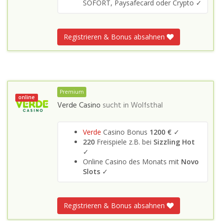
SOFORT, Paysafecard oder Crypto ✓
Registrieren & Bonus absahnen
Premium
online
Verde Casino
sucht in
Wolfsthal
Verde
Casino Bonus
1200 €
✓
220
Freispiele z.B. bei
Sizzling Hot
✓
Online Casino des Monats mit
Novo
Slots
✓
Registrieren & Bonus absahnen