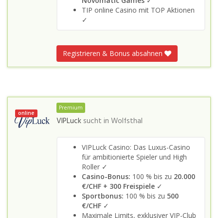
Novomatic Games
✓
TIP online Casino mit TOP Aktionen
✓
Registrieren & Bonus absahnen
Premium
online
VIPLuck
sucht in
Wolfsthal
VIPLuck Casino: Das Luxus-Casino
für ambitionierte Spieler und High
Roller ✓
Casino-Bonus:
100 % bis zu
20.000
€/CHF + 300 Freispiele
✓
Sportbonus:
100 % bis zu
500
€/CHF
✓
Maximale Limits, exklusiver VIP-Club