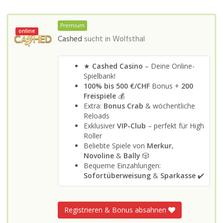
Premium
online
Cashed
sucht in
Wolfsthal
★
Cashed Casino
– Deine Online-
Spielbank!
100% bis 500 €/CHF
Bonus +
200
Freispiele
💰
Extra:
Bonus Crab
& wöchentliche
Reloads
Exklusiver
VIP-Club
– perfekt für High
Roller
Beliebte Spiele von
Merkur
,
Novoline
&
Bally
🎲
Bequeme Einzahlungen:
Sofortüberweisung
&
Sparkasse
✔️
Registrieren & Bonus absahnen