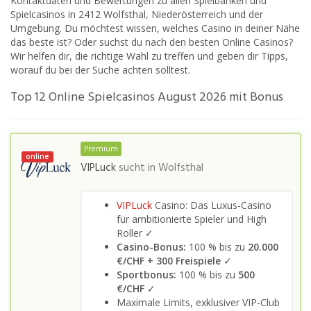
Kontaktdaten und Bewertungen zu allen Spielbanken und
Spielcasinos in 2412 Wolfsthal, Niederösterreich und der
Umgebung. Du möchtest wissen, welches Casino in deiner Nähe
das beste ist? Oder suchst du nach den besten Online Casinos?
Wir helfen dir, die richtige Wahl zu treffen und geben dir Tipps,
worauf du bei der Suche achten solltest.
Top 12 Online Spielcasinos August 2026 mit Bonus
Premium
online
VIPLuck
sucht in
Wolfsthal
VIPLuck
Casino: Das Luxus-Casino
für ambitionierte Spieler und High
Roller ✓
Casino-Bonus:
100 % bis zu
20.000
€/CHF + 300 Freispiele
✓
Sportbonus:
100 % bis zu
500
€/CHF
✓
Maximale Limits, exklusiver VIP-Club