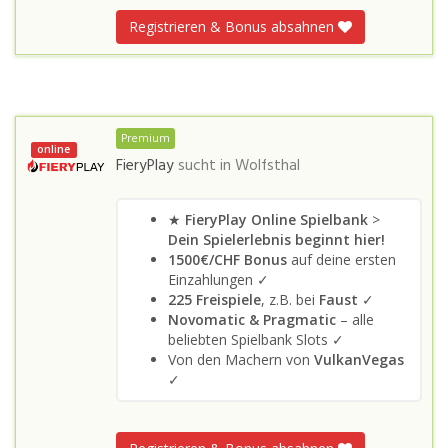
Registrieren & Bonus absahnen
Premium
online
FieryPlay
sucht in
Wolfsthal
★
FieryPlay Online Spielbank
>
Dein Spielerlebnis beginnt hier!
1500€/CHF Bonus
auf deine ersten
Einzahlungen ✓
225 Freispiele
, z.B. bei
Faust
✓
Novomatic & Pragmatic
– alle
beliebten Spielbank Slots ✓
Von den Machern von
VulkanVegas
✓