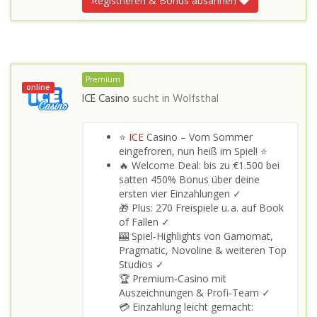
Registrieren & Bonus absahnen
Premium
online
ICE Casino
sucht in
Wolfsthal
⭐
ICE
Casino – Vom Sommer
eingefroren, nun heiß im Spiel! ⭐
🔥 Welcome Deal: bis zu €1.500 bei
satten 450% Bonus über deine
ersten vier Einzahlungen ✓
🎁 Plus: 270 Freispiele u. a. auf Book
of Fallen ✓
🎰 Spiel‑Highlights von Gamomat,
Pragmatic, Novoline & weiteren Top
Studios ✓
🏆 Premium‑Casino mit
Auszeichnungen & Profi‑Team ✓
💳 Einzahlung leicht gemacht: