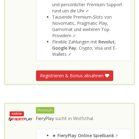
und persönlicher Premium-Support
rund um die Uhr ✓
Tausende Premium-Slots von
Novomatic, Pragmatic Play,
Gamomat und weiteren Top-
Providern ✓
Flexible Zahlungen mit
Revolut
,
Google Pay
, Crypto, Visa und E-
Wallets ✓
Registrieren & Bonus absahnen
Premium
online
FieryPlay
sucht in
Wolfsthal
★
FieryPlay Online Spielbank
>