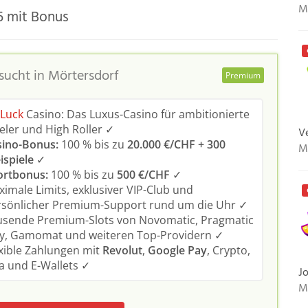
M
6 mit Bonus
sucht in
Mörtersdorf
Premium
PLuck
Casino: Das Luxus-Casino für ambitionierte
eler und High Roller ✓
V
sino-Bonus:
100 % bis zu
20.000 €/CHF + 300
M
ispiele
✓
ortbonus:
100 % bis zu
500 €/CHF
✓
imale Limits, exklusiver VIP-Club und
rsönlicher Premium-Support rund um die Uhr ✓
usende Premium-Slots von Novomatic, Pragmatic
ay, Gamomat und weiteren Top-Providern ✓
xible Zahlungen mit
Revolut
,
Google Pay
, Crypto,
a und E-Wallets ✓
J
M