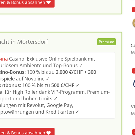
eren & Bonus absahnen
ucht in
Mörtersdorf
Premium
C
M
sina
Casino: Exklusive Online Spielbank mit
xuriösem Ambiente und Top-Bonus ✓
sino-Bonus:
100 % bis zu
2.000 €/CHF + 300
ispiele
auf Novoline ✓
ortbonus:
100 % bis zu
500 €/CHF
✓
al für High Roller dank VIP-Programm, Premium-
pport und hohen Limits ✓
lungen mit Revolut, Google Pay,
V
yptowährungen und Kreditkarten ✓
M
eren & Bonus absahnen