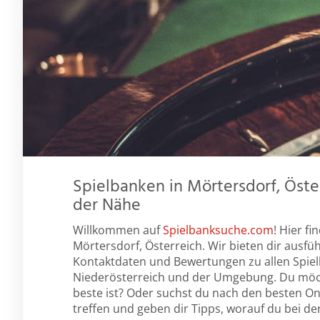
Spielbanken in Mörtersdorf, Öster
der Nähe
Willkommen auf
Spielbanksuche.com
! Hier f
Mörtersdorf, Österreich. Wir bieten dir ausfü
Kontaktdaten und Bewertungen zu allen Spiel
Niederösterreich und der Umgebung. Du möch
beste ist? Oder suchst du nach den besten Onli
treffen und geben dir Tipps, worauf du bei der