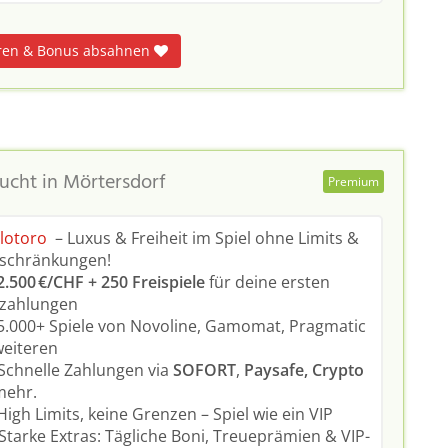
eren & Bonus absahnen
ucht in
Mörtersdorf
Premium
lotoro
– Luxus & Freiheit im Spiel ohne Limits &
nschränkungen!
2.500 €/CHF + 250 Freispiele
für deine ersten
nzahlungen
5.000+ Spiele von Novoline, Gamomat, Pragmatic
weiteren
Schnelle Zahlungen via
SOFORT
,
Paysafe, Crypto
mehr.
High Limits, keine Grenzen – Spiel wie ein VIP
Starke Extras: Tägliche Boni, Treueprämien & VIP-