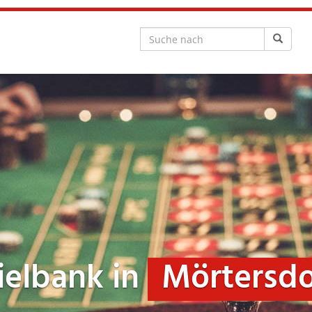
ielbank in
Mörtersdo