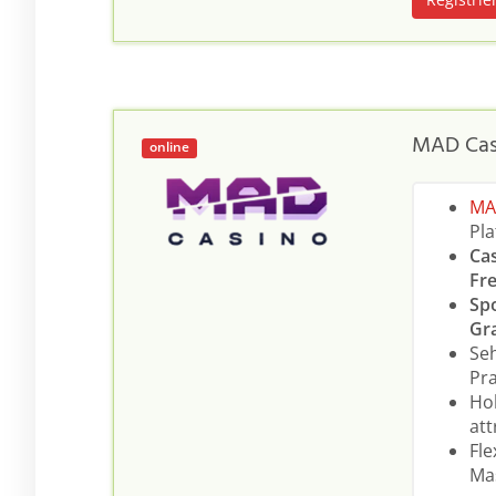
MAD Cas
online
MA
Pla
Ca
Fre
Sp
Gr
Se
Pr
Hoh
att
Fle
Ma