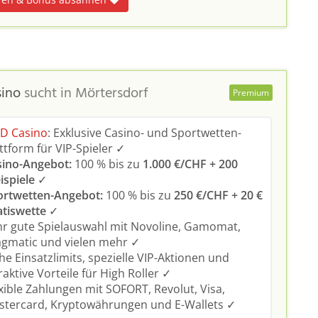
ino
sucht in
Mörtersdorf
Premium
D Casino
: Exklusive Casino- und Sportwetten-
ttform für VIP-Spieler ✓
sino-Angebot:
100 % bis zu
1.000 €/CHF + 200
ispiele
✓
ortwetten-Angebot:
100 % bis zu
250 €/CHF + 20 €
atiswette
✓
hr gute Spielauswahl mit Novoline, Gamomat,
agmatic und vielen mehr ✓
e Einsatzlimits, spezielle VIP-Aktionen und
raktive Vorteile für High Roller ✓
xible Zahlungen mit SOFORT, Revolut, Visa,
stercard, Kryptowährungen und E-Wallets ✓