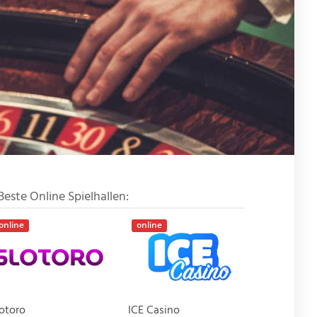
Beste Online Spielhallen:
online
online
lotoro
ICE Casino