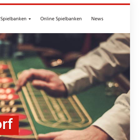
Spielbanken
Online Spielbanken
News
rf