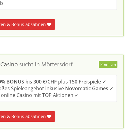
ub
eren & Bonus absahnen
 Casino
sucht in
Mörtersdorf
Premium
0% BONUS bis 300 €/CHF
plus
150 Freispiele
✓
oßes Spieleangebot inkusive
Novomatic Games
✓
 online Casino mit TOP Aktionen ✓
eren & Bonus absahnen