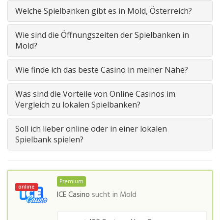
Welche Spielbanken gibt es in Mold, Österreich?
Wie sind die Öffnungszeiten der Spielbanken in
Mold?
Wie finde ich das beste Casino in meiner Nähe?
Was sind die Vorteile von Online Casinos im
Vergleich zu lokalen Spielbanken?
Soll ich lieber online oder in einer lokalen
Spielbank spielen?
Premium
online
ICE Casino
sucht in
Mold