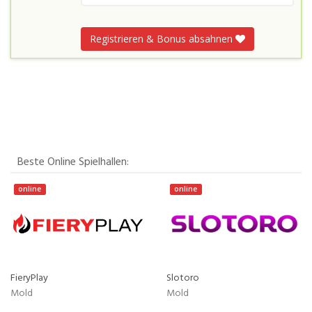
Registrieren & Bonus absahnen
Beste Online Spielhallen:
online
online
FieryPlay
Slotoro
Mold
Mold