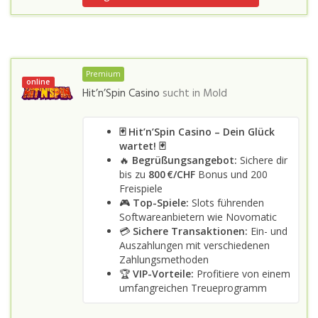
Premium
online
Hit’n’Spin Casino
sucht in
Mold
🃏 Hit’n’Spin Casino – Dein Glück
wartet! 🃏
🔥
Begrüßungsangebot:
Sichere dir
bis zu
800 €/CHF
Bonus und 200
Freispiele
🎮
Top-Spiele:
Slots führenden
Softwareanbietern wie Novomatic
💳
Sichere Transaktionen:
Ein- und
Auszahlungen mit verschiedenen
Zahlungsmethoden
🏆
VIP-Vorteile:
Profitiere von einem
umfangreichen Treueprogramm