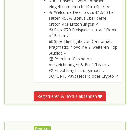
⭐ ICE Casino – Vom Sommer
eingefroren, nun heiß im Spiel! ⭐
🔥 Welcome Deal: bis zu €1.500 bei
satten 450% Bonus über deine
ersten vier Einzahlungen ✓
🎁 Plus: 270 Freispiele u. a. auf Book
of Fallen ✓
🎰 Spiel‑Highlights von Gamomat,
Pragmatic, Novoline & weiteren Top
Studios ✓
🏆 Premium‑Casino mit
Auszeichnungen & Profi‑Team ✓
💳 Einzahlung leicht gemacht:
SOFORT, Paysafecard oder Crypto ✓
Registrieren & Bonus absahnen
Premium