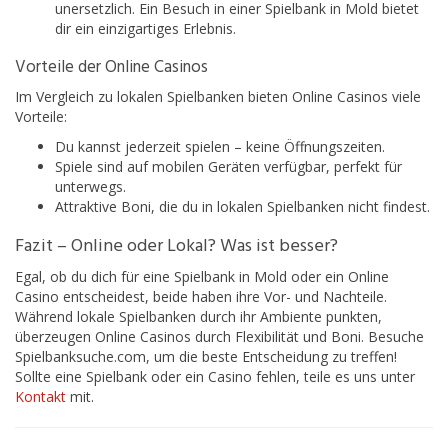
unersetzlich. Ein Besuch in einer Spielbank in Mold bietet
dir ein einzigartiges Erlebnis.
Vorteile der Online Casinos
Im Vergleich zu lokalen Spielbanken bieten Online Casinos viele
Vorteile:
Du kannst jederzeit spielen – keine Öffnungszeiten.
Spiele sind auf mobilen Geräten verfügbar, perfekt für
unterwegs.
Attraktive Boni, die du in lokalen Spielbanken nicht findest.
Fazit – Online oder Lokal? Was ist besser?
Egal, ob du dich für eine Spielbank in Mold oder ein Online
Casino entscheidest, beide haben ihre Vor- und Nachteile.
Während lokale Spielbanken durch ihr Ambiente punkten,
überzeugen Online Casinos durch Flexibilität und Boni. Besuche
Spielbanksuche.com, um die beste Entscheidung zu treffen!
Sollte eine Spielbank oder ein Casino fehlen, teile es uns unter
Kontakt
mit.