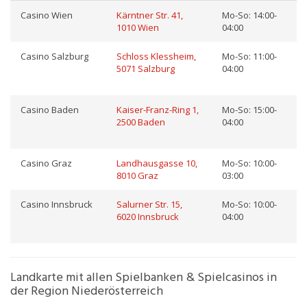
Casino Wien
Kärntner Str. 41,
Mo-So: 14:00-
1010 Wien
04:00
Casino Salzburg
Schloss Klessheim,
Mo-So: 11:00-
5071 Salzburg
04:00
Casino Baden
Kaiser-Franz-Ring 1,
Mo-So: 15:00-
2500 Baden
04:00
Casino Graz
Landhausgasse 10,
Mo-So: 10:00-
8010 Graz
03:00
Casino Innsbruck
Salurner Str. 15,
Mo-So: 10:00-
6020 Innsbruck
04:00
Landkarte mit allen Spielbanken & Spielcasinos in
der Region Niederösterreich