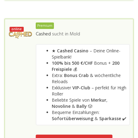
Premium
online
Cashed
sucht in
Mold
★
Cashed Casino
– Deine Online-
Spielbank!
100% bis 500 €/CHF
Bonus +
200
Freispiele
💰
Extra:
Bonus Crab
& wöchentliche
Reloads
Exklusiver
VIP-Club
– perfekt für High
Roller
Beliebte Spiele von
Merkur
,
Novoline
&
Bally
🎲
Bequeme Einzahlungen:
Sofortüberweisung
&
Sparkasse
✔️