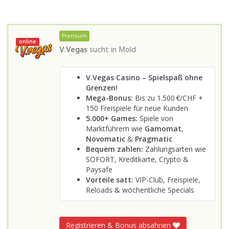
Premium
online
V.Vegas
sucht in
Mold
V.Vegas Casino – Spielspaß ohne
Grenzen!
Mega-Bonus:
Bis zu 1.500 €/CHF +
150 Freispiele für neue Kunden
5.000+ Games:
Spiele von
Marktführern wie
Gamomat
,
Novomatic
&
Pragmatic
Bequem zahlen:
Zahlungsarten wie
SOFORT, Kreditkarte, Crypto &
Paysafe
Vorteile satt:
VIP-Club, Freispiele,
Reloads & wöchentliche Specials
Registrieren & Bonus absahnen