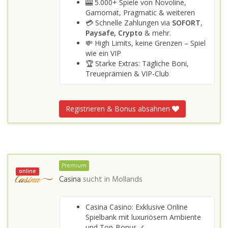
🎰 5.000+ Spiele von Novoline,
Gamomat, Pragmatic & weiteren
💳 Schnelle Zahlungen via
SOFORT
,
Paysafe, Crypto
& mehr.
💸 High Limits, keine Grenzen – Spiel
wie ein VIP
🏆 Starke Extras: Tägliche Boni,
Treueprämien & VIP-Club
Registrieren & Bonus absahnen
Premium
online
Casina
sucht in
Mollands
Casina Casino: Exklusive Online
Spielbank mit luxuriösem Ambiente
und Top-Bonus ✓