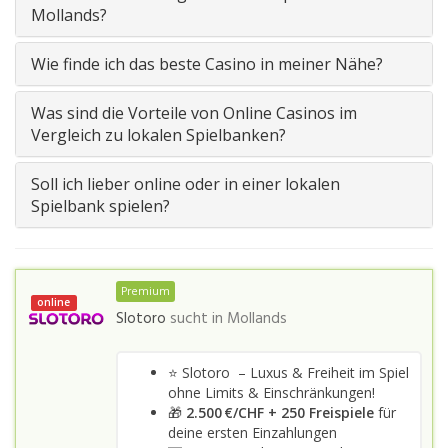
Mollands?
Wie finde ich das beste Casino in meiner Nähe?
Was sind die Vorteile von Online Casinos im
Vergleich zu lokalen Spielbanken?
Soll ich lieber online oder in einer lokalen
Spielbank spielen?
Premium
online
Slotoro
sucht in
Mollands
⭐ Slotoro – Luxus & Freiheit im Spiel
ohne Limits & Einschränkungen!
🎁
2.500 €/CHF + 250 Freispiele
für
deine ersten Einzahlungen