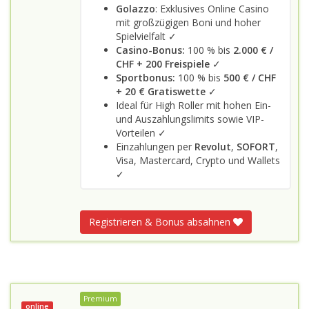
Golazzo
: Exklusives Online Casino
mit großzügigen Boni und hoher
Spielvielfalt ✓
Casino-Bonus:
100 % bis
2.000 € /
CHF + 200 Freispiele
✓
Sportbonus:
100 % bis
500 € / CHF
+ 20 € Gratiswette
✓
Ideal für High Roller mit hohen Ein-
und Auszahlungslimits sowie VIP-
Vorteilen ✓
Einzahlungen per
Revolut
,
SOFORT
,
Visa, Mastercard, Crypto und Wallets
✓
Registrieren & Bonus absahnen
Premium
online