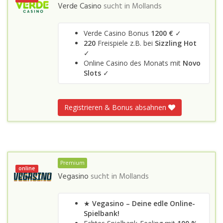
Verde Casino
sucht in
Mollands
Verde Casino Bonus
1200 €
✓
220
Freispiele z.B. bei
Sizzling Hot
✓
Online Casino des Monats mit
Novo
Slots
✓
Registrieren & Bonus absahnen
Premium
online
Vegasino
sucht in
Mollands
★
Vegasino – Deine edle Online-
Spielbank!