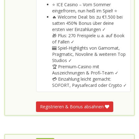
⭐ ICE Casino – Vom Sommer
eingefroren, nun heiß im Spiel! ⭐
🔥 Welcome Deal: bis zu €1.500 bei
satten 450% Bonus über deine
ersten vier Einzahlungen ✓
🎁 Plus: 270 Freispiele u. a. auf Book
of Fallen ✓
🎰 Spiel‑Highlights von Gamomat,
Pragmatic, Novoline & weiteren Top
Studios ✓
🏆 Premium‑Casino mit
Auszeichnungen & Profi‑Team ✓
💳 Einzahlung leicht gemacht:
SOFORT, Paysafecard oder Crypto ✓
Registrieren & Bonus absahnen