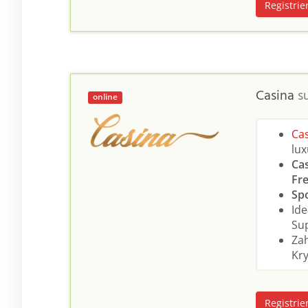
Registri
Casina
s
online
Ca
lu
Ca
Fre
Sp
Ide
Su
Zah
Kr
Registri