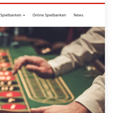
Spielbanken
Online Spielbanken
News