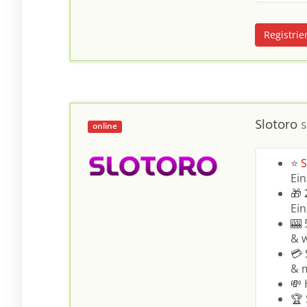
Registri
Slotoro
s
online
⭐
S
Ei
🎁
Ei
🎰 
& 
💳 
& 
💸 
🏆 